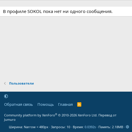
В профиле SOKOL пока нет ни одного сообщения.
Пользователи
Обратная связь
Помощь
Главная
R
S
S
®
Community platform by XenForo
© 2010-2026 XenForo Ltd.
Перевод от
Jumuro
Ширина
Запросы
10
Время
0.0392s
Память
2.18MB