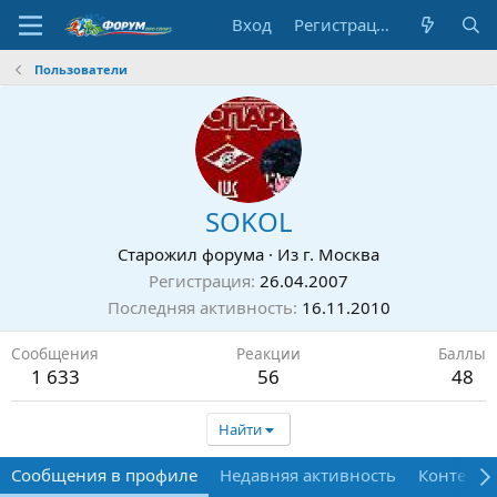
Вход
Регистрация
Пользователи
SOKOL
Старожил форума
·
Из
г. Москва
Регистрация
26.04.2007
Последняя активность
16.11.2010
Сообщения
Реакции
Баллы
1 633
56
48
Найти
Сообщения в профиле
Недавняя активность
Контент