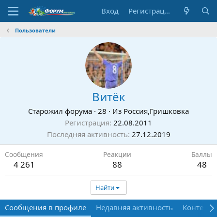
Вход
Регистрация
Пользователи
Витёк
Старожил форума
·
28
·
Из
Россия,Гришковка
Регистрация
22.08.2011
Последняя активность
27.12.2019
Сообщения
Реакции
Баллы
4 261
88
48
Найти
Сообщения в профиле
Недавняя активность
Контент