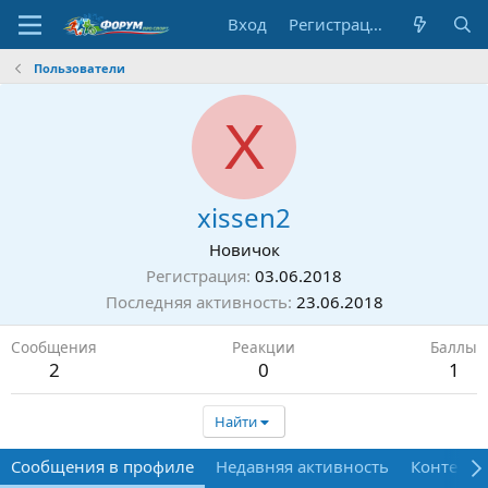
Вход
Регистрация
Пользователи
X
xissen2
Новичок
Регистрация
03.06.2018
Последняя активность
23.06.2018
Сообщения
Реакции
Баллы
2
0
1
Найти
Сообщения в профиле
Недавняя активность
Контент