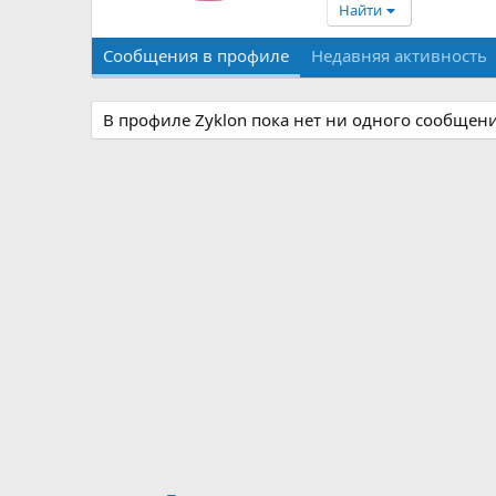
Найти
Сообщения в профиле
Недавняя активность
В профиле Zyklon пока нет ни одного сообщени