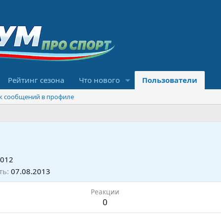
Рейтинг сезона
Что нового
Пользователи
к сообщений в профиле
2012
ть
07.08.2013
Реакции
0