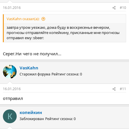
16.01.2016
#10
VasKahn сказал(а):
завтра утром уезжаю, дома буду в воскресенье вечером,
прогнозы отправляйте копейкину, присланные мне прогнозы
отправил ему :sbeer:
Серег.Ни чего не получил...
VasKahn
Старожил форума
Рейтинг сезона: 0
16.01.2016
#11
отправил
копейкин
К
Заблокирован
Рейтинг сезона: 0