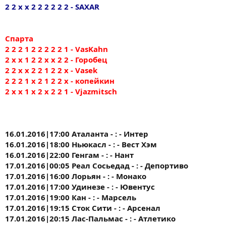
2 2 х х 2 2 2 2 2 2 - SAXAR
Спарта
2 2 2 1 2 2 2 2 2 1 - VasKahn
2 х х 1 2 2 х х 2 2 - Горобец
2 2 x x 2 2 1 2 2 x - Vasek
2 2 2 1 х 2 1 2 2 х - копейкин
2 х х 1 х 2 х 2 2 1 - Vjazmitsch
16.01.2016|17:00 Аталанта - : - Интер
16.01.2016|18:00 Ньюкасл - : - Вест Хэм
16.01.2016|22:00 Генгам - : - Нант
17.01.2016|00:05 Реал Сосьедад - : - Депортиво
17.01.2016|16:00 Лорьян - : - Монако
17.01.2016|17:00 Удинезе - : - Ювентус
17.01.2016|19:00 Кан - : - Марсель
17.01.2016|19:15 Сток Сити - : - Арсенал
17.01.2016|20:15 Лас-Пальмас - : - Атлетико