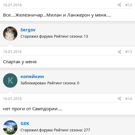
16.01.2016
#12
Все....Железничар...Милан и Ланжерон у меня....
Sergsv
Старожил форума
Рейтинг сезона: 13
16.01.2016
#13
Спартак у меня
копейкин
К
Заблокирован
Рейтинг сезона: 0
16.01.2016
#14
нет проги от Сампдории....
GEK
Старожил форума
Рейтинг сезона: 277