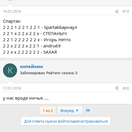
16.01.2016
#19
Спартак:
2 2 2 1 2 2 1 2 2 1 - SpartakБарнаул
2 2 1 х 2 2 х 2 2 х - СТЕПАНЫЧ
2 2 1 2 2 2 2 2 2 х - Игорь Нетто
2 2 х 2 2 2 х 2 2 1 - andru69
2 2 х х 2 2 2 2 2 2 - SAXAR
копейкин
К
Заблокирован
Рейтинг сезона: 0
17.01.2016
#20
у нас вроде ничья ....
Последняя
1 из 2
Вперёд
Для ответа нужно войти/зарегистрироваться