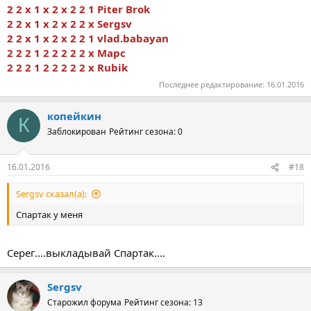
2 2 х 1 х 2 х 2 2 1 Piter Brok
2 2 х 1 х 2 х 2 2 х Sergsv
2 2 х 1 х 2 х 2 2 1 vlad.babayan
2 2 2 1 2 2 2 2 2 х Марс
2 2 2 1 2 2 2 2 2 х Rubik
Последнее редактирование:
16.01.2016
копейкин
К
Заблокирован
Рейтинг сезона: 0
16.01.2016
#18
Sergsv сказал(а):
Спартак у меня
Серег....выкладывай Спартак....
Sergsv
Старожил форума
Рейтинг сезона: 13