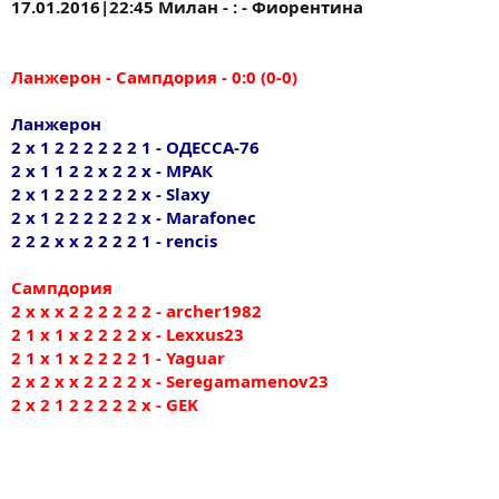
17.01.2016|22:45 Милан - : - Фиорентина
Ланжерон - Сампдория - 0:0 (0-0)
Ланжерон
2 х 1 2 2 2 2 2 2 1 - ОДЕССА-76
2 х 1 1 2 2 х 2 2 х - МРАК
2 х 1 2 2 2 2 2 2 х - Slaxy
2 х 1 2 2 2 2 2 2 х - Marafonec
2 2 2 x x 2 2 2 2 1 - rencis
Сампдория
2 х х х 2 2 2 2 2 2 - archer1982
2 1 х 1 х 2 2 2 2 х - Lexxus23
2 1 х 1 х 2 2 2 2 1 - Yaguar
2 х 2 х х 2 2 2 2 х - Seregamamenov23
2 х 2 1 2 2 2 2 2 х - GEK