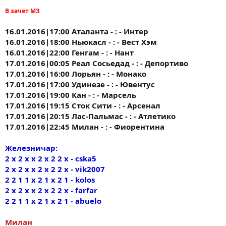
В зачет МЗ
16.01.2016|17:00 Аталанта - : - Интер
16.01.2016|18:00 Ньюкасл - : - Вест Хэм
16.01.2016|22:00 Генгам - : - Нант
17.01.2016|00:05 Реал Сосьедад - : - Депортиво
17.01.2016|16:00 Лорьян - : - Монако
17.01.2016|17:00 Удинезе - : - Ювентус
17.01.2016|19:00 Кан - : - Марсель
17.01.2016|19:15 Сток Сити - : - Арсенал
17.01.2016|20:15 Лас-Пальмас - : - Атлетико
17.01.2016|22:45 Милан - : - Фиорентина
Железничар:
2 x 2 x x 2 x 2 2 x - cska5
2 x 2 x x 2 x 2 2 x - vik2007
2 2 1 1 x 2 1 x 2 1 - kolos
2 x 2 x x 2 x 2 2 x - farfar
2 2 1 1 x 2 1 x 2 1 - abuelo
Милан