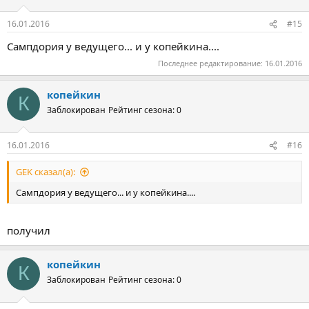
16.01.2016
#15
Сампдория у ведущего... и у копейкина....
Последнее редактирование:
16.01.2016
копейкин
К
Заблокирован
Рейтинг сезона: 0
16.01.2016
#16
GEK сказал(а):
Сампдория у ведущего... и у копейкина....
получил
копейкин
К
Заблокирован
Рейтинг сезона: 0