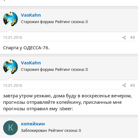
VasKahn
Старожил форума
Рейтинг сезона: 0
15.01.2016
#8
Спарта у ОДЕССА-76.
VasKahn
Старожил форума
Рейтинг сезона: 0
15.01.2016
#9
завтра утром уезжаю, дома буду в воскресенье вечером,
прогнозы отправляйте копейкину, присланные мне
прогнозы отправил ему :sbeer:
копейкин
К
Заблокирован
Рейтинг сезона: 0