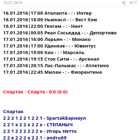
16.01.2016
#17
16.01.2016|17:00 Аталанта - : - Интер
16.01.2016|18:00 Ньюкасл - : - Вест Хэм
16.01.2016|22:00 Генгам - : - Нант
17.01.2016|00:05 Реал Сосьедад - : - Депортиво
17.01.2016|16:00 Лорьян - : - Монако
17.01.2016|17:00 Удинезе - : - Ювентус
17.01.2016|19:00 Кан - : - Марсель
17.01.2016|19:15 Сток Сити - : - Арсенал
17.01.2016|20:15 Лас-Пальмас - : - Атлетико
17.01.2016|22:45 Милан - : - Фиорентина
Спартак - Спарта - 0:0 (0-0)
Спартак
2 2 2 1 2 2 1 2 2 1 - SpartakБарнаул
2 2 1 х 2 2 х 2 2 х - СТЕПАНЫЧ
2 2 1 2 2 2 2 2 2 х - Игорь Нетто
2 2 х 2 2 2 х 2 2 1 - andru69