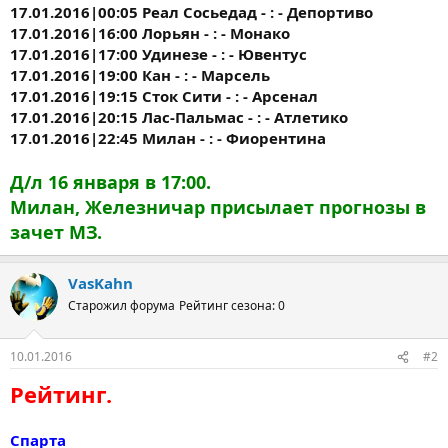
17.01.2016|00:05 Реал Сосьедад - : - Депортиво
17.01.2016|16:00 Лорьян - : - Монако
17.01.2016|17:00 Удинезе - : - Ювентус
17.01.2016|19:00 Кан - : - Марсель
17.01.2016|19:15 Сток Сити - : - Арсенал
17.01.2016|20:15 Лас-Пальмас - : - Атлетико
17.01.2016|22:45 Милан - : - Фиорентина
Д/л 16 января в 17:00.
Милан, Железничар присылает прогнозы в
зачет МЗ.
VasKahn
Старожил форума
Рейтинг сезона: 0
10.01.2016
#2
Рейтинг.
Спарта