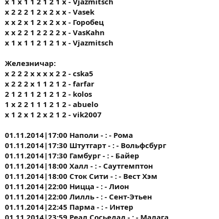
х 1 х 1 1 2 1 2 1 х - Vjazmitsch
x 2 2 2 1 2 x 2 x x - Vasek
х х 2 х 1 2 х 2 х х - Горобец
х х 2 2 1 2 2 2 2 х - VasKahn
х 1 х 1 1 2 1 2 1 х - Vjazmitsch
Железничар:
x 2 2 2 x x x x 2 2 - cska5
x 2 2 2 x 1 1 2 1 2 - farfar
2 1 2 1 1 2 1 2 1 2 - kolos
1 x 2 2 1 1 1 2 1 2 - abuelo
х 1 2 х 1 2 х 2 1 2 - vik2007
01.11.2014|17:00 Наполи - : - Рома
01.11.2014|17:30 Штутгарт - : - Вольфсбург
01.11.2014|17:30 Гамбург - : - Байер
01.11.2014|18:00 Халл - : - Саутгемптон
01.11.2014|18:00 Сток Сити - : - Вест Хэм
01.11.2014|22:00 Ницца - : - Лион
01.11.2014|22:00 Лилль - : - Сент-Этьен
01.11.2014|22:45 Парма - : - Интер
01.11.2014|23:59 Реал Сосьедад - : - Малага