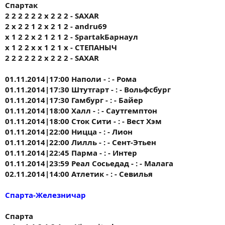
Спартак
2 2 2 2 2 2 x 2 2 2 - SAXAR
2 х 2 2 1 2 х 2 1 2 - andru69
х 1 2 2 х 2 1 2 1 2 - SpartakБарнаул
х 1 2 2 х х 1 2 1 х - СТЕПАНЫЧ
2 2 2 2 2 2 x 2 2 2 - SAXAR
01.11.2014|17:00 Наполи - : - Рома
01.11.2014|17:30 Штутгарт - : - Вольфсбург
01.11.2014|17:30 Гамбург - : - Байер
01.11.2014|18:00 Халл - : - Саутгемптон
01.11.2014|18:00 Сток Сити - : - Вест Хэм
01.11.2014|22:00 Ницца - : - Лион
01.11.2014|22:00 Лилль - : - Сент-Этьен
01.11.2014|22:45 Парма - : - Интер
01.11.2014|23:59 Реал Сосьедад - : - Малага
02.11.2014|14:00 Атлетик - : - Севилья
Спарта-Железничар
Спарта