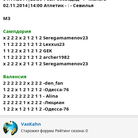
02.11.2014|14:00 Атлетик - : - Севилья
МЗ
Сампдория
x 2 2 2 x 2 1 2 1 2 Seregamamenov23
1 1 2 2 2 2 1 2 1 2 Lexxus23
1 1 2 2 x 2 1 2 1 2 GEK
1 1 2 2 2 2 1 2 1 2 archer1982
x 2 2 2 x 2 1 2 1 2 Seregamamenov23
Валенсия
2 2 2 2 2 2 x 2 2 2 -den_fan
1 2 2 х 1 2 1 2 1 2 -Одесса-76
2 x 2 2 2 2 2 2 1 1 - Alina
2 2 2 2 2 1 х 2 2 2 -Люциан
1 2 2 х 1 2 1 2 1 2 -Одесса-76
VasKahn
Старожил форума
Рейтинг сезона: 0