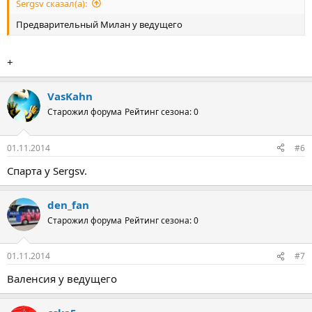
Sergsv сказал(а):
Предварительный Милан у ведущего
+
VasKahn
Старожил форума
Рейтинг сезона: 0
01.11.2014
#6
Спарта у Sergsv.
den_fan
Старожил форума
Рейтинг сезона: 0
01.11.2014
#7
Валенсия у ведущего