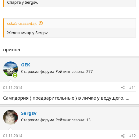
Спарта у Sergsv.
cska5 сказал(а):
Железничар у Sergsv
принял
GEK
Старожил форума
Рейтинг сезона: 277
01.11.2014
#11
Сампдория ( предварительные ) в личке у ведущего......
Sergsv
Старожил форума
Рейтинг сезона: 13
01.11.2014
#12