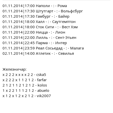
01.11.2014|17:00 Наполи - : - Рома
01.11.2014|17:30 Штутгарт - : - Вольфсбург
01.11.2014|17:30 Гамбург - : - Байер
01.11.2014|18:00 Халл - : - Саутгемптон
01.11.2014|18:00 Сток Сити - : - Вест Хэм
01.11.2014|22:00 Ницца - : - Лион
01.11.2014|22:00 Лилль - : - Сент-Этьен
01.11.2014|22:45 Парма - : - Интер
01.11.2014|23:59 Реал Сосьедад - : - Малага
02.11.2014|14:00 Атлетик - : - Севилья
Железничар:
x 2 2 2 x x x x 2 2 - cska5
x 2 2 2 x 1 1 2 1 2 - farfar
2 1 2 1 1 2 1 2 1 2 - kolos
1 x 2 2 1 1 1 2 1 2 - abuelo
х 1 2 х 1 2 х 2 1 2 - vik2007