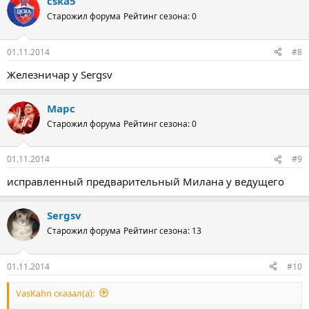
cska5
Старожил форума
Рейтинг сезона: 0
01.11.2014
#8
Железничар у Sergsv
Марс
Старожил форума
Рейтинг сезона: 0
01.11.2014
#9
исправленный предварительный Милана у ведущего
Sergsv
Старожил форума
Рейтинг сезона: 13
01.11.2014
#10
VasKahn сказал(а):