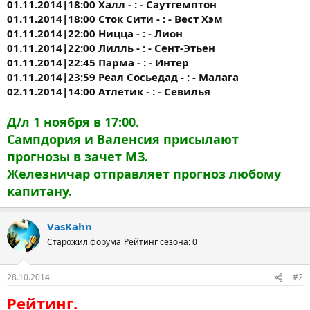
01.11.2014|18:00 Халл - : - Саутгемптон
01.11.2014|18:00 Сток Сити - : - Вест Хэм
01.11.2014|22:00 Ницца - : - Лион
01.11.2014|22:00 Лилль - : - Сент-Этьен
01.11.2014|22:45 Парма - : - Интер
01.11.2014|23:59 Реал Сосьедад - : - Малага
02.11.2014|14:00 Атлетик - : - Севилья
Д/л 1 ноября в 17:00.
Сампдория и Валенсия присылают
прогнозы в зачет МЗ.
Железничар отправляет прогноз любому
капитану.
VasKahn
Старожил форума
Рейтинг сезона: 0
28.10.2014
#2
Рейтинг.