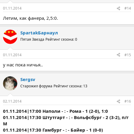
01.11.2014
#14
Летим, как фанера, 2,5:0.
SpartakБарнаул
Пятая Звезда
Рейтинг сезона: 0
01.11.2014
#15
у нас пока ничья..
Sergsv
Старожил форума
Рейтинг сезона: 13
02.11.2014
#16
01.11.2014|17:00 Наполи - : - Рома - 1 (2-0), 1:0
01.11.2014|17:30 Штутгарт - : - Вольфсбург - 2 (3-2), п/г
М
01.11.2014|17:30 Гамбург - : - Байер - 1 (0-0)