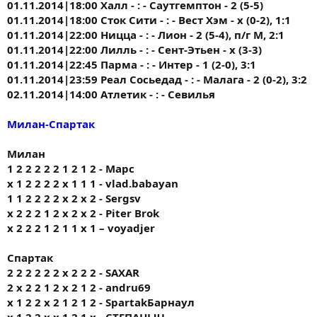
01.11.2014|18:00 Халл - : - Саутгемптон - 2 (5-5)
01.11.2014|18:00 Сток Сити - : - Вест Хэм - х (0-2), 1:1
01.11.2014|22:00 Ницца - : - Лион - 2 (5-4), п/г М, 2:1
01.11.2014|22:00 Лилль - : - Сент-Этьен - х (3-3)
01.11.2014|22:45 Парма - : - Интер - 1 (2-0), 3:1
01.11.2014|23:59 Реал Сосьедад - : - Малага - 2 (0-2), 3:2
02.11.2014|14:00 Атлетик - : - Севилья
Милан-Спартак
Милан
1 2 2 2 2 2 1 2 1 2 - Марс
х 1 2 2 2 2 х 1 1 1 - vlad.babayan
1 1 2 2 2 2 х 2 х 2 - Sergsv
х 2 2 2 1 2 х 2 х 2 - Piter Brok
х 2 2 2 1 2 1 1 х 1 – voyadjer
Спартак
2 2 2 2 2 2 x 2 2 2 - SAXAR
2 х 2 2 1 2 х 2 1 2 - andru69
х 1 2 2 х 2 1 2 1 2 - SpartakБарнаул