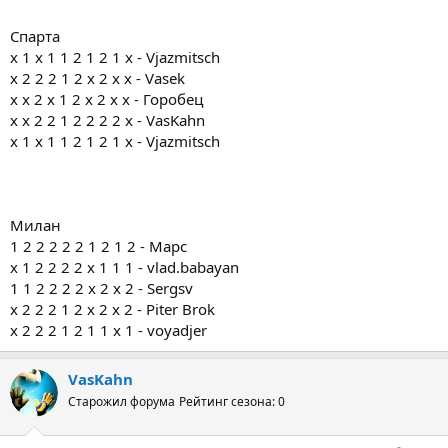
Спарта
х 1 х 1 1 2 1 2 1 х - Vjazmitsch
x 2 2 2 1 2 x 2 x x - Vasek
х х 2 х 1 2 х 2 х х - Горобец
х х 2 2 1 2 2 2 2 х - VasKahn
х 1 х 1 1 2 1 2 1 х - Vjazmitsch
Милан
1 2 2 2 2 2 1 2 1 2 - Марс
х 1 2 2 2 2 х 1 1 1 - vlad.babayan
1 1 2 2 2 2 х 2 х 2 - Sergsv
х 2 2 2 1 2 х 2 х 2 - Piter Brok
х 2 2 2 1 2 1 1 х 1 - voyadjer
VasKahn
Старожил форума
Рейтинг сезона: 0