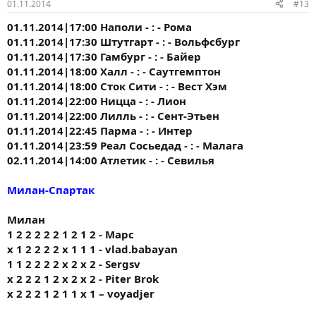
01.11.2014
#13
01.11.2014|17:00 Наполи - : - Рома
01.11.2014|17:30 Штутгарт - : - Вольфсбург
01.11.2014|17:30 Гамбург - : - Байер
01.11.2014|18:00 Халл - : - Саутгемптон
01.11.2014|18:00 Сток Сити - : - Вест Хэм
01.11.2014|22:00 Ницца - : - Лион
01.11.2014|22:00 Лилль - : - Сент-Этьен
01.11.2014|22:45 Парма - : - Интер
01.11.2014|23:59 Реал Сосьедад - : - Малага
02.11.2014|14:00 Атлетик - : - Севилья
Милан-Спартак
Милан
1 2 2 2 2 2 1 2 1 2 - Марс
х 1 2 2 2 2 х 1 1 1 - vlad.babayan
1 1 2 2 2 2 х 2 х 2 - Sergsv
х 2 2 2 1 2 х 2 х 2 - Piter Brok
х 2 2 2 1 2 1 1 х 1 – voyadjer