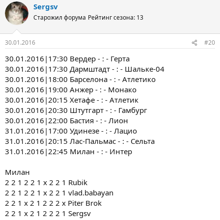
Sergsv
Старожил форума
Рейтинг сезона: 13
30.01.2016
#20
30.01.2016|17:30 Вердер - : - Герта
30.01.2016|17:30 Дармштадт - : - Шальке-04
30.01.2016|18:00 Барселона - : - Атлетико
30.01.2016|19:00 Анжер - : - Монако
30.01.2016|20:15 Хетафе - : - Атлетик
30.01.2016|20:30 Штутгарт - : - Гамбург
30.01.2016|22:00 Бастия - : - Лион
31.01.2016|17:00 Удинезе - : - Лацио
31.01.2016|20:15 Лас-Пальмас - : - Сельта
31.01.2016|22:45 Милан - : - Интер
Милан
2 2 1 2 2 1 х 2 2 1 Rubik
2 2 1 2 2 1 х 2 2 1 vlad.babayan
2 2 1 х 2 1 2 2 2 х Piter Brok
2 2 1 х 2 1 2 2 2 1 Sergsv