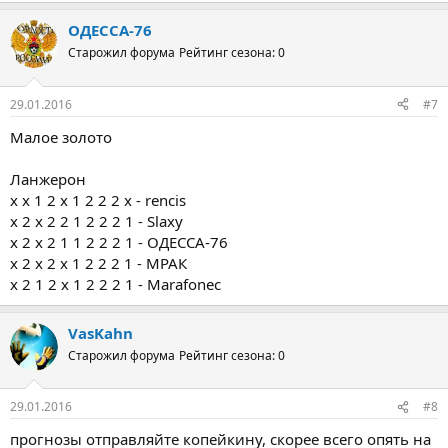
ОДЕССА-76
Старожил форума
Рейтинг сезона: 0
29.01.2016
#7
Малое золото
Ланжерон
x x 1 2 x 1 2 2 2 x - rencis
х 2 х 2 2 1 2 2 2 1 - Slaxy
х 2 х 2 1 1 2 2 2 1 - ОДЕССА-76
х 2 х 2 х 1 2 2 2 1 - МРАК
х 2 1 2 х 1 2 2 2 1 - Marafonec
VasKahn
Старожил форума
Рейтинг сезона: 0
29.01.2016
#8
прогнозы отправляйте копейкину, скорее всего опять на