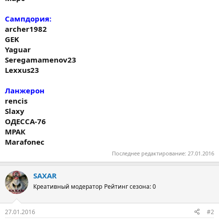
Сампдория:
archer1982
GEK
Yaguar
Seregamamenov23
Lexxus23
Ланжерон
rencis
Slaxy
ОДЕССА-76
МРАК
Marafonec
Последнее редактирование:
27.01.2016
SAXAR
Креативный модератор
Рейтинг сезона: 0
27.01.2016
#2