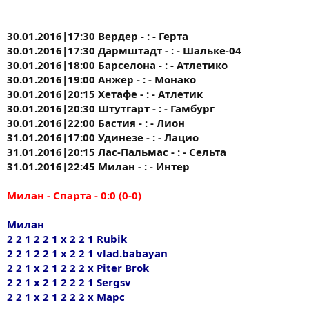
30.01.2016|17:30 Вердер - : - Герта
30.01.2016|17:30 Дармштадт - : - Шальке-04
30.01.2016|18:00 Барселона - : - Атлетико
30.01.2016|19:00 Анжер - : - Монако
30.01.2016|20:15 Хетафе - : - Атлетик
30.01.2016|20:30 Штутгарт - : - Гамбург
30.01.2016|22:00 Бастия - : - Лион
31.01.2016|17:00 Удинезе - : - Лацио
31.01.2016|20:15 Лас-Пальмас - : - Сельта
31.01.2016|22:45 Милан - : - Интер
Милан - Спарта - 0:0 (0-0)
Милан
2 2 1 2 2 1 х 2 2 1 Rubik
2 2 1 2 2 1 х 2 2 1 vlad.babayan
2 2 1 х 2 1 2 2 2 х Piter Brok
2 2 1 х 2 1 2 2 2 1 Sergsv
2 2 1 х 2 1 2 2 2 х Марс