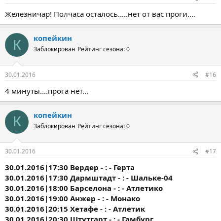
Железничар! Полчаса осталось.....нет от вас проги....
копейкин
К
Заблокирован
Рейтинг сезона: 0
30.01.2016
#16
4 минуты....прога нет...
копейкин
К
Заблокирован
Рейтинг сезона: 0
30.01.2016
#17
30.01.2016|17:30 Вердер - : - Герта
30.01.2016|17:30 Дармштадт - : - Шальке-04
30.01.2016|18:00 Барселона - : - Атлетико
30.01.2016|19:00 Анжер - : - Монако
30.01.2016|20:15 Хетафе - : - Атлетик
30.01.2016|20:30 Штутгарт - : - Гамбург