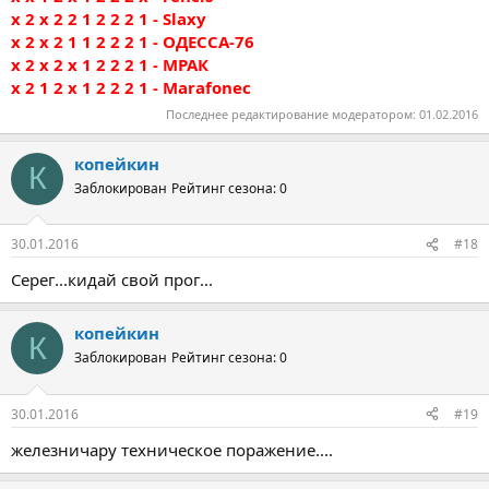
х 2 х 2 2 1 2 2 2 1 - Slaxy
х 2 х 2 1 1 2 2 2 1 - ОДЕССА-76
х 2 х 2 х 1 2 2 2 1 - МРАК
х 2 1 2 х 1 2 2 2 1 - Marafonec
Последнее редактирование модератором:
01.02.2016
копейкин
К
Заблокирован
Рейтинг сезона: 0
30.01.2016
#18
Серег...кидай свой прог...
копейкин
К
Заблокирован
Рейтинг сезона: 0
30.01.2016
#19
железничару техническое поражение....