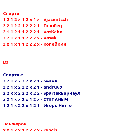
Спарта
1 2 1 2 х 1 2 х 1 х - Vjazmitsch
2 2 1 2 2 1 2 2 2 1 - Горобец
2 1 1 2 1 1 2 2 2 1 - VasKahn
2 2 1 x 1 1 2 2 2 x - Vasek
2 х 1 х 1 1 2 2 2 х - копейкин
МЗ
Спартак:
2 2 1 х 2 2 2 х 2 1 - SAXAR
2 2 1 х 2 2 2 х 2 1 - andru69
2 2 х х 2 2 2 х 2 2 - SpartakБарнаул
х 2 1 х х 2 х 1 2 х - СТЕПАНЫЧ
1 2 1 х 2 2 х 1 2 1 - Игорь Нетто
Ланжерон
x x 1 2 x 1 2 2 2 x - rencis