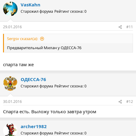
VasKahn
Старожил форума
Рейтинг сезона: 0
29.01.2016
#11
Sergsv сказал(а):
Предварительный Милан у ОДЕССА-76
спарта там же
ОДЕССА-76
Старожил форума
Рейтинг сезона: 0
30.01.2016
#12
Спарта есть. Выложу только завтра утром
archer1982
Старожил форума
Рейтинг сезона: 0