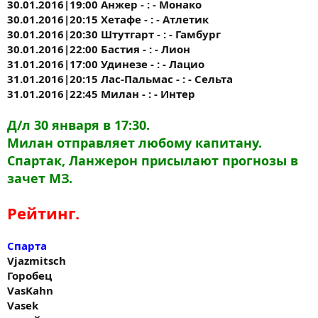
30.01.2016|19:00 Анжер - : - Монако
30.01.2016|20:15 Хетафе - : - Атлетик
30.01.2016|20:30 Штутгарт - : - Гамбург
30.01.2016|22:00 Бастия - : - Лион
31.01.2016|17:00 Удинезе - : - Лацио
31.01.2016|20:15 Лас-Пальмас - : - Сельта
31.01.2016|22:45 Милан - : - Интер
Д/л 30 января в 17:30.
Милан отправляет любому капитану.
Спартак, Ланжерон присылают прогнозы в
зачет МЗ.
Рейтинг.
Спарта
Vjazmitsch
Горобец
VasKahn
Vasek