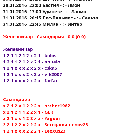
30.01.2016|22:00 Бастия - : - Лион
31.01.2016|17:00 Удинезе - : - Лацио
31.01.2016|20:15 Лас-Пальмас - : - Сельта
31.01.2016|22:45 Милан - : - Интер
Железничар - Сампдория - 0:0 (0-0)
Железничар
1 2 1 1 2 1 2 x 2 1 - kolos
1 2 1 1 2 1 2 x 2 1 - abuelo
1 2 1 x x x 2 x 2 x - cska5
1 2 1 x x x 2 x 2 x - vik2007
1 2 1 x x x 2 x 2 x - farfar
Сампдория
x 2 1 2 x 1 2 2 2 x - archer1982
x 2 1 2 1 1 2 2 x 1 - GEK
x 2 1 x x 1 2 2 x x - Yaguar
2 2 1 2 2 x 2 2 2 x - Seregamamenov23
1 2 1 x x x 2 2 2 1 - Lexxus23