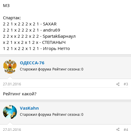
МЗ
Спартак:
2 2 1 х 2 2 2 х 2 1 - SAXAR
2 2 1 х 2 2 2 х 2 1 - andru69
2 2 х х 2 2 2 х 2 2 - SpartakБарнаул
х 2 1 х х 2 х 1 2 х - СТЕПАНЫЧ
1 2 1 х 2 2 х 1 2 1 - Игорь Нетто
ОДЕССА-76
Старожил форума
Рейтинг сезона: 0
27.01.2016
#3
Рейтинг какой?
VasKahn
Старожил форума
Рейтинг сезона: 0
27.01.2016
#4