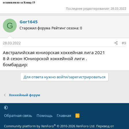
остановлен из-за Ковид-19
Последнее редактирование:
28.03.2022
Gor1645
G
Старожил форума
Рейтинг сезона: 0
28.03.2022
#9
Австралийская юниорская хоккейная лига 2021
8 й сезон Юниорской хоккейной лиги .
бомбардир:
Для ответа нужно войти/зарегистрироваться
Хоккейный форум
Обратная связь
Помощь
Главная
R
S
S
®
Community platform by XenForo
© 2010-2026 XenForo Ltd.
Перевод от