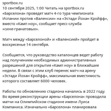
sportbox.ru
10 сентября 2025, 1:00 Читать на sportbox.ru
«Барселона» проведет матч 4‑го тура чемпионата
Испании против «Валенсии» на «Эстади Йохан Кройфф»,
вместо «Камп ноу», сообщает пресс‑служба
«сине‑гранатовых».
Матч между «Барселоной» и «Валенсией» пройдет в
воскресенье 14 сентября.
Сообщается, что руководство каталонцев ведет работу
над получением необходимых административных
разрешений для открытия «Камп ноу» в ближайшие
недели. В связи с этим клуб перенес матч на арену
«Эстади Йохан Кройфф», максимальная вместимость
которого составляет 6000 человек.
Работы по обновлению стадиона начались в 2022 году.
Во время реконструкции арены «Барселона» проводила
матчи на Олимпийском стадионе имени Луиса
Компаниса. Изначально «Барселона» планировала