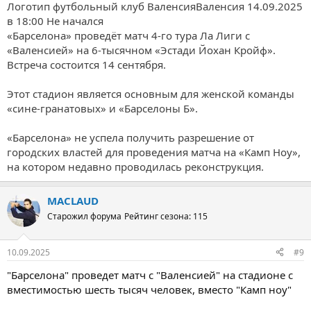
Логотип футбольный клуб ВаленсияВаленсия 14.09.2025
в 18:00 Не начался
«Барселона» проведёт матч 4-го тура Ла Лиги с
«Валенсией» на 6-тысячном «Эстади Йохан Кройф».
Встреча состоится 14 сентября.
Этот стадион является основным для женской команды
«сине-гранатовых» и «Барселоны Б».
«Барселона» не успела получить разрешение от
городских властей для проведения матча на «Камп Ноу»,
на котором недавно проводилась реконструкция.
MACLAUD
Старожил форума
Рейтинг сезона: 115
10.09.2025
#9
"Барселона" проведет матч с "Валенсией" на стадионе с
вместимостью шесть тысяч человек, вместо "Камп ноу"