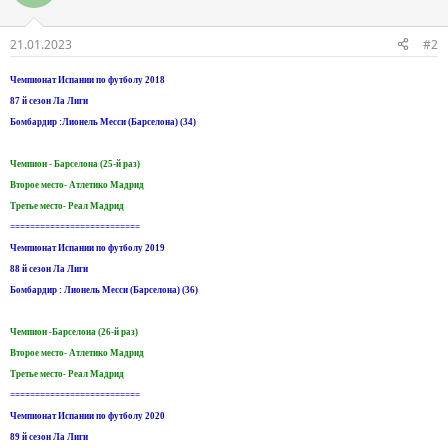
21.01.2023
#2
Чемпионат Испании по футболу 2018
87 й сезон Ла Лиги
Бомбардир :Лионель Месси (Барселона) (34)
Чемпион - Барселона (25-й раз)
Второе место- Атлетико Мадрид
Третье место- Реал Мадрид
==========================
Чемпионат Испании по футболу 2019
88 й сезон Ла Лиги
Бомбардир : Лионель Месси (Барселона) (36)
Чемпион -Барселона (26-й раз)
Второе место- Атлетико Мадрид
Третье место- Реал Мадрид
==========================
Чемпионат Испании по футболу 2020
89 й сезон Ла Лиги