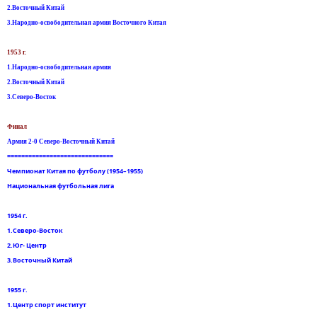
2.Восточный Китай
3.Народно-освободительная армия Восточного Китая
1953 г.
1.Народно-освободительная армия
2.Восточный Китай
3.Северо-Восток
Финал
Армия 2-0 Северо-Восточный Китай
==============================
Чемпионат Китая по футболу (1954–1955)
Национальная футбольная лига
1954 г.
1.Северо-Восток
2.Юг- Центр
3.Восточный Китай
1955 г.
1.Центр спорт институт