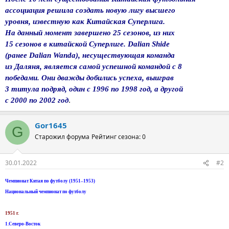
ассоциация решила создать новую лигу высшего
уровня, известную как Китайская Суперлига.
На данный момент завершено 25 сезонов, из них
15 сезонов в китайской Суперлиге. Dalian Shide
(ранее Dalian Wanda), несуществующая команда
из Даляня, является самой успешной командой с 8
победами. Они дважды добились успеха, выиграв
3 титула подряд, один с 1996 по 1998 год, а другой
.
с 2000 по 2002 год
Gor1645
G
Старожил форума
Рейтинг сезона: 0
30.01.2022
#2
Чемпионат Китая по футболу (1951–1953)
Национальный чемпионат по футболу
1951 г.
1.Северо-Восток