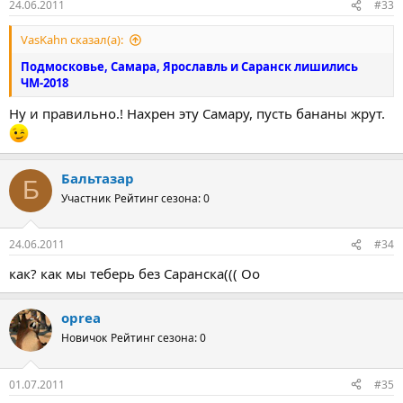
24.06.2011
#33
VasKahn сказал(а):
Подмосковье, Самара, Ярославль и Саранск лишились
ЧМ-2018
Ну и правильно.! Нахрен эту Самару, пусть бананы жрут.
Бальтазар
Б
Участник
Рейтинг сезона: 0
24.06.2011
#34
как? как мы теберь без Саранска((( Оо
oprea
Новичок
Рейтинг сезона: 0
01.07.2011
#35