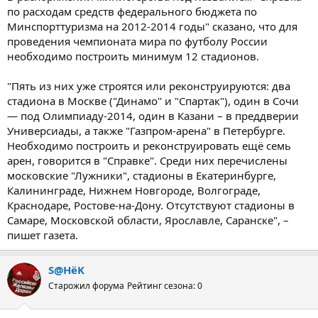
по расходам средств федерального бюджета по
Минспорттуризма на 2012-2014 годы" сказано, что для
проведения чемпионата мира по футболу России
необходимо построить минимум 12 стадионов.
"Пять из них уже строятся или реконструируются: два
стадиона в Москве ("Динамо" и "Спартак"), один в Сочи
— под Олимпиаду-2014, один в Казани – в преддверии
Универсиады, а также "Газпром-арена" в Петербурге.
Необходимо построить и реконструировать ещё семь
арен, говорится в "Справке". Среди них перечислены
московские "Лужники", стадионы в Екатеринбурге,
Калининграде, Нижнем Новгороде, Волгограде,
Краснодаре, Ростове-на-Дону. Отсутствуют стадионы в
Самаре, Московской области, Ярославле, Саранске", –
пишет газета.
S@HёK
Старожил форума
Рейтинг сезона: 0