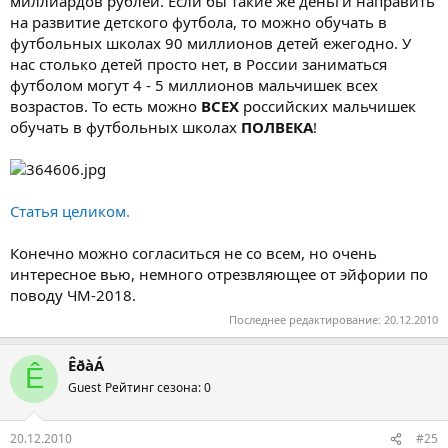
миллиардов рублей. Если бы такие же деньги направить
на развитие детского футбола, то можно обучать в
футбольных школах 90 миллионов детей ежегодно. У
нас столько детей просто нет, в России заниматься
футболом могут 4 - 5 миллионов мальчишек всех
возрастов. То есть можно
ВСЕХ
российских мальчишек
обучать в футбольных школах
ПОЛВЕКА
!
Статья целиком.
Конечно можно согласиться не со всем, но очень
интересное вью, немного отрезвляющее от эйфории по
поводу ЧМ-2018.
Последнее редактирование:
20.12.2010
ÊðàÁ
Ê
Guest
Рейтинг сезона: 0
20.12.2010
#25