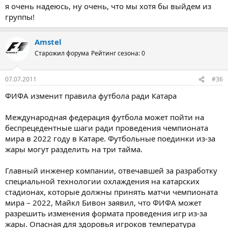
я очень надеюсь, ну очень, что мы хотя бы выйдем из
группы!
Amstel
Старожил форума
Рейтинг сезона: 0
07.07.2011
#36
ФИФА изменит правила футбола ради Катара
Международная федерация футбола может пойти на
беспрецедентные шаги ради проведения чемпионата
мира в 2022 году в Катаре. Футбольные поединки из-за
жары могут разделить на три тайма.
Главный инженер компании, отвечавшей за разработку
специальной технологии охлаждения на катарских
стадионах, которые должны принять матчи чемпионата
мира – 2022, Майкл Бивон заявил, что ФИФА может
разрешить изменения формата проведения игр из-за
жары. Опасная для здоровья игроков температура