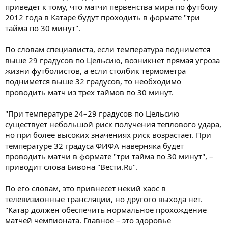
приведет к тому, что матчи первенства мира по футболу
2012 года в Катаре будут проходить в формате "три
тайма по 30 минут".
По словам специалиста, если температура поднимется
выше 29 градусов по Цельсию, возникнет прямая угроза
жизни футболистов, а если столбик термометра
поднимется выше 32 градусов, то необходимо
проводить матч из трех таймов по 30 минут.
"При температуре 24–29 градусов по Цельсию
существует небольшой риск получения теплового удара,
но при более высоких значениях риск возрастает. При
температуре 32 градуса ФИФА наверняка будет
проводить матчи в формате "три тайма по 30 минут", –
приводит слова Бивона "Вести.Ru".
По его словам, это привнесет некий хаос в
телевизионные трансляции, но другого выхода нет.
"Катар должен обеспечить нормальное прохождение
матчей чемпионата. Главное – это здоровье