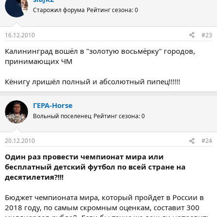
Старожил форума
Рейтинг сезона: 0
16.12.2010
#23
Калининград вошёл в "золотую восьмёрку" городов,
принимающих ЧМ
Кёнигу лришёл полный и абсолютный пипец!!!!!!
ГЕРА-Horse
Вольный поселенец
Рейтинг сезона: 0
20.12.2010
#24
Один раз провести чемпионат мира или
бесплатный детский футбол по всей стране на
десятилетия?!!!
Бюджет чемпионата мира, который пройдет в России в
2018 году, по самым скромным оценкам, составит 300