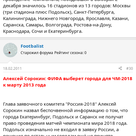
декабря значилось 16 стадионов из 13 городов: Москвы
(три стадиона плюс Подольск), Санкт-Петербурга,
Калининграда, Нижнего Новгорода, Ярославля, Казани,
Саранска, Самары, Волгограда, Ростова-на-Дону,
Краснодара, Сочи и Екатеринбурга.
Footbalist
Старожил форума
Рейтинг сезона: 0
18.02.2011
#30
Алексей Сорокин: ФИФА выберет города для ЧМ-2018
к марту 2013 года
Глава заявочного комитета "Россия-2018" Алексей
Сорокин назвал беспочвенной информацию о том, что
города Екатеринбург, Подольск и Саранск не получат
право проведения матчей чемпионата мира 2018 года.
Подольск изначально не входил в заявку России, а
решение по остальным городам ещё не принято.