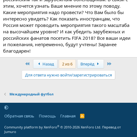
этим, хочется узнать Ваше мнение по этому поводу.
Какие мероприятия надо провести? Что Вам было бы
интересно увидеть? Как показать иностранцам, что
Россия может проводить мероприятия такого масштаба
на высочайшем уровне? И как убедить зарубежных и
российских фанатов посетить FIFA 2018? Все ваши идеи
и пожелания, непременно, будут учтены! Заранее
благодарен!
Первый
Последняя
Назад
2 из 6
Вперёд
Для ответа нужно войти/зарегистрироваться
Международный футбол
Обратная связь
Помощь
Главная
R
S
S
®
Community platform by XenForo
© 2010-2026 XenForo Ltd.
Перевод от
Jumuro