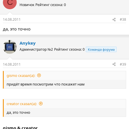
C
Новичок
Рейтинг сезона: 0
14.08.2011
#38
да, это точно
Anykey
Администратор №2
Рейтинг сезона: 0
Команда форума
14.08.2011
#39
gismo сказал(а):
придёт время посмотрим что покажет нам
creator сказал(а):
да, это точно
gismo & creator