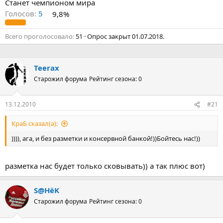
Станет чемпионом мира
Голосов:
5
9,8%
Всего проголосовало
51
Опрос закрыт
01.07.2018
.
Teerax
Старожил форума
Рейтинг сезона: 0
13.12.2010
#21
КраБ сказал(а):
)))), ага, и без разметки и консервной банкой!))Бойтесь нас!))
разметка нас будет только сковывать)) а так плюс вот)
S@HёK
Старожил форума
Рейтинг сезона: 0