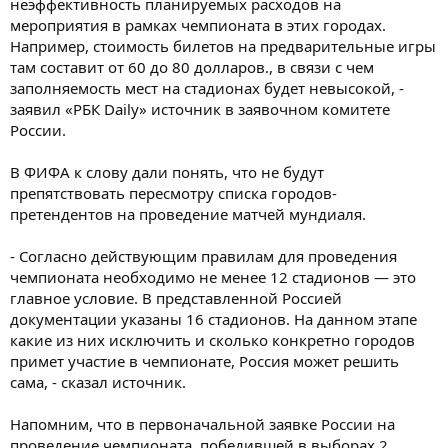
неэффективность планируемых расходов на
мероприятия в рамках чемпионата в этих городах.
Например, стоимость билетов на предварительные игры
там составит от 60 до 80 долларов., в связи с чем
заполняемость мест на стадионах будет невысокой, -
заявил «РБК Daily» источник в заявочном комитете
России.
В ФИФА к слову дали понять, что не будут
препятствовать пересмотру списка городов-
претендентов на проведение матчей мундиаля.
- Согласно действующим правилам для проведения
чемпионата необходимо не менее 12 стадионов — это
главное условие. В представленной Россией
документации указаны 16 стадионов. На данном этапе
какие из них исключить и сколько конкретно городов
примет участие в чемпионате, Россия может решить
сама, - сказал источник.
Напомним, что в первоначальной заявке России на
проведение чемпионата, победившей в выборах 2