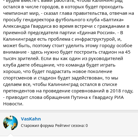
- Будем вместе с вами работать, чтобы Калининград
остался в числе городов, в которых будет проходить
чемпионат мир, - сказал глава правительства, отвечая на
просьбу гендиректора футбольного клуба «Балтика»
Александра Гвардиса во время встречи с гражданами в
приемной председателя партии «Единая Россия». - В
Калининграде есть проблема с инфраструктурой, и,
может быть, поэтому стоит уделить этому городу особое
внимание - здесь нужно будет построить стадион на 45
тысяч зрителей. Если вы как один из руководителей
клуба даете обещание, что команда будет играть
хорошо, что будет подрастать новое поколение
спортсменов и стадион будет задействован, то мы
сделаем все, чтобы Калининград остался в списке
претендентов на проведение соревнований в 2018 году,
- приводит слова обращения Путина к Гвардису РИА
Новости.
VasKahn
Старожил форума
Рейтинг сезона: 0