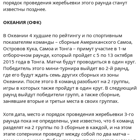
порядок проведения жеребьевки этого раунда станут
известны позднее.
ОКЕАНИЯ (ОФК)
В Океании 4 худшие по рейтингу и по спортивным
показателям команды – сборные Американского Самоа,
Островов Кука, Самоа и Тонга – примут участие в 1-м
отборочном раунде, который пройдет с 5 по 13 октября
2015 года в Тонга. Матчи будут проводиться в один круг.
Победитель этого мини-турнира выйдет во 2-й раунд,
где его будут ждать семь других сборных из зоны
Океании. После этого 8 команд разобьют на 2 группы,
игры в которых также пройдут в один круг. В следующий
раунд выйдут победители групп, а также сборные,
занявшие вторые и третьи места в своих группах.
Хотя дата, место и порядок проведения жеребьевки 3-го
раунда пока не определены, уже известно, что 6 команд
разделят на 2 группы по 3 сборные в каждой, и на этом
этапе соперники проведут между собой по два матча –