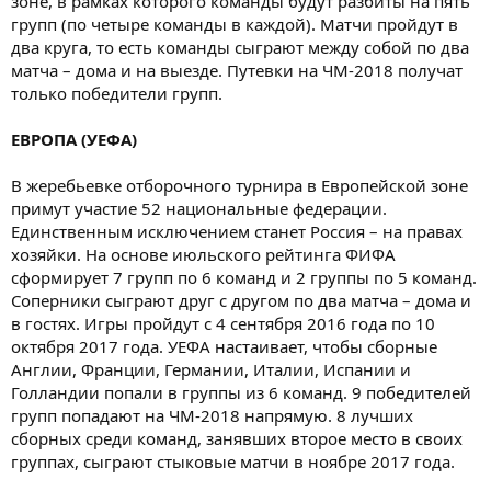
зоне, в рамках которого команды будут разбиты на пять
групп (по четыре команды в каждой). Матчи пройдут в
два круга, то есть команды сыграют между собой по два
матча – дома и на выезде. Путевки на ЧМ-2018 получат
только победители групп.
ЕВРОПА (УЕФА)
В жеребьевке отборочного турнира в Европейской зоне
примут участие 52 национальные федерации.
Единственным исключением станет Россия – на правах
хозяйки. На основе июльского рейтинга ФИФА
сформирует 7 групп по 6 команд и 2 группы по 5 команд.
Соперники сыграют друг с другом по два матча – дома и
в гостях. Игры пройдут с 4 сентября 2016 года по 10
октября 2017 года. УЕФА настаивает, чтобы сборные
Англии, Франции, Германии, Италии, Испании и
Голландии попали в группы из 6 команд. 9 победителей
групп попадают на ЧМ-2018 напрямую. 8 лучших
сборных среди команд, занявших второе место в своих
группах, сыграют стыковые матчи в ноябре 2017 года.