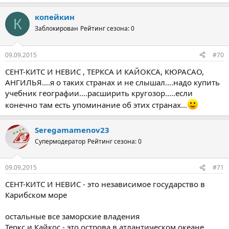
копейкин
К
Заблокирован
Рейтинг сезона: 0
09.09.2015
#70
СЕНТ-КИТС И НЕВИС , ТЕРКСА И КАЙОКСА, КЮРАСАО,
АНГИЛЬЯ....я о таких странах и не слышал....надо купить
учебник географии....расширить кругозор.....если
конечно там есть упоминание об этих странах...
Seregamamenov23
Супермодератор
Рейтинг сезона: 0
09.09.2015
#71
СЕНТ-КИТС И НЕВИС - это независимое государство в
Карибском море
остальные все заморские владения
Теркс и Кайкос - это острова в атлантическом океане,