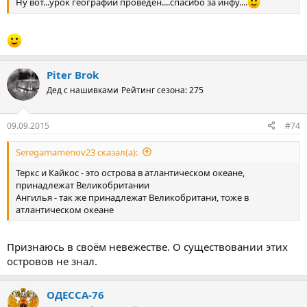
Ну вот...урок географии проведен....спасибо за инфу....
Piter Brok
Дед с нашивками
Рейтинг сезона: 275
09.09.2015
#74
Seregamamenov23 сказал(а):
Теркс и Кайкос - это острова в атлантическом океане,
принадлежат Великобритании
Ангилья - так же принадлежат Великобритани, тоже в
атлантическом океане
Признаюсь в своём невежестве. О существовании этих
островов не знал.
ОДЕССА-76