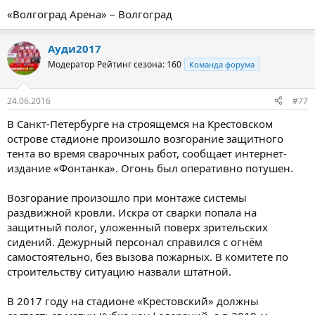
«Волгоград Арена» – Волгоград
Ауди2017
Модератор
Рейтинг сезона: 160
Команда форума
24.06.2016
#77
В Санкт-Петербурге на строящемся на Крестовском
острове стадионе произошло возгорание защитного
тента во время сварочных работ, сообщает интернет-
издание «Фонтанка». Огонь был оперативно потушен.
Возгорание произошло при монтаже системы
раздвижной кровли. Искра от сварки попала на
защитный полог, уложенный поверх зрительских
сидений. Дежурный персонал справился с огнём
самостоятельно, без вызова пожарных. В комитете по
строительству ситуацию назвали штатной.
В 2017 году на стадионе «Крестовский» должны