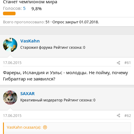
Станет чемпионом мира
Голосов:
5
9,8%
Всего проголосовало
51
Опрос закрыт
01.07.2018
.
VasKahn
Старожил форума
Рейтинг сезона: 0
17.06.2015
#61
Фареры, Исландия и Уэльс - молодцы. Не пойму, почему
Гибралтар не заявился?
SAXAR
Креативный модератор
Рейтинг сезона: 0
17.06.2015
#62
VasKahn сказал(а):