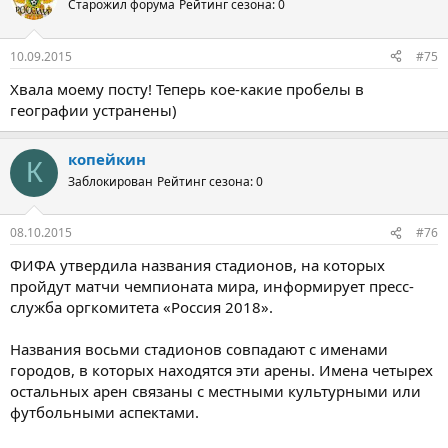
Старожил форума
Рейтинг сезона: 0
10.09.2015
#75
Хвала моему посту! Теперь кое-какие пробелы в
географии устранены)
копейкин
К
Заблокирован
Рейтинг сезона: 0
08.10.2015
#76
ФИФА утвердила названия стадионов, на которых
пройдут матчи чемпионата мира, информирует пресс-
служба оргкомитета «Россия 2018».
Названия восьми стадионов совпадают с именами
городов, в которых находятся эти арены. Имена четырех
остальных арен связаны с местными культурными или
футбольными аспектами.