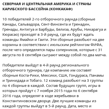
СЕВЕРНАЯ И ЦЕНТРАЛЬНАЯ АМЕРИКА И СТРАНЫ
КАРИБСКОГО БАССЕЙНА (КОНКАКАФ)
10 победителей 2-го отборочного раунда (сборные
Канады, Сальвадора, Сент-Винсента и Гренадин,
Гренады, Антигуа и Барбуды, Белиза, Арубы, Никарагуа и
Кюрасао) проходят в 3-й раунд, где их будут ждать
команды Ямайки и Гаити. Эти сборные разобьют на две
корзины в соответствии с июльским рейтингом ФИФА,
после чего определятся пары соперников, которые с 31
августа по 8 сентября сыграют между собой по два матча.
Победители выйдут в 4-й раунд регионального
отборочного турнира, где компанию им составят
сборные Коста-Рики, Мексики, США, Гондураса, Панамы
и Тринидада и Тобаго. 12 команд разобьют на 3 группы
по 4 сборные в каждой. Состав будущих групп, игры в
которых пройдут с 7 ноября 2015 года по 6 сентября
2016 года, определят в ходе жеребьевки в
Константиновском дворце. Две лучшие команды из
каждой группы выйдут в 5-й раунд. Дата, место и