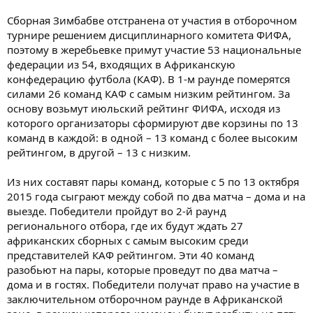
Сборная Зимбабве отстранена от участия в отборочном
турнире решением дисциплинарного комитета ФИФА,
поэтому в жеребьевке примут участие 53 национальные
федерации из 54, входящих в Африканскую
конфедерацию футбола (КАФ). В 1-м раунде померятся
силами 26 команд КАФ с самым низким рейтингом. За
основу возьмут июльский рейтинг ФИФА, исходя из
которого организаторы сформируют две корзины по 13
команд в каждой: в одной – 13 команд с более высоким
рейтингом, в другой – 13 с низким.
Из них составят пары команд, которые с 5 по 13 октября
2015 года сыграют между собой по два матча – дома и на
выезде. Победители пройдут во 2-й раунд
регионального отбора, где их будут ждать 27
африканских сборных с самым высоким среди
представителей КАФ рейтингом. Эти 40 команд
разобьют на пары, которые проведут по два матча –
дома и в гостях. Победители получат право на участие в
заключительном отборочном раунде в Африканской