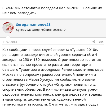
С кем? Мы автоматом попадаем на ЧМ-2018....Больше их
не с кем разводить...
Seregamamenov23
Супермодератор
Рейтинг сезона: 0
11.07.2015
#65
Как сообщили в пресс-службе проекта «Тушино-2018»,
речь идет о возведении отелей уровня сервиса «3 и 4
звезды» на 250 и 180 номеров. Строительство гостиниц
является частью проекта по развитию территории
бывшего Тушинского аэродрома. Ранее заместитель мэра
Москвы по вопросам градостроительной политики и
строительства Марат Хуснуллин сообщил, что возле
стадиона футбольного клуба «Спартак» появится ряд
спортивных объектов. В их числе - два физкультурно-
оздоровительных комплекса, центры ледовых и водных
видов спорта, школы тенниса, художественной
гимнастики и автоспорта. Он отметил, что здесь будут