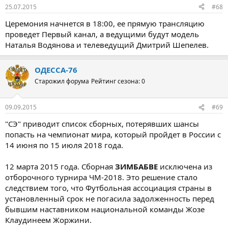
25.07.2015
#68
Церемония начнется в 18:00, ее прямую трансляцию
проведет Первый канал, а ведущими будут модель
Наталья Водянова и телеведущий Дмитрий Шепелев.
ОДЕССА-76
Старожил форума
Рейтинг сезона: 0
09.09.2015
#69
"СЭ" приводит список сборных, потерявших шансы
попасть на чемпионат мира, который пройдет в России с
14 июня по 15 июля 2018 года.
12 марта 2015 года. Сборная
ЗИМБАБВЕ
исключена из
отборочного турнира ЧМ-2018. Это решение стало
следствием того, что Футбольная ассоциация страны в
установленный срок не погасила задолженность перед
бывшим наставником национальной команды Жозе
Клаудинеем Жоржини.