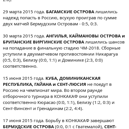
29 марта 2015 года.
БАГАМСКИЕ ОСТРОВА
лишились
надежд попасть в Россию, всухую проиграв по сумме
двух матчей Бермудским Островам - 0:5, 0:3.
30 марта 2015 года.
АНГИЛЬЯ, КАЙМАНОВЫ ОСТРОВА и
БРИТАНСКИЕ ВИРГИНСКИЕ ОСТРОВА
лишились шансов
на попадание в финальную стадию ЧМ-2018. Сборные
уступили в двухматчевом противостоянии Никарагуа
(0:5, 0:3), Белизу (0:0, 1:1) и Доминике (2:3, 0:0)
соответственно.
15 июня 2015 года.
КУБА, ДОМИНИКАНСКАЯ
РЕСПУБЛИКА, ГАЙАНА и СЕНТ-ЛЮСИЯ
не поедут в
Россию на чемпионат мира. Во втором раунде
отборочного турнира в КОНКАКАФ они уступили
соответственно Кюрасао (0:0, 1:1), Белизу (1:2, 0:3) и
Сент-Винсент и Гренадинам (2:2, 4:4).
17 июня 2015 года. Борьбу в КОНКАКАФ завершают
БЕРМУДСКИЕ ОСТРОВА
(0:0, 0:1 с Гватемалой),
СЕНТ-