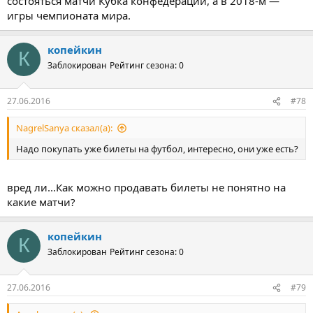
состояться матчи Кубка конфедераций, а в 2018-м —
игры чемпионата мира.
копейкин
К
Заблокирован
Рейтинг сезона: 0
27.06.2016
#78
NagrelSanya сказал(а):
Надо покупать уже билеты на футбол, интересно, они уже есть?
вред ли...Как можно продавать билеты не понятно на
какие матчи?
копейкин
К
Заблокирован
Рейтинг сезона: 0
27.06.2016
#79