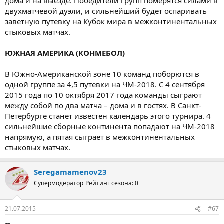
дома и на выезде. Победители групп померятся силами в
двухматчевой дуэли, и сильнейший будет оспаривать
заветную путевку на Кубок мира в межконтинентальных
стыковых матчах.
ЮЖНАЯ АМЕРИКА (КОНМЕБОЛ)
В Южно-Американской зоне 10 команд поборются в
одной группе за 4,5 путевки на ЧМ-2018. С 4 сентября
2015 года по 10 октября 2017 года команды сыграют
между собой по два матча – дома и в гостях. В Санкт-
Петербурге станет известен календарь этого турнира. 4
сильнейшие сборные континента попадают на ЧМ-2018
напрямую, а пятая сыграет в межконтинентальных
стыковых матчах.
Seregamamenov23
Супермодератор
Рейтинг сезона: 0
21.07.2015
#67