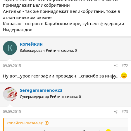
принадлежат Великобритании
Ангилья - так же принадлежат Великобритани, тоже в
атлантическом океане
Кюрасао - остров в Карибском море, субъект федерации
Нидерландов
копейкин
К
Заблокирован
Рейтинг сезона: 0
09.09.2015
#72
Ну вот...урок географии проведен....спасибо за инфу....
Seregamamenov23
Супермодератор
Рейтинг сезона: 0
09.09.2015
#73
копейкин сказал(а):