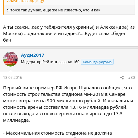
Anash сказал(а):
Я тоже так думаю, еще же не известно, что и как.
А ты скажи...как у тебя(жителя украины) и Александра( из
Москвы) ...одинаковый ип адрес?....Будет спам...будет
бан
Ауди2017
Модератор
Рейтинг сезона: 160
Команда форума
13.07.2016
#80
Первый вице-премьер РФ Игорь Шувалов сообщил, что
стоимость строительства стадиона ЧМ-2018 в Самаре
может возрасти на 900 миллионов рублей. Изначальная
стоимость арены составляла 13,16 миллиарда рублей,
после выхода из госэкспертизы она выросла до 17,3
миллиарда.
- Максимальная стоимость стадиона не должна