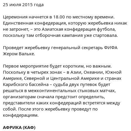
25 июля 2015 года
Церемония начнется в 18.00 по местному времени.
Единственная конфедерация, которую жеребьевка никак
не затронет, – это Азиатская конфедерация футбола,
поскольку там отборочная кампания уже стартовала.
Проведет жеребьевку генеральный секретарь ФИФА
Жером Вальке.
Первое мероприятие будет коротким, но важным.
Поскольку в четырех зонах – в Азии, Океании, Южной
Америке, Северной и Центральной Америке и странах
Карибского бассейна – судьба двух путевок будет
решаться в межконтинентальных стыковых матчах,
организаторам сначала предстоит определить,
представители каких конфедераций встретятся между
собой. После этого жеребьевку проведут по
конфедерациям.
АФРИКА (КАФ)