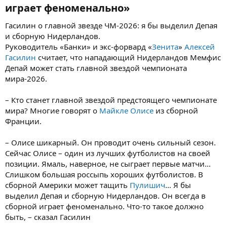
играет феноменально»​
Гасилин о главной звезде ЧМ-2026: я бы выделил Депая
и сборную Нидерландов.
Руководитель «Банки» и экс-форвард «
Зенита
»
Алексей
Гасилин
считает, что нападающий Нидерландов Мемфис
Депай может стать главной звездой чемпионата
мира-2026.
– Кто станет главной звездой предстоящего чемпионате
мира? Многие говорят о
Майкле Олисе
из сборной
Франции.
– Олисе шикарный. Он проводит очень сильный сезон.
Сейчас Олисе – один из лучших футболистов на своей
позиции. Ямаль, наверное, не сыграет первые матчи…
Слишком большая россыпь хороших футболистов. В
сборной Америки может тащить
Пулишич
… Я бы
выделил Депая и сборную Нидерландов. Он всегда в
сборной играет феноменально. Что‑то такое должно
быть, – сказал Гасилин