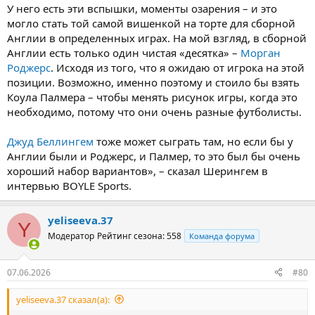
У него есть эти вспышки, моменты озарения – и это
могло стать той самой вишенкой на торте для сборной
Англии в определенных играх. На мой взгляд, в сборной
Англии есть только один чистая «десятка» –
Морган
Роджерс
. Исходя из того, что я ожидаю от игрока на этой
позиции. Возможно, именно поэтому и стоило бы взять
Коула Палмера – чтобы менять рисунок игры, когда это
необходимо, потому что они очень разные футболисты.
Джуд Беллингем
тоже может сыграть там, но если бы у
Англии были и Роджерс, и Палмер, то это был бы очень
хороший набор вариантов», – сказал Шерингем в
интервью BOYLE Sports.
yeliseeva.37
Y
Модератор
Рейтинг сезона: 558
Команда форума
07.06.2026
#80
yeliseeva.37 сказал(а):