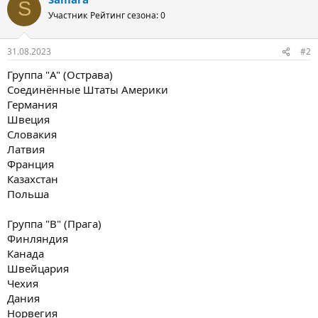
S
Участник
Рейтинг сезона: 0
31.08.2023
#2
Группа "A" (Острава)
Соединённые Штаты Америки
Германия
Швеция
Словакия
Латвия
Франция
Казахстан
Польша
Группа "B" (Прага)
Финляндия
Канада
Швейцария
Чехия
Дания
Норвегия