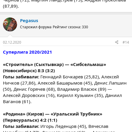
(87,89).
Pegasus
Старожил форума
Рейтинг сезона: 330
02.12.2020
#14
Суперлига 2020/2021
«Строитель» (Сыктывкар) — «Сибсельмаш»
(Новосибирск) 8:3 (3:2)
Голы забивали:
Геннадий Бочкарев (25,82), Алексей
Ничков (27,86), Алексей Башарымов (45), Денис Лапшин
(50), Денис Горячев (68), Владимир Власюк (89) —
Алексей Доровских (16), Кирилл Кузьмин (35), Даниил
Ваганов (61).
«Родина» (Киров) — «Уральский Трубник»
(Первоуральск) 4:2 (1:1)
Голы забивали:
Игорь Леденцов (45), Вячеслав