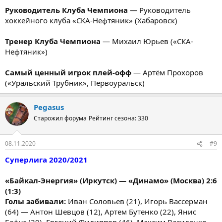
Руководитель Клуба Чемпиона
— Руководитель
хоккейного клуба «СКА-Нефтяник» (Хабаровск)
Тренер Клуба Чемпиона
— Михаил Юрьев («СКА-
Нефтяник»)
Самый ценный игрок плей-офф
— Артём Прохоров
(«Уральский Трубник», Первоуральск)
Pegasus
Старожил форума
Рейтинг сезона: 330
08.11.2020
#9
Суперлига 2020/2021
«Байкал-Энергия» (Иркутск) — «Динамо» (Москва) 2:6
(1:3)
Голы забивали:
Иван Соловьев (21), Игорь Вассерман
(64) — Антон Шевцов (12), Артем Бутенко (22), Янис