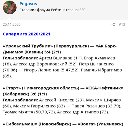
Pegasus
Старожил форума
Рейтинг сезона: 330
25.11.2020
#13
Суперлига 2020/2021
«Уральский Трубник» (Первоуральск) — «Ак Барс-
Динамо» (Казань) 5:4 (2:1)
Голы забивали:
Артем Вшивков (11), Егор Ахманаев
(18), Александр Воронковский (52), Петр Цыганенко
(70,86) — Игорь Ларионов (5,47,52), Рамиль Ибрагимов
(85).
«Старт» (Нижегородская область) — «СКА-Нефтяник»
(Хабаровск) 3:6 (1:1)
Голы забивали:
Алексей Киселев (29), Максим Ширяев
(60), Максим Гавриленко (83) — Павел Рязанцев (33,79),
Туомас Мяяття (50,70,72), Александр Антипов (73).
«Сибсельмаш» (Новосибирск) — «Волга» (Ульяновск)