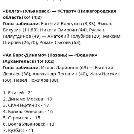
«Волга» (Ульяновск) — «Старт» (Нижегородская
область) 6:4 (4:2)
Голы забивали:
Евгений Волгужев (3,33), Эмиль
Бихузин (11,83), Никита Смиргин (44), Руслан
Галяутдинов (49) — Анатолий Голубков (20), Максим
Ширяев (26,70), Роман Сысоев (63).
«Ак Барс-Динамо» (Казань) — «Водник»
(Архангельск) 1:4 (0:2)
Голы забивали:
Игорь Ларионов (63) — Евгений
Дергаев (38), Александр Легошин (40), Илья Насекин
(50), Павел Пожилов (88).
1. Енисей - 21
2. Динамо Москва - 19
3. СКА-Нефтяник - 17
4. Байкал-Энергия - 16
5. Строитель - 15
6. Волга Ульяновск - 13
7. Кузбасс - 11