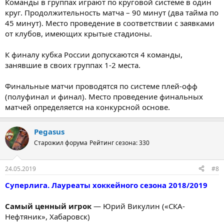
Команды в группах играют по круговой системе в один
круг. Продолжительность матча – 90 минут (два тайма по
45 минут). Место проведение в соответствии с заявками
от клубов, имеющих крытые стадионы.
К финалу кубка России допускаются 4 команды,
занявшие в своих группах 1-2 места.
Финальные матчи проводятся по системе плей-офф
(полуфинал и финал). Место проведение финальных
матчей определяется на конкурсной основе.
Pegasus
Старожил форума
Рейтинг сезона: 330
24.05.2019
#8
Суперлига. Лауреаты хоккейного сезона 2018/2019
Самый ценный игрок
— Юрий Викулин («СКА-
Нефтяник», Хабаровск)