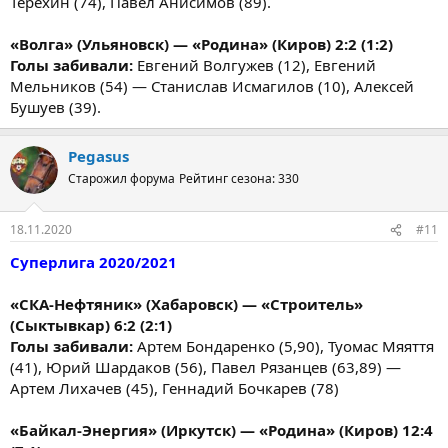
Терёхин (74), Павел Анисимов (89).
«Волга» (Ульяновск) — «Родина» (Киров) 2:2 (1:2)
Голы забивали:
Евгений Волгужев (12), Евгений
Мельников (54) — Станислав Исмагилов (10), Алексей
Бушуев (39).
Pegasus
Старожил форума
Рейтинг сезона: 330
18.11.2020
#11
Суперлига 2020/2021
«СКА-Нефтяник» (Хабаровск) — «Строитель»
(Сыктывкар) 6:2 (2:1)
Голы забивали:
Артем Бондаренко (5,90), Туомас Мяяття
(41), Юрий Шардаков (56), Павел Рязанцев (63,89) —
Артем Лихачев (45), Геннадий Бочкарев (78)
«Байкал-Энергия» (Иркутск) — «Родина» (Киров) 12:4