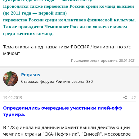
Проводятся также первенство России среди команд высшей
(до 2011 года — первой лиги)
первенство России среди коллективов физической культуры.
Также проводится Чемпионат России по хоккею с мячом
среди женских команд.
Тема открыта под названием:РОССИЯ.Чемпионат по х/с
мячом"
Последнее редактирование:
28.01.2021
Pegasus
Старожил форума
Рейтинг сезона: 330
19.02.2019
#2
Определились очередные участники плей-офф
турнира.
В 1/8 финала на данный момент вышли действующий
чемпион страны "СКА-Нефтяник", "Енисей", московское