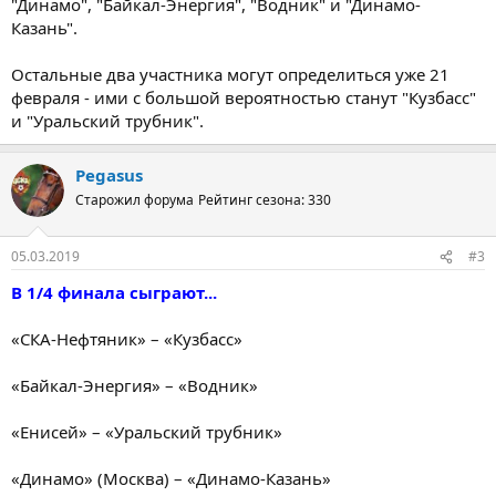
"Динамо", "Байкал-Энергия", "Водник" и "Динамо-
Казань".
Остальные два участника могут определиться уже 21
февраля - ими с большой вероятностью станут "Кузбасс"
и "Уральский трубник".
Pegasus
Старожил форума
Рейтинг сезона: 330
05.03.2019
#3
В 1/4 финала сыграют...
«СКА-Нефтяник» – «Кузбасс»
«Байкал-Энергия» – «Водник»
«Енисей» – «Уральский трубник»
«Динамо» (Москва) – «Динамо-Казань»