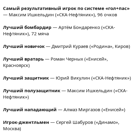
Самый результативный игрок по системе «гол+пас»
— Максим Ишкельдин («СКА-Нефтяник»), 96 очков
Лучший бомбардир
— Артём Бондаренко («СКА-
Нефтяник»), 72 мяча
Лучший новичок
— Дмитрий Кураев («Родина», Киров)
Лучший вратарь
— Роман Черных («Енисей»,
Красноярск)
Лучший защитник
— Юрий Викулин («СКА-Нефтяник»)
Лучший полузащитник
— Максим Ишкельдин («СКА-
Нефтяник»)
Лучший нападающий
— Алмаз Миргазов («Енисей»)
Игрок-джентльмен
— Сергей Шабуров («Динамо»,
Москва)