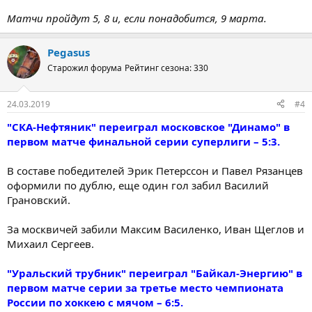
Матчи пройдут 5, 8 и, если понадобится, 9 марта.
Pegasus
Старожил форума
Рейтинг сезона: 330
24.03.2019
#4
"СКА-Нефтяник" переиграл московское "Динамо" в
первом матче финальной серии суперлиги – 5:3.
В составе победителей Эрик Петерссон и Павел Рязанцев
оформили по дублю, еще один гол забил Василий
Грановский.
За москвичей забили Максим Василенко, Иван Щеглов и
Михаил Сергеев.
"Уральский трубник" переиграл "Байкал-Энергию" в
первом матче серии за третье место чемпионата
России по хоккею с мячом – 6:5.