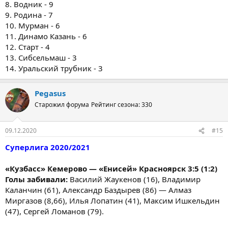
8. Водник - 9
9. Родина - 7
10. Мурман - 6
11. Динамо Казань - 6
12. Старт - 4
13. Сибсельмаш - 3
14. Уральский трубник - 3
Pegasus
Старожил форума
Рейтинг сезона: 330
09.12.2020
#15
Суперлига 2020/2021
«Кузбасс» Кемерово — «Енисей» Красноярск 3:5 (1:2)
Голы забивали:
Василий Жаукенов (16), Владимир
Каланчин (61), Александр Баздырев (86) — Алмаз
Миргазов (8,66), Илья Лопатин (41), Максим Ишкельдин
(47), Сергей Ломанов (79).