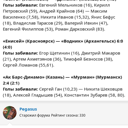
Голы забивали:
Евгений Мельников (16), Кирилл
Петровский (59), Андрей Крайнов (64) — Максим
Василенко (7,58), Никита Иванов (15,32), Янис Бефус
(18), Владислав Тарасов (29), Валерий Ивкин (47),
Евгений Филиппов (53), Роман Дарковский (83).
«Енисей» (Красноярск) — «Водник» (Архангельск) 6:0
(4:0)
Голы забивали:
Егор Щетинин (16), Дмитрий Макаров
(21), Артем Ахметзянов (36), Тимофей Безносов (38),
Сергей Ломанов (55,61).
«Ак Барс-Динамо» (Казань) — «Мурман» (Мурманск)
2:4 (2:1)
Голы забивали:
Сергей Ган (10,23) — Никита Шеховцов
(18), Алексей Гладышев (54), Константин Зубарев (58, 80).
Pegasus
Старожил форума
Рейтинг сезона: 330