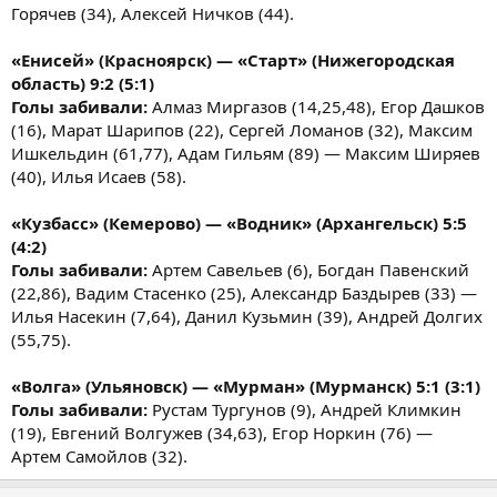
Горячев (34), Алексей Ничков (44).
«Енисей» (Красноярск) — «Старт» (Нижегородская
область) 9:2 (5:1)
Голы забивали:
Алмаз Миргазов (14,25,48), Егор Дашков
(16), Марат Шарипов (22), Сергей Ломанов (32), Максим
Ишкельдин (61,77), Адам Гильям (89) — Максим Ширяев
(40), Илья Исаев (58).
«Кузбасс» (Кемерово) — «Водник» (Архангельск) 5:5
(4:2)
Голы забивали:
Артем Савельев (6), Богдан Павенский
(22,86), Вадим Стасенко (25), Александр Баздырев (33) —
Илья Насекин (7,64), Данил Кузьмин (39), Андрей Долгих
(55,75).
«Волга» (Ульяновск) — «Мурман» (Мурманск) 5:1 (3:1)
Голы забивали:
Рустам Тургунов (9), Андрей Климкин
(19), Евгений Волгужев (34,63), Егор Норкин (76) —
Артем Самойлов (32).