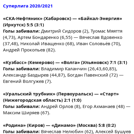
Суперлига 2020/2021
«СКА-Нефтяник» (Хабаровск) — «Байкал-Энергия»
(Иркутск) 5:5 (3:1)
Голы забивали:
Дмитрий Сидоров (2), Туомас Мяяття
(4,73), Артем Бондаренко (6,55) — Вячеслав Вдовенко
(37,48), Николай Иващенко (68), Иван Соловьёв (70),
Андрей Прокопьев (82).
«Кузбасс» (Кемерово) — «Волга» (Ульяновск) 7:1 (3:1)
Голы забивали:
Владимир Каланчин (26,43,60,85),
Александр Баздырев (44,87), Богдан Павенский (72) —
Евгений Волгужев (7).
«Уральский трубник» (Первоуральск) — «Старт»
(Нижегородская область) 2:1 (1:0)
Голы забивали:
Андрей Орлов (8), Егор Ахманаев (48) —
Максим Ширяев (67).
«Родина» (Киров) — «Динамо» (Москва) 5:8 (0:2)
Голы забивали:
Вячеслав Нелюбин (62), Алексей Бушуев