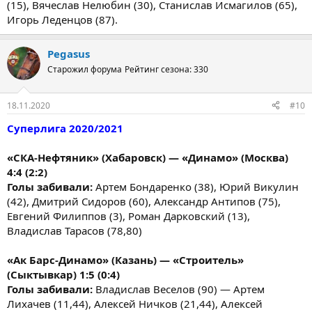
(15), Вячеслав Нелюбин (30), Станислав Исмагилов (65),
Игорь Леденцов (87).
Pegasus
Старожил форума
Рейтинг сезона: 330
18.11.2020
#10
Суперлига 2020/2021
«СКА-Нефтяник» (Хабаровск) — «Динамо» (Москва)
4:4 (2:2)
Голы забивали:
Артем Бондаренко (38), Юрий Викулин
(42), Дмитрий Сидоров (60), Александр Антипов (75),
Евгений Филиппов (3), Роман Дарковский (13),
Владислав Тарасов (78,80)
«Ак Барс-Динамо» (Казань) — «Строитель»
(Сыктывкар) 1:5 (0:4)
Голы забивали:
Владислав Веселов (90) — Артем
Лихачев (11,44), Алексей Ничков (21,44), Алексей