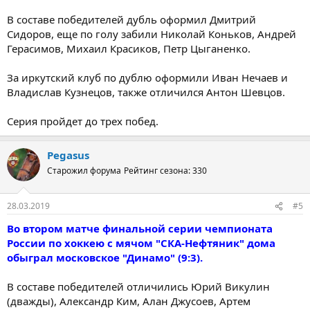
В составе победителей дубль оформил Дмитрий
Сидоров, еще по голу забили Николай Коньков, Андрей
Герасимов, Михаил Красиков, Петр Цыганенко.
За иркутский клуб по дублю оформили Иван Нечаев и
Владислав Кузнецов, также отличился Антон Шевцов.
Серия пройдет до трех побед.
Pegasus
Старожил форума
Рейтинг сезона: 330
28.03.2019
#5
Во втором матче финальной серии чемпионата
России по хоккею с мячом "СКА-Нефтяник" дома
обыграл московское "Динамо" (9:3).
В составе победителей отличились Юрий Викулин
(дважды), Александр Ким, Алан Джусоев, Артем