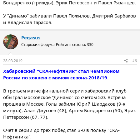
Бондаренко (трижды), Эрик Петерссон и Павел Рязанцев.
У "Динамо" забивали Павел Пожилов, Дмитрий Барбаков
и Владислав Тарасов.
Pegasus
Старожил форума
Рейтинг сезона: 330
28.03.2019
#6
Хабаровский "СКА-Нефтяник" стал чемпионом
России по хоккею с мячом сезона-2018/19.
В третьем матче финальной серии хабаровский клуб
обыграл московское "Динамо" со счетом 5:0. Встреча
прошла в Москве. Голы забили Юрий Шардаков (9-я
минута), Алан Джусоев (48), Артем Бондаренко (50), Эрик
Петтерссон (67, 77).
Счет в серии до трех побед стал 3-0 в пользу "СКА-
Нефтяника".