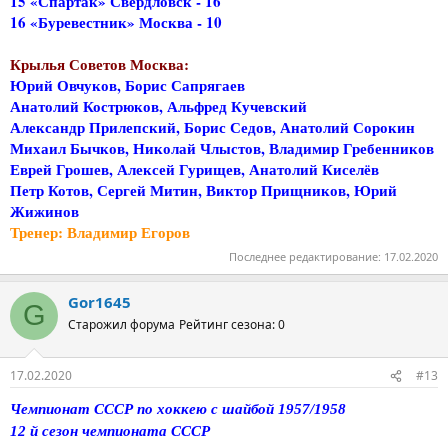
15 «Спартак» Свердловск - 16
16 «Буревестник» Москва - 10
Крылья Советов Москва:
Юрий Овчуков, Борис Сапрягаев
Анатолий Кострюков, Альфред Кучевский
Александр Прилепский, Борис Седов, Анатолий Сорокин
Михаил Бычков, Николай Члыстов, Владимир Гребенников
Еврей Грошев, Алексей Гурищев, Анатолий Киселёв
Петр Котов, Сергей Митин, Виктор Прищников, Юрий
Жижинов
Тренер: Владимир Егоров
Последнее редактирование:
17.02.2020
Gor1645
G
Старожил форума
Рейтинг сезона: 0
17.02.2020
#13
Чемпионат СССР по хоккею с шайбой 1957/1958
12 й сезон чемпионата СССР