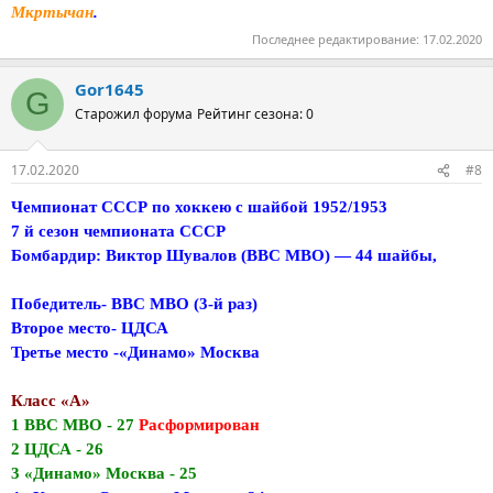
Мкртычан
.
Последнее редактирование:
17.02.2020
Gor1645
G
Старожил форума
Рейтинг сезона: 0
17.02.2020
#8
Чемпионат СССР по хоккею с шайбой 1952/1953
7 й сезон чемпионата СССР
Бомбардир: Виктор Шувалов (ВВС МВО) — 44 шайбы,
Победитель- ВВС МВО (3-й раз)
Второе место- ЦДСА
Третье место -«Динамо» Москва
Класс «А»
1 ВВС МВО - 27
Расформирован
2 ЦДСА - 26
3 «Динамо» Москва - 25