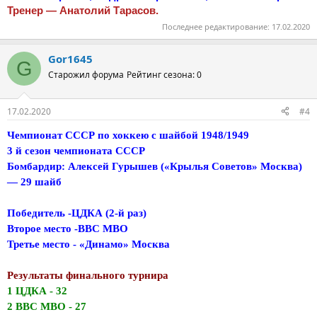
Тренер — Анатолий Тарасов.
Последнее редактирование:
17.02.2020
Gor1645
G
Старожил форума
Рейтинг сезона: 0
17.02.2020
#4
Чемпионат СССР по хоккею с шайбой 1948/1949
3 й сезон чемпионата СССР
Бомбардир: Алексей Гурышев («Крылья Советов» Москва)
— 29 шайб
Победитель -ЦДКА (2-й раз)
Второе место -ВВС МВО
Третье место - «Динамо» Москва
Результаты финального турнира
1 ЦДКА - 32
2 ВВС МВО - 27