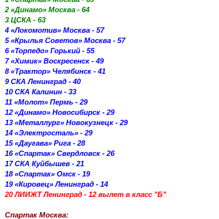
2 «Динамо» Москва - 64
3 ЦСКА - 63
4 «Локомотив» Москва - 57
5 «Крылья Советов» Москва - 57
6 «Торпедо» Горький - 55
7 «Химик» Воскресенск - 49
8 «Трактор» Челябинск - 41
9 СКА Ленинград - 40
10 СКА Калинин - 33
11 «Молот» Пермь - 29
12 «Динамо» Новосибирск - 29
13 «Металлург» Новокузнецк - 29
14 «Электросталь» - 29
15 «Даугава» Рига - 28
16 «Спартак» Свердловск - 26
17 СКА Куйбышев - 21
18 «Спартак» Омск - 19
19 «Кировец» Ленинград - 14
20 ЛИИЖТ Ленинград - 12 вылет в класс "Б"
Спартак Москва: