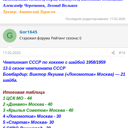
Александр Черепанов, Леонид Вольков
Тренер: Анатолий Тарасов
Последнее редактирование:
17.02.2020
Gor1645
G
Старожил форума
Рейтинг сезона: 0
17.02.2020
#14
Чемпионат СССР по хоккею с шайбой 1958/1959
13 й сезон чемпионата СССР
Бомбардир: Виктор Якушев («Локомотив» Москва) — 21
шайба.
Итоговая таблица
1 ЦСК МО - 44
2 «Динамо» Москва - 40
3 «Крылья Советов» Москва - 40
4 «Локомотив» Москва - 30
5 «Спартак» Москва- 30