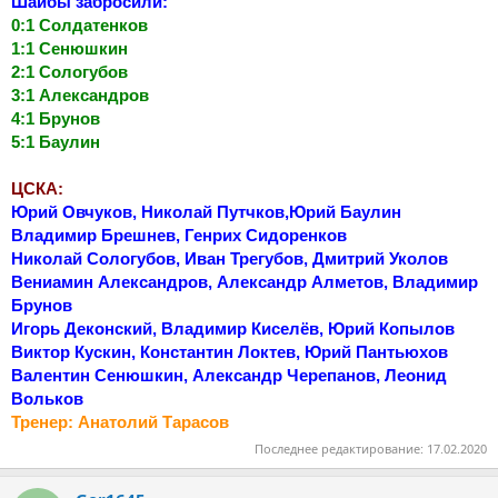
Шайбы забросили:
0:1 Солдатенков
1:1 Сенюшкин
2:1 Сологубов
3:1 Александров
4:1 Брунов
5:1 Баулин
ЦСКА:
Юрий Овчуков, Николай Путчков,Юрий Баулин
Владимир Брешнев, Генрих Сидоренков
Николай Сологубов, Иван Трегубов, Дмитрий Уколов
Вениамин Александров, Александр Алметов, Владимир
Брунов
Игорь Деконский, Владимир Киселёв, Юрий Копылов
Виктор Кускин, Константин Локтев, Юрий Пантьюхов
Валентин Сенюшкин, Александр Черепанов, Леонид
Вольков
Тренер: Анатолий Тарасов
Последнее редактирование:
17.02.2020