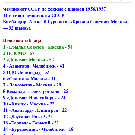
Чемпионат СССР по хоккею с шайбой 1956/1957
11 й сезон чемпионата СССР
Бомбардир: Алексей Гурышев («Крылья Советов» Москва)
— 32 шайбы.
Итоговая таблица:
1 «Крылья Советов» Москва - 58
2 ЦСК МО - 57
3 «Динамо» Москва - 52
4 «Авангард» Челябинск - 41
5 ОДО Ленинград - 33
6 «Спартак» Москва - 31
7 «Локомотив» Москва - 29
8 Команда г. Электростали - 25
9 «Динамо» Новосибирск - 24
10 «Химик» Москва - 22
11 «Авангард» Ленинград - 22
12 «Даугава» Рига 3- 21
13 «Торпедо» Горький - 21
14 «Буревестник» Челябинск - 18