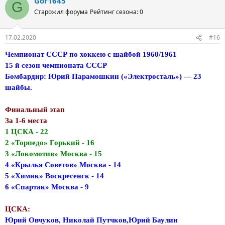
Gor1645
G
Старожил форума
Рейтинг сезона: 0
17.02.2020
#16
Чемпионат СССР по хоккею с шайбой 1960/1961
15 й сезон чемпионата СССР
Бомбардир: Юрий Парамошкин («Электросталь») — 23
шайбы.
Финальный этап
За 1-6 места
1 ЦСКА - 22
2 «Торпедо» Горький - 16
3 «Локомотив» Москва - 15
4 «Крылья Советов» Москва - 14
5 «Химик» Воскресенск - 14
6 «Спартак» Москва - 9
ЦСКА:
Юрий Овчуков, Николай Путчков,Юрий Баулин