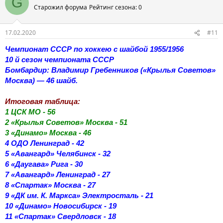
G
Старожил форума
Рейтинг сезона: 0
17.02.2020
#11
Чемпионат СССР по хоккею с шайбой 1955/1956
10 й сезон чемпионата СССР
Бомбардир: Владимир Гребенников («Крылья Советов»
Москва) — 46 шайб.
Итоговая таблица:
1 ЦСК МО - 56
2 «Крылья Советов» Москва - 51
3 «Динамо» Москва - 46
4 ОДО Ленинград - 42
5 «Авангард» Челябинск - 32
6 «Даугава» Рига - 30
7 «Авангард» Ленинград - 27
8 «Спартак» Москва - 27
9 «ДК им. К. Маркса» Электросталь - 21
10 «Динамо» Новосибирск - 19
11 «Спартак» Свердловск - 18