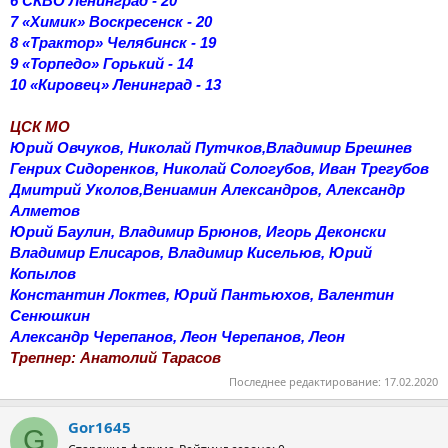
6 СКВО Ленинград - 20
7 «Химик» Воскресенск - 20
8 «Трактор» Челябинск - 19
9 «Торпедо» Горький - 14
10 «Кировец» Ленинград - 13
ЦСК МО
Юрий Овчуков, Николай Путчков,Владимир Брешнев
Генрих Сидоренков, Николай Сологубов, Иван Трегубов
Дмитрий Уколов,Вениамин Александров, Александр
Алметов
Юрий Баулин, Владимир Брюнов, Игорь Деконски
Владимир Елисаров, Владимир Кисельюв, Юрий
Копылов
Константин Локтев, Юрий Пантьюхов, Валентин
Сенюшкин
Александр Черепанов, Леон Черепанов, Леон
Трепнер: Анатолий Тарасов
Последнее редактирование:
17.02.2020
Gor1645
G