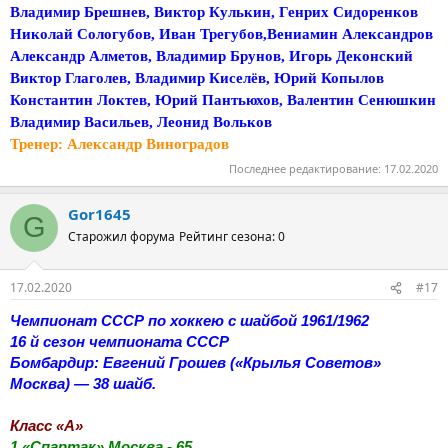
Владимир Брешнев, Виктор Кулькин, Генрих Сидоренков
Николай Сологубов, Иван Трегубов,Вениамин Александров
Александр Алметов, Владимир Брунов, Игорь Деконский
Виктор Глаголев, Владимир Киселёв, Юрий Копылов
Константин Локтев, Юрий Пантьюхов, Валентин Сенюшкин
Владимир Васильев, Леонид Вольков
Тренер: Александр Виноградов
Последнее редактирование:
17.02.2020
Gor1645
G
Старожил форума
Рейтинг сезона: 0
17.02.2020
#17
Чемпионат СССР по хоккею с шайбой 1961/1962
16 й сезон чемпионата СССР
Бомбардир: Евгений Грошев («Крылья Советов»
Москва) — 38 шайб.
Класс «А»
1 «Спартак» Москва - 65