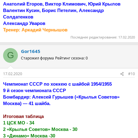
Анатолий Егоров, Виктор Климович, Юрий Крылов
Валентин Кусин, Борис Петелин, Александр
Солдатенков
Александр Уваров
Тренер: Аркадий Чернышов
Последнее редактирование:
17.02.2020
Gor1645
G
Старожил форума
Рейтинг сезона: 0
17.02.2020
#10
Чемпионат СССР по хоккею с шайбой 1954/1955
9 й сезон чемпионата СССР
Бомбардир: Алексей Гурышев («Крылья Советов»
Москва) — 41 шайба.
Итоговая таблица
1 ЦСК МО - 34
2 «Крылья Советов» Москва - 30
3 «Динамо» Москва -30