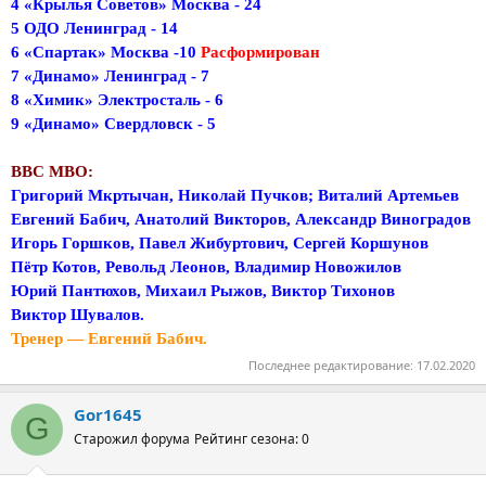
4 «Крылья Советов» Москва - 24
5 ОДО Ленинград - 14
6 «Спартак» Москва -10
Расформирован
7 «Динамо» Ленинград - 7
8 «Химик» Электросталь - 6
9 «Динамо» Свердловск - 5
ВВС МВО:
Григорий Мкртычан, Николай Пучков; Виталий Артемьев
Евгений Бабич, Анатолий Викторов, Александр Виноградов
Игорь Горшков, Павел Жибуртович, Сергей Коршунов
Пётр Котов, Револьд Леонов, Владимир Новожилов
Юрий Пантюхов, Михаил Рыжов, Виктор Тихонов
Виктор Шувалов.
Тренер — Евгений Бабич.
Последнее редактирование:
17.02.2020
Gor1645
G
Старожил форума
Рейтинг сезона: 0