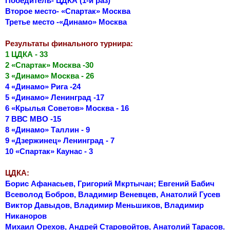
Победитель- ЦДКА (1-й раз)
Второе место- «Спартак» Москва
Третье место -«Динамо» Москва
Результаты финального турнира:
1 ЦДКА - 33
2 «Спартак» Москва -30
3 «Динамо» Москва - 26
4 «Динамо» Рига -24
5 «Динамо» Ленинград -17
6 «Крылья Советов» Москва - 16
7 ВВС МВО -15
8 «Динамо» Таллин - 9
9 «Дзержинец» Ленинград - 7
10 «Спартак» Каунас - 3
ЦДКА:
Борис Афанасьев, Григорий Мкртычан; Евгений Бабич
Всеволод Бобров, Владимир Веневцев, Анатолий Гусев
Виктор Давыдов, Владимир Меньшиков, Владимир
Никаноров
Михаил Орехов, Андрей Старовойтов, Анатолий Тарасов.