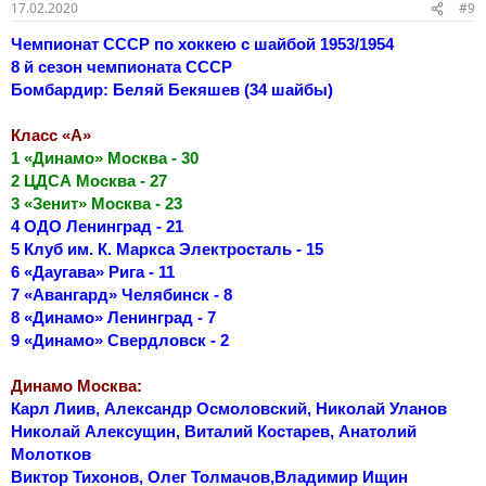
17.02.2020
#9
Чемпионат СССР по хоккею с шайбой 1953/1954
8 й сезон чемпионата СССР
Бомбардир: Беляй Бекяшев (34 шайбы)
Класс «А»
1 «Динамо» Москва - 30
2 ЦДСА Москва - 27
3 «Зенит» Москва - 23
4 ОДО Ленинград - 21
5 Клуб им. К. Маркса Электросталь - 15
6 «Даугава» Рига - 11
7 «Авангард» Челябинск - 8
8 «Динамо» Ленинград - 7
9 «Динамо» Свердловск - 2
Динамо Москва:
Карл Лиив, Александр Осмоловский, Николай Уланов
Николай Алексущин, Виталий Костарев, Анатолий
Молотков
Виктор Тихонов, Олег Толмачов,Владимир Ищин