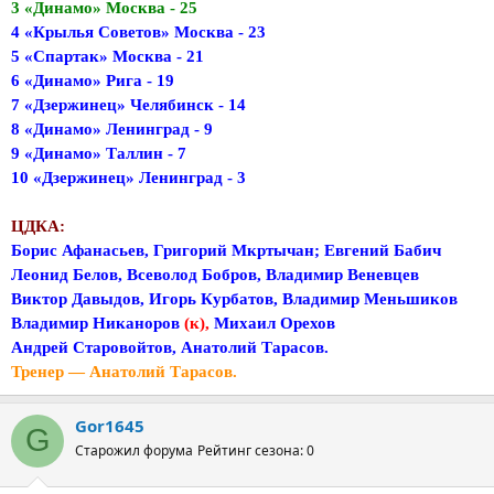
3 «Динамо» Москва - 25
4 «Крылья Советов» Москва - 23
5 «Спартак» Москва - 21
6 «Динамо» Рига - 19
7 «Дзержинец» Челябинск - 14
8 «Динамо» Ленинград - 9
9 «Динамо» Таллин - 7
10 «Дзержинец» Ленинград - 3
ЦДКА:
Борис Афанасьев, Григорий Мкртычан; Евгений Бабич
Леонид Белов, Всеволод Бобров, Владимир Веневцев
Виктор Давыдов, Игорь Курбатов, Владимир Меньшиков
Владимир Никаноров
(к),
Михаил Орехов
Андрей Старовойтов, Анатолий Тарасов.
Тренер — Анатолий Тарасов.
Gor1645
G
Старожил форума
Рейтинг сезона: 0