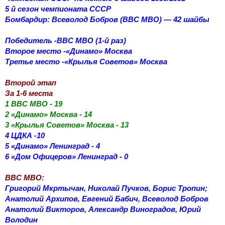
5 й сезон чемпионата СССР
Бомбардир: Всеволод Бобров (ВВС МВО) — 42 шайбы
Победитель -ВВС МВО (1-й раз)
Второе место -«Динамо» Москва
Третье место -«Крылья Советов» Москва
Второй этап
За 1-6 места
1 ВВС МВО - 19
2 «Динамо» Москва - 14
3 «Крылья Советов» Москва - 13
4 ЦДКА -10
5 «Динамо» Ленинград - 4
6 «Дом Офицеров» Ленинград - 0
ВВС МВО:
Григорий Мкртычан, Николай Пучков, Борис Тропин;
Анатолий Архипов, Евгений Бабич, Всеволод Бобров
Анатолий Викторов, Александр Виноградов, Юрий
Володин