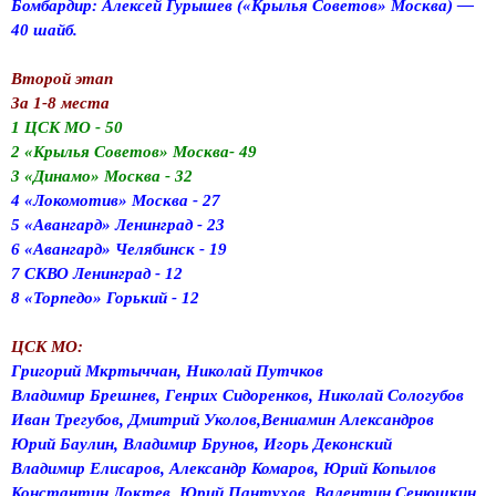
Бомбардир: Алексей Гурышев («Крылья Советов» Москва) —
40 шайб.
Второй этап
За 1-8 места
1 ЦСК МО - 50
2 «Крылья Советов» Москва- 49
3 «Динамо» Москва - 32
4 «Локомотив» Москва - 27
5 «Авангард» Ленинград - 23
6 «Авангард» Челябинск - 19
7 СКВО Ленинград - 12
8 «Торпедо» Горький - 12
ЦСК МО:
Григорий Мкртыччан, Николай Путчков
Владимир Брешнев, Генрих Сидоренков, Николай Сологубов
Иван Трегубов, Дмитрий Уколов,Вениамин Александров
Юрий Баулин, Владимир Брунов, Игорь Деконский
Владимир Елисаров, Александр Комаров, Юрий Копылов
Константин Локтев, Юрий Пантухов, Валентин Сенюшкин