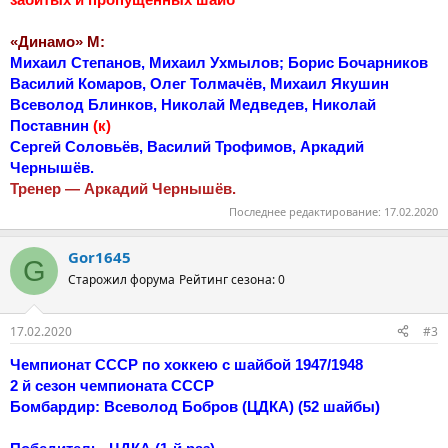
«Динамо» М:
Михаил Степанов, Михаил Ухмылов; Борис Бочарников
Василий Комаров, Олег Толмачёв, Михаил Якушин
Всеволод Блинков, Николай Медведев, Николай
Поставнин
(к)
Сергей Соловьёв, Василий Трофимов, Аркадий
Чернышёв.
Тренер — Аркадий Чернышёв.
Последнее редактирование:
17.02.2020
Gor1645
G
Старожил форума
Рейтинг сезона: 0
17.02.2020
#3
Чемпионат СССР по хоккею с шайбой 1947/1948
2 й сезон чемпионата СССР
Бомбардир: Всеволод Бобров (ЦДКА) (52 шайбы)