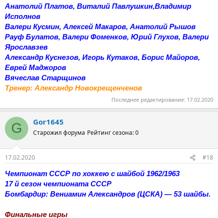
Анатолий Платов, Виталий Павлушкин,Владимир
Исполнов
Валери Кусмин, Алексей Макаров, Анатолий Рышов
Рауф Булатов, Валери Фоменков, Юрий Глухов, Валери
Ярославзев
Александр Куснезов, Игорь Кутаков, Борис Майоров,
Еврей Маджоров
Вячеслав Старщинов
Тренер: Александр Новокрещенченов
Последнее редактирование:
17.02.2020
Gor1645
G
Старожил форума
Рейтинг сезона: 0
17.02.2020
#18
Чемпионат СССР по хоккею с шайбой 1962/1963
17 й сезон чемпионата СССР
Бомбардир: Вениамин Александров (ЦСКА) — 53 шайбы.
Финальные игры