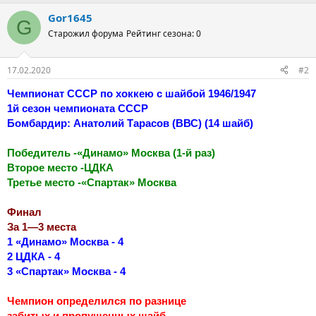
Gor1645
G
Старожил форума
Рейтинг сезона: 0
17.02.2020
#2
Чемпионат СССР по хоккею с шайбой 1946/1947
1й сезон чемпионата СССР
Бомбардир: Анатолий Тарасов (ВВС) (14 шайб)
Победитель -«Динамо» Москва (1-й раз)
Второе место -ЦДКА
Третье место -«Спартак» Москва
Финал
За 1—3 места
1 «Динамо» Москва - 4
2 ЦДКА - 4
3 «Спартак» Москва - 4
Чемпион определился по разнице
забитых и пропущенных шайб