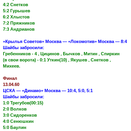
4:2 Снетков
5:2 Гурышев
6:2 Хлыстов
7:2 Пряжников
7:3 Андрианов
«Крылья Советов» Москва — «Локомотив» Москва — 8:4
Шайбы забросили:
Гребенников - 4 , Цицинов , Бычков , Митин , Спиркин
(в свои ворота) - 0:1 Уткин(10) , Якушев , Снетков ,
Михеев.
Финал
13.04.60
ЦСКА — «Динамо» Москва — 10:4, 5:0, 5:1
Шайбы забросили:
1:0 Трегубов(00:15)
2:0 Волков
3:0 Сидоренков
4:0 Сенюшкин
5:0 Баулин