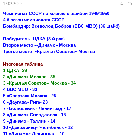
17.02.2020
#5
Чемпионат СССР по хоккею с шайбой 1949/1950
4 й сезон чемпионата СССР
Бомбардир: Всеволод Бобров (ВВС МВО) (36 шайб)
Победитель- ЦДКА (3-й раз)
Второе место -«Динамо» Москва
Третье место -«Крылья Советов» Москва
Итоговая таблица
1 ЦДКА -39
2 «Динамо» Москва - 35
3 «Крылья Советов» Москва - 34
4 ВВС МВО - 33
5 «Спартак» Москва - 25
6 «Даугава» Рига- 23
7 «Большевик» Ленинград - 17
8 «Динамо» Свердловск - 15
9 «Динамо» Таллин - 14
10 «Дзержинец» Челябинск - 12
11 «Динамо» Ленинград - 10