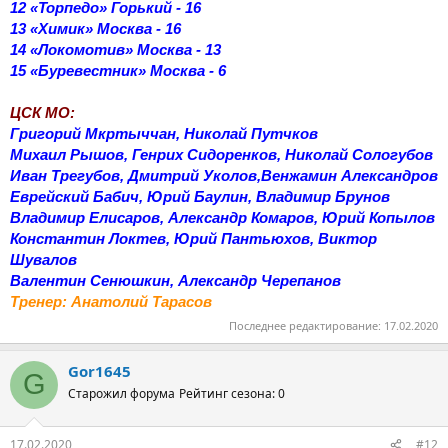
12 «Торпедо» Горький - 16
13 «Химик» Москва - 16
14 «Локомотив» Москва - 13
15 «Буревестник» Москва - 6
ЦСК МО:
Григорий Мкртыччан, Николай Путчков
Михаил Рышов, Генрих Сидоренков, Николай Сологубов
Иван Трегубов, Дмитрий Уколов,Венжамин Александров
Еврейский Бабич, Юрий Баулин, Владимир Брунов
Владимир Елисаров, Александр Комаров, Юрий Копылов
Константин Локтев, Юрий Пантьюхов, Виктор
Шувалов
Валентин Сенюшкин, Александр Черепанов
Тренер: Анатолий Тарасов
Последнее редактирование:
17.02.2020
Gor1645
G
Старожил форума
Рейтинг сезона: 0
17.02.2020
#12