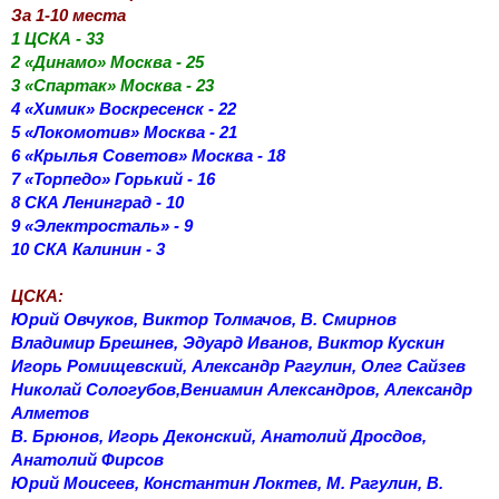
За 1-10 места
1 ЦСКА - 33
2 «Динамо» Москва - 25
3 «Спартак» Москва - 23
4 «Химик» Воскресенск - 22
5 «Локомотив» Москва - 21
6 «Крылья Советов» Москва - 18
7 «Торпедо» Горький - 16
8 СКА Ленинград - 10
9 «Электросталь» - 9
10 СКА Калинин - 3
ЦСКА:
Юрий Овчуков, Виктор Толмачов, В. Смирнов
Владимир Брешнев, Эдуард Иванов, Виктор Кускин
Игорь Ромищевский, Александр Рагулин, Олег Сайзев
Николай Сологубов,Вениамин Александров, Александр
Алметов
В. Брюнов, Игорь Деконский, Анатолий Дросдов,
Анатолий Фирсов
Юрий Моисеев, Константин Локтев, М. Рагулин, В.