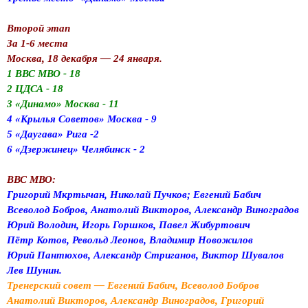
Второй этап
За 1-6 места
Москва, 18 декабря — 24 января.
1 ВВС МВО - 18
2 ЦДСА - 18
3 «Динамо» Москва - 11
4 «Крылья Советов» Москва - 9
5 «Даугава» Рига -2
6 «Дзержинец» Челябинск - 2
ВВС МВО:
Григорий Мкртычан, Николай Пучков; Евгений Бабич
Всеволод Бобров, Анатолий Викторов, Александр Виноградов
Юрий Володин, Игорь Горшков, Павел Жибуртович
Пётр Котов, Револьд Леонов, Владимир Новожилов
Юрий Пантюхов, Александр Стриганов, Виктор Шувалов
Лев Шунин.
Тренерский совет — Евгений Бабич, Всеволод Бобров
Анатолий Викторов, Александр Виноградов, Григорий