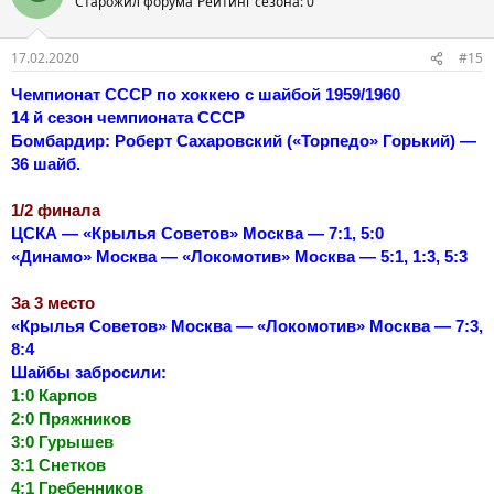
Старожил форума
Рейтинг сезона: 0
17.02.2020
#15
Чемпионат СССР по хоккею с шайбой 1959/1960
14 й сезон чемпионата СССР
Бомбардир: Роберт Сахаровский («Торпедо» Горький) —
36 шайб.
1/2 финала
ЦСКА — «Крылья Советов» Москва — 7:1, 5:0
«Динамо» Москва — «Локомотив» Москва — 5:1, 1:3, 5:3
За 3 место
«Крылья Советов» Москва — «Локомотив» Москва — 7:3,
8:4
Шайбы забросили:
1:0 Карпов
2:0 Пряжников
3:0 Гурышев
3:1 Снетков
4:1 Гребенников