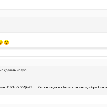
ил сделать новую.
аю ПЕСНЮ ГОДА-75........Как же тогда все было красиво и добро.А пес