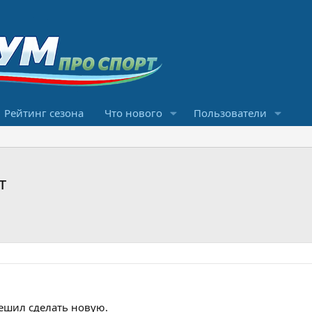
Рейтинг сезона
Что нового
Пользователи
т
Решил сделать новую.