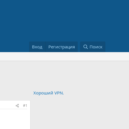
Вход
Регистрация
Поиск
Хороший VPN.
#1