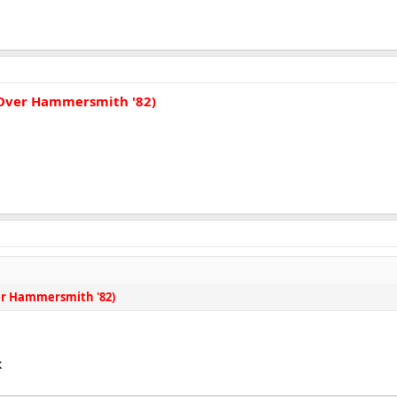
t Over Hammersmith '82)
ver Hammersmith '82)
к