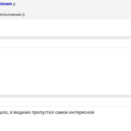
minem
))
исполнении ))
ошло, я видимо пропустил самое интересное