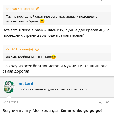
andru69 сказал(а):
Там на последней странице есть красавицы и подешевле,
можно оптом брать.
Вот-вот, я пока в размышлениях, лучше две красавицы с
последних страниц или одна самая первая)
Zenit4ik сказал(а):
Да она вообще БЕСЦЕННА!!!
По ходу из всех биатлонистов и мужчин и женщин она
самая дорогая.
mr. Lordi
Профиль временно удалён
Рейтинг сезона: 0
30.11.2011
#15
Вступил в лигу. Моя команда -
Semerenko go-go-go!