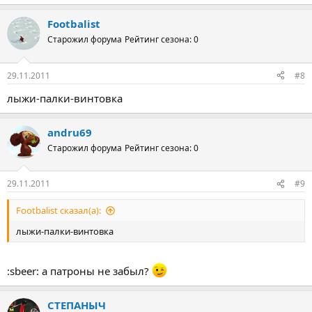
Footbalist
Старожил форума
Рейтинг сезона: 0
29.11.2011
#8
лыжи-палки-винтовка
andru69
Старожил форума
Рейтинг сезона: 0
29.11.2011
#9
Footbalist сказал(а):
лыжи-палки-винтовка
:sbeer: а патроны не забыл?
СТЕПАНЫЧ