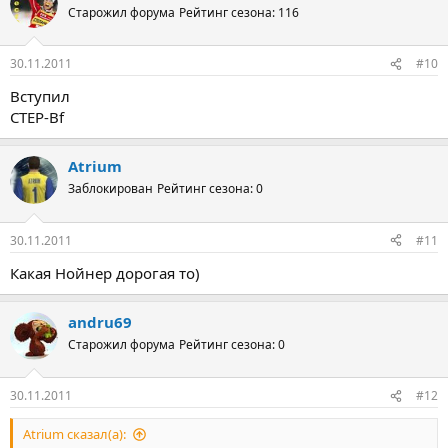
Старожил форума
Рейтинг сезона: 116
30.11.2011
#10
Вступил
CTEP-Bf
Atrium
Заблокирован
Рейтинг сезона: 0
30.11.2011
#11
Какая Нойнер дорогая то)
andru69
Старожил форума
Рейтинг сезона: 0
30.11.2011
#12
Atrium сказал(а):