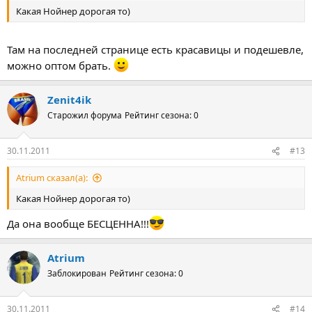
Какая Нойнер дорогая то)
Там на последней странице есть красавицы и подешевле,
можно оптом брать.
Zenit4ik
Старожил форума
Рейтинг сезона: 0
30.11.2011
#13
Atrium сказал(а):
Какая Нойнер дорогая то)
Да она вообще БЕСЦЕННА!!!
Atrium
Заблокирован
Рейтинг сезона: 0
30.11.2011
#14