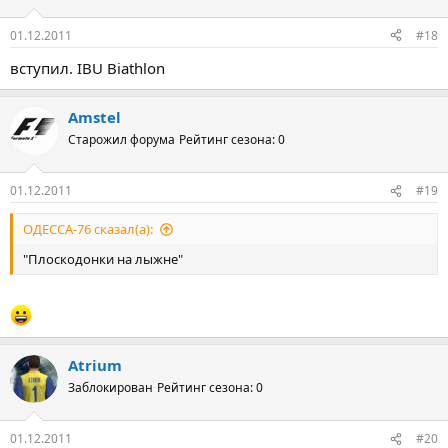
01.12.2011
#18
вступил. IBU Biathlon
Amstel
Старожил форума
Рейтинг сезона: 0
01.12.2011
#19
ОДЕССА-76 сказал(а):
"Плоскодонки на лыжне"
Atrium
Заблокирован
Рейтинг сезона: 0
01.12.2011
#20