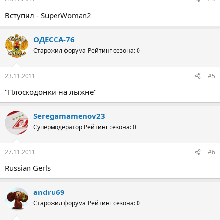
Вступил - SuperWoman2
ОДЕССА-76
Старожил форума
Рейтинг сезона: 0
23.11.2011
#5
"Плоскодонки на лыжне"
Seregamamenov23
Супермодератор
Рейтинг сезона: 0
27.11.2011
#6
Russian Gerls
andru69
Старожил форума
Рейтинг сезона: 0