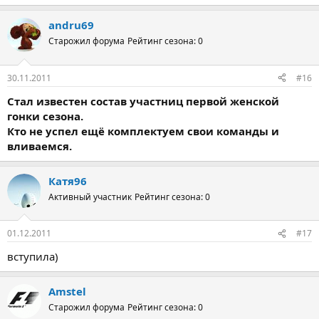
andru69
Старожил форума
Рейтинг сезона: 0
30.11.2011
#16
Стал известен состав участниц первой женской
гонки сезона.
Кто не успел ещё комплектуем свои команды и
вливаемся.
Катя96
Активный участник
Рейтинг сезона: 0
01.12.2011
#17
вступила)
Amstel
Старожил форума
Рейтинг сезона: 0