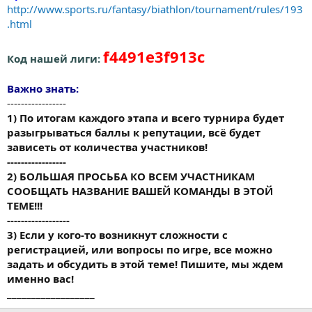
http://www.sports.ru/fantasy/biathlon/tournament/rules/193
.html
f4491e3f913c
Код нашей лиги:
Важно знать:
-----------------
1) По итогам каждого этапа и всего турнира будет
разыгрываться баллы к репутации, всё будет
зависеть от количества участников!
-----------------
2) БОЛЬШАЯ ПРОСЬБА КО ВСЕМ УЧАСТНИКАМ
СООБЩАТЬ НАЗВАНИЕ ВАШЕЙ КОМАНДЫ В ЭТОЙ
ТЕМЕ!!!
------------------
3) Если у кого-то возникнут сложности с
регистрацией, или вопросы по игре, все можно
задать и обсудить в этой теме! Пишите, мы ждем
именно вас!
__________________