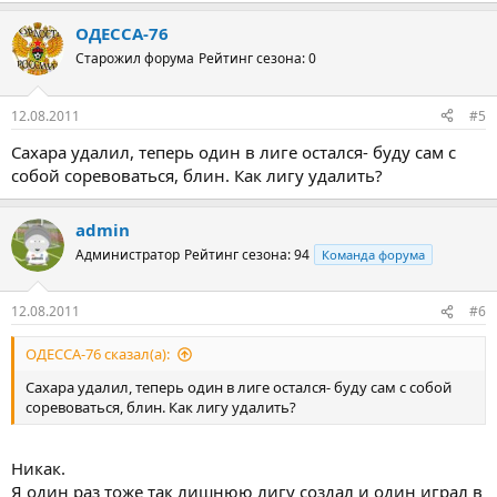
ОДЕССА-76
Старожил форума
Рейтинг сезона: 0
12.08.2011
#5
Сахара удалил, теперь один в лиге остался- буду сам с
собой соревоваться, блин. Как лигу удалить?
admin
Администратор
Рейтинг сезона: 94
Команда форума
12.08.2011
#6
ОДЕССА-76 сказал(а):
Сахара удалил, теперь один в лиге остался- буду сам с собой
соревоваться, блин. Как лигу удалить?
Никак.
Я один раз тоже так лишнюю лигу создал и один играл в