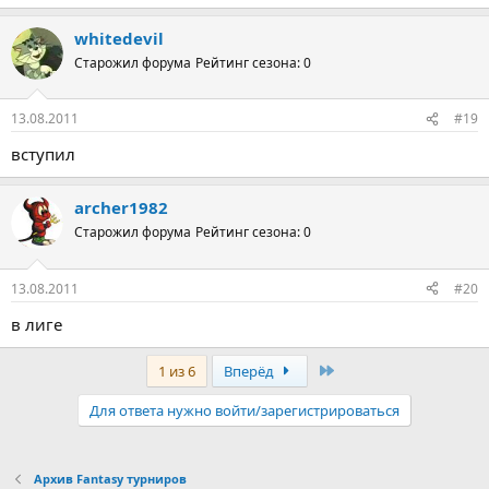
whitedevil
Старожил форума
Рейтинг сезона: 0
13.08.2011
#19
вступил
archer1982
Старожил форума
Рейтинг сезона: 0
13.08.2011
#20
в лиге
Последняя
1 из 6
Вперёд
Для ответа нужно войти/зарегистрироваться
Архив Fantasy турниров