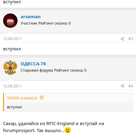
вступил
arsaman
Участник
Рейтинг сезона: 0
12.08.2011
#3
вступил
ОДЕССА-76
Старожил форума
Рейтинг сезона: 0
12.08.2011
#4
SAXAR сказал(а):
вступил
Сахар, удаляйся из ФПС-England и вступай на
forumprosport. Так вышло...