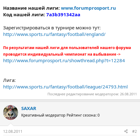
Название нашей лиги:
www.forumprosport.ru
Код нашей лиги:
7a3b391342aa
Зарегистрироваться в турнире можно тут:
http://www.sports.ru/fantasy/football/england/
По результатам нашей лиги для пользователей нашего форума
проводится индивидуальный чемпионат на выбывание ->
http://www.forumprosport.ru/showthread.php?t=12284
Лига:
http://www.sports.ru/fantasy/football/league/24793.html
Последнее редактирование модератором:
26.08.2011
SAXAR
Креативный модератор
Рейтинг сезона: 0
12.08.2011
#2