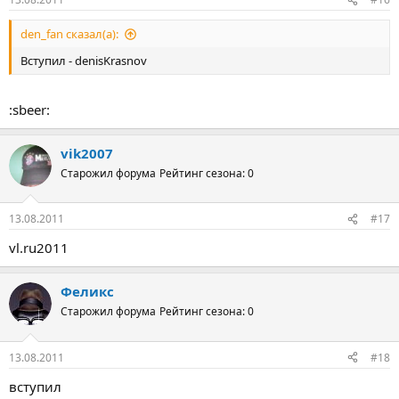
den_fan сказал(а):
Вступил - denisKrasnov
:sbeer:
vik2007
Старожил форума
Рейтинг сезона: 0
13.08.2011
#17
vl.ru2011
Феликс
Старожил форума
Рейтинг сезона: 0
13.08.2011
#18
вступил