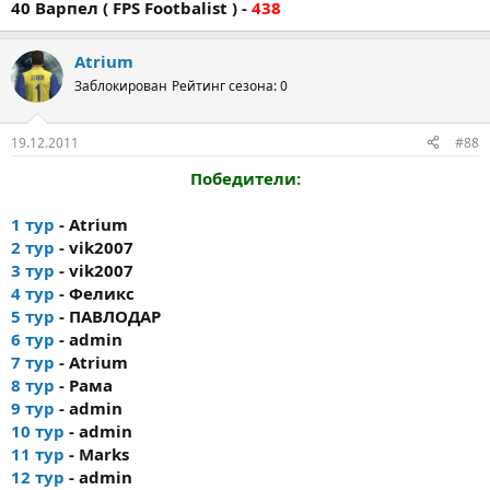
40 Варпел ( FPS Footbalist ) -
438
Atrium
Заблокирован
Рейтинг сезона: 0
19.12.2011
#88
Победители:
1 тур
- Atrium
2 тур
- vik2007
3 тур
- vik2007
4 тур
- Феликс
5 тур
- ПАВЛОДАР
6 тур
- admin
7 тур
- Atrium
8 тур
- Рама
9 тур
- admin
10 тур
- admin
11 тур
- Marks
12 тур
- admin