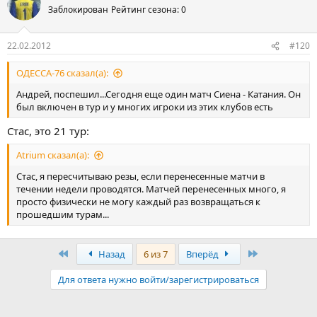
Заблокирован
Рейтинг сезона: 0
22.02.2012
#120
ОДЕССА-76 сказал(а):
Андрей, поспешил...Сегодня еще один матч Сиена - Катания. Он
был включен в тур и у многих игроки из этих клубов есть
Стас, это 21 тур:
Atrium сказал(а):
Стас, я пересчитываю резы, если перенесенные матчи в
течении недели проводятся. Матчей перенесенных много, я
просто физически не могу каждый раз возвращаться к
прошедшим турам...
Первый
Последняя
Назад
6 из 7
Вперёд
Для ответа нужно войти/зарегистрироваться