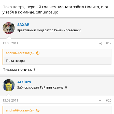
Пока не зря, первый гол чемпионата забил Нолито, и он
у тебя в команде. :sthumbsup:
SAXAR
Креативный модератор
Рейтинг сезона: 0
13.08.2011
#19
andru69 сказал(а):
Пока не зря,
Письмо почитал?
Atrium
Заблокирован
Рейтинг сезона: 0
13.08.2011
#20
andru69 сказал(а):