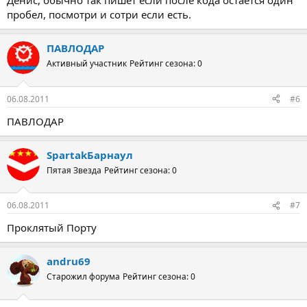
Денис, обычно так пишет если после кода остается один
пробел, посмотри и сотри если есть.
ПАВЛОДАР
Активный участник
Рейтинг сезона: 0
06.08.2011
#6
ПАВЛОДАР
SpartakБарнаул
Пятая Звезда
Рейтинг сезона: 0
06.08.2011
#7
Проклятый Порту
andru69
Старожил форума
Рейтинг сезона: 0