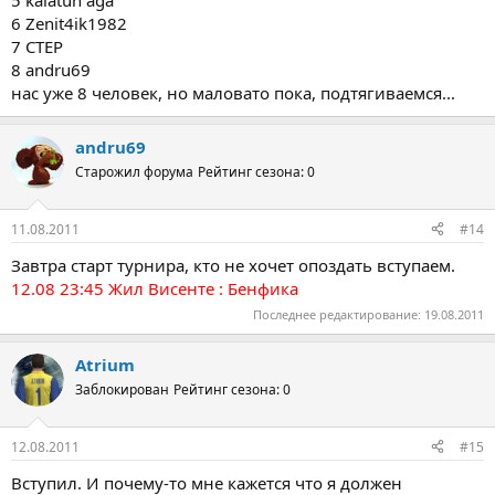
5 kalatun aga
6 Zenit4ik1982
7 CTEP
8 andru69
нас уже 8 человек, но маловато пока, подтягиваемся...
andru69
Старожил форума
Рейтинг сезона: 0
11.08.2011
#14
Завтра старт турнира, кто не хочет опоздать вступаем.
12.08 23:45 Жил Висенте : Бенфика
Последнее редактирование:
19.08.2011
Atrium
Заблокирован
Рейтинг сезона: 0
12.08.2011
#15
Вступил. И почему-то мне кажется что я должен