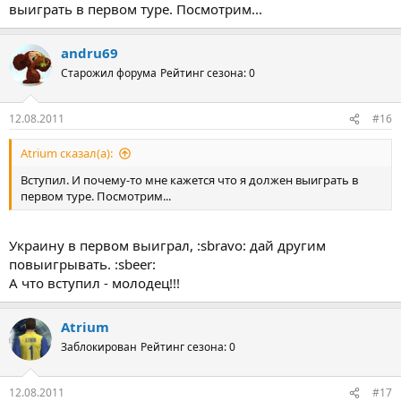
выиграть в первом туре. Посмотрим...
andru69
Старожил форума
Рейтинг сезона: 0
12.08.2011
#16
Atrium сказал(а):
Вступил. И почему-то мне кажется что я должен выиграть в
первом туре. Посмотрим...
Украину в первом выиграл, :sbravo: дай другим
повыигрывать. :sbeer:
А что вступил - молодец!!!
Atrium
Заблокирован
Рейтинг сезона: 0
12.08.2011
#17