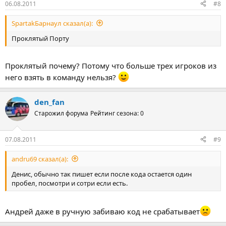
06.08.2011
#8
SpartakБарнаул сказал(а):
Проклятый Порту
Проклятый почему? Потому что больше трех игроков из
него взять в команду нельзя?
den_fan
Старожил форума
Рейтинг сезона: 0
07.08.2011
#9
andru69 сказал(а):
Денис, обычно так пишет если после кода остается один
пробел, посмотри и сотри если есть.
Андрей даже в ручную забиваю код не срабатывает