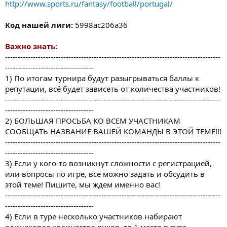
http://www.sports.ru/fantasy/football/portugal/
Код нашей лиги:
5998ac206a36
Важно знать:
-------------------------------------------------------------------------------------
-----------------------------------
1) По итогам турнира будут разыгрываться баллы к
репутации, всё будет зависеть от количества участников!
-------------------------------------------------------------------------------------
-----------------------------------
2) БОЛЬШАЯ ПРОСЬБА КО ВСЕМ УЧАСТНИКАМ
СООБЩАТЬ НАЗВАНИЕ ВАШЕЙ КОМАНДЫ В ЭТОЙ ТЕМЕ!!!
-------------------------------------------------------------------------------------
-----------------------------------
3) Если у кого-то возникнут сложности с регистрацией,
или вопросы по игре, все можно задать и обсудить в
этой теме! Пишите, мы ждем именно вас!
-------------------------------------------------------------------------------------
-----------------------------------
4) Если в туре несколько участников набирают
одинаковое количество очков, то 1 место в туре