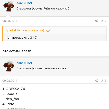
andru69
Старожил форума
Рейтинг сезона: 0
08.08.2011
#12
SpartakБарнаул сказал(а):
нет, потому что 3-10)
отомстим :sbash:
andru69
Старожил форума
Рейтинг сезона: 0
09.08.2011
#13
1 ODESSA-76
2 SAXAR
3 den_fan
4 Eddy