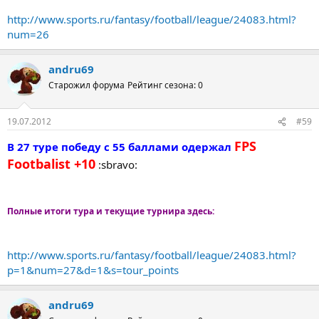
http://www.sports.ru/fantasy/football/league/24083.html?
num=26
andru69
Старожил форума
Рейтинг сезона: 0
19.07.2012
#59
FPS
В 27 туре победу с 55 баллами одержал
Footbalist +10
:sbravo:
Полные итоги тура и текущие турнира здесь:
http://www.sports.ru/fantasy/football/league/24083.html?
p=1&num=27&d=1&s=tour_points
andru69