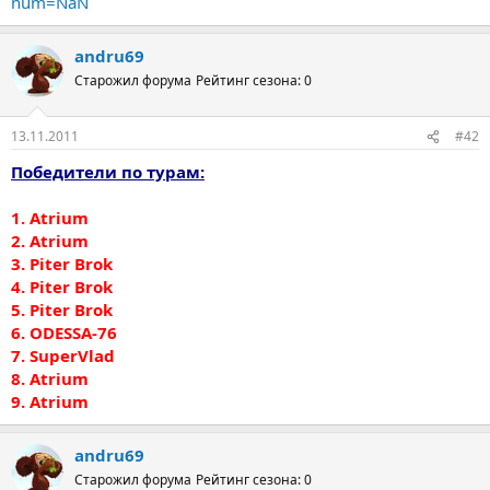
num=NaN
andru69
Старожил форума
Рейтинг сезона: 0
13.11.2011
#42
Победители по турам:
1. Atrium
2. Atrium
3. Piter Brok
4. Piter Brok
5. Piter Brok
6. ODESSA-76
7. SuperVlad
8. Atrium
9. Atrium
andru69
Старожил форума
Рейтинг сезона: 0