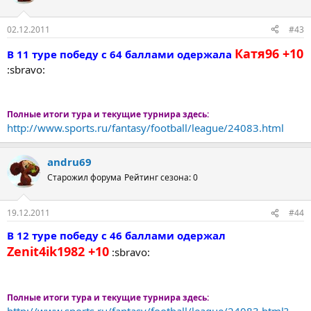
02.12.2011
#43
Катя96 +10
В 11 туре победу с 64 баллами одержала
:sbravo:
Полные итоги тура и текущие турнира здесь:
http://www.sports.ru/fantasy/football/league/24083.html
andru69
Старожил форума
Рейтинг сезона: 0
19.12.2011
#44
В 12 туре победу с 46 баллами одержал
Zenit4ik1982 +10
:sbravo:
Полные итоги тура и текущие турнира здесь: