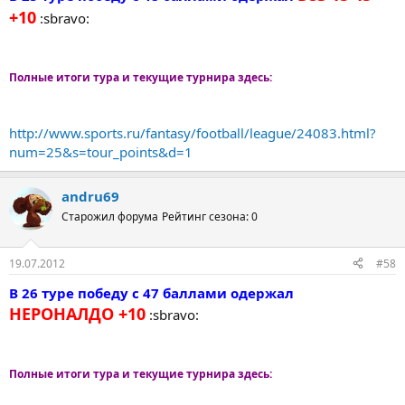
+10
:sbravo:
Полные итоги тура и текущие турнира здесь:
http://www.sports.ru/fantasy/football/league/24083.html?
num=25&s=tour_points&d=1
andru69
Старожил форума
Рейтинг сезона: 0
19.07.2012
#58
В 26 туре победу с 47 баллами одержал
НЕРОНАЛДО +10
:sbravo:
Полные итоги тура и текущие турнира здесь: