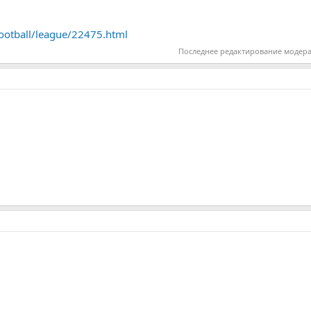
football/league/22475.html
Последнее редактирование модер