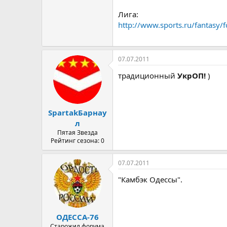
Лига:
http://www.sports.ru/fantasy/
07.07.2011
традиционный
УкрОП!
)
SpartakБарнау
л
Пятая Звезда
Рейтинг сезона: 0
07.07.2011
"Камбэк Одессы".
ОДЕССА-76
Старожил форума