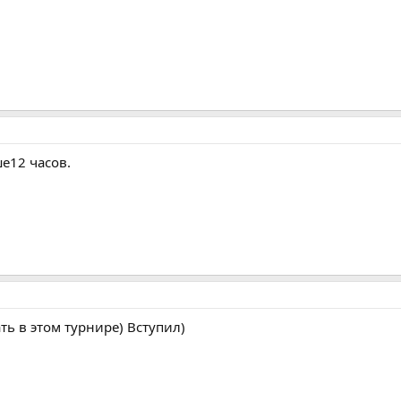
е12 часов.
ь в этом турнире) Вступил)