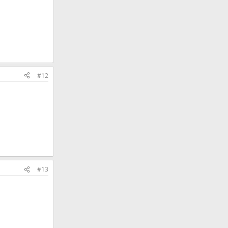
#12
#13