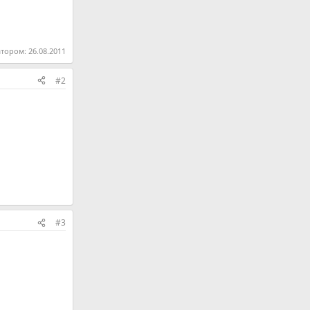
атором:
26.08.2011
#2
#3