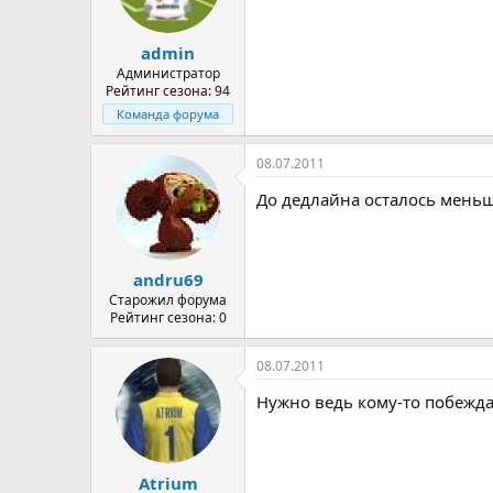
admin
Администратор
Рейтинг сезона: 94
Команда форума
08.07.2011
До дедлайна осталось меньш
andru69
Старожил форума
Рейтинг сезона: 0
08.07.2011
Нужно ведь кому-то побеждат
Atrium