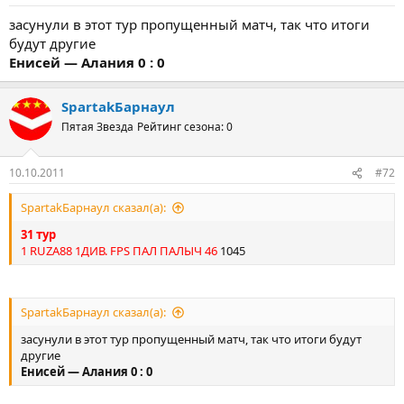
засунули в этот тур пропущенный матч, так что итоги
будут другие
Енисей — Алания 0 : 0
SpartakБарнаул
Пятая Звезда
Рейтинг сезона: 0
10.10.2011
#72
SpartakБарнаул сказал(а):
31 тур
1 RUZA88 1ДИВ. FPS ПАЛ ПАЛЫЧ 46
1045
SpartakБарнаул сказал(а):
засунули в этот тур пропущенный матч, так что итоги будут
другие
Енисей — Алания 0 : 0