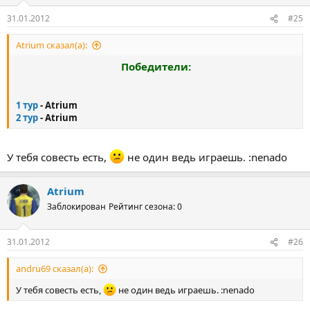
31.01.2012
#25
Atrium сказал(а):
Победители:
1 тур
- Atrium
2 тур
- Atrium
У тебя совесть есть,
не один ведь играешь. :nenado
Atrium
Заблокирован
Рейтинг сезона: 0
31.01.2012
#26
andru69 сказал(а):
У тебя совесть есть,
не один ведь играешь. :nenado