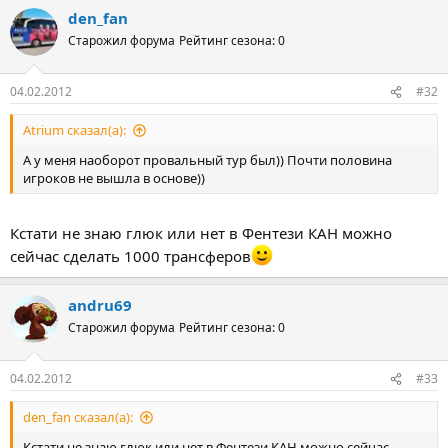
den_fan
Старожил форума
Рейтинг сезона: 0
04.02.2012
#32
Atrium сказал(а):
А у меня наоборот провальный тур был)) Почти половина
игроков не вышла в основе))
Кстати не знаю глюк или нет в Фентези КАН можно
сейчас сделать 1000 трансферов
andru69
Старожил форума
Рейтинг сезона: 0
04.02.2012
#33
den_fan сказал(а):
Кстати не знаю глюк или нет в Фентези КАН можно сейчас