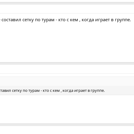
 составил сетку по турам - кто с кем , когда играет в группе.
ставил сетку по турам - кто с кем , когда играет в группе.