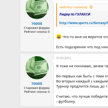
vadimkyr сказал(а):
Лидер по ГЭЛАКСИ
http://www.sports.ru/fantasy/
7000$
Старожил форума
Рейтинг сезона: 0
Что-то мне не верится чт
Есть подозрение что под ни
31.03.2012
Я тоже не понимаю, зачем т
Во-первых как быть с теми к
Во-вторых каждый с каждым н
7000$
Турнир продлится лишь до 18
Старожил форума
Рейтинг сезона: 0
Считаю, что лучше победите
- футболку.