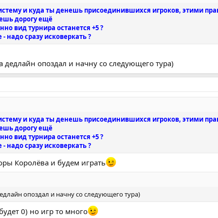
систему и куда ты денешь присоединившихся игроков, этими пр
ешь дорогу ещё
но вид турнира останется +5 ?
 надо сразу исковеркать ?
а дедлайн опоздал и начну со следующего тура)
систему и куда ты денешь присоединившихся игроков, этими пр
ешь дорогу ещё
но вид турнира останется +5 ?
 надо сразу исковеркать ?
оры Королёва и будем играть
едлайн опоздал и начну со следующего тура)
будет 0) но игр то много