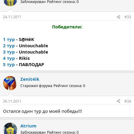
Заблокирован
Рейтинг сезона: 0
24.11.2011
#33
Победители:
1 тур
- S@HёK
2 тур
- Untouchable
3 тур
- Untouchable
4 тур
- Rikis
5 тур
- ПАВЛОДАР
Zenit4ik
Старожил форума
Рейтинг сезона: 0
26.11.2011
#34
Остался один тур до моей победы!!!
Atrium
Заблокирован
Рейтинг сезона: 0