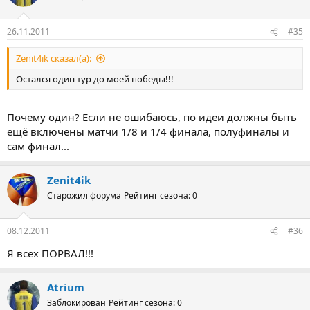
26.11.2011
#35
Zenit4ik сказал(а):
Остался один тур до моей победы!!!
Почему один? Если не ошибаюсь, по идеи должны быть
ещё включены матчи 1/8 и 1/4 финала, полуфиналы и
сам финал...
Zenit4ik
Старожил форума
Рейтинг сезона: 0
08.12.2011
#36
Я всех ПОРВАЛ!!!
Atrium
Заблокирован
Рейтинг сезона: 0