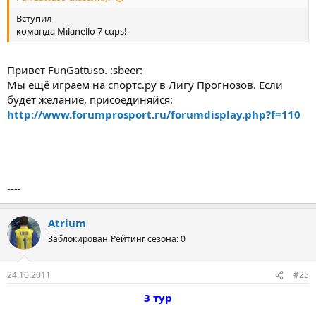
Вступил
команда Milanello 7 cups!
Привет FunGattuso. :sbeer:
Мы ещё играем на спортс.ру в Лигу Прогнозов. Если
будет желание, присоединяйся:
http://www.forumprosport.ru/forumdisplay.php?f=110
----
Atrium
Заблокирован
Рейтинг сезона: 0
24.10.2011
#25
3 тур