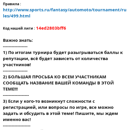
Правила :
http://www.sports.ru/fantasy/automoto/tournament/ru
les/499.html
14ed2803bff6
Код нашей лиги :
Важно знать:
-----------------
1) По итогам турнира будет разыгрываться баллы к
репутации, всё будет зависеть от количества
участников!
-----------------
2) БОЛЬШАЯ ПРОСЬБА КО ВСЕМ УЧАСТНИКАМ
СООБЩАТЬ НАЗВАНИЕ ВАШЕЙ КОМАНДЫ В ЭТОЙ
ТЕМЕ!!!
------------------
3) Если у кого-то возникнут сложности с
регистрацией, или вопросы по игре, все можно
задать и обсудить в этой теме! Пишите, мы ждем
именно вас!
-------------------