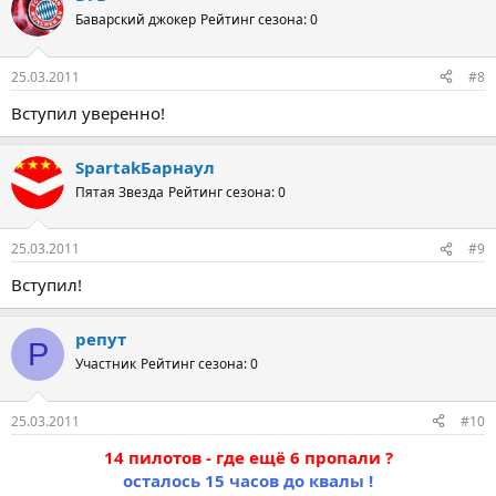
Баварский джокер
Рейтинг сезона: 0
25.03.2011
#8
Вступил уверенно!
SpartakБарнаул
Пятая Звезда
Рейтинг сезона: 0
25.03.2011
#9
Вступил!
репут
Р
Участник
Рейтинг сезона: 0
25.03.2011
#10
14 пилотов - где ещё 6 пропали ?
осталось 15 часов до квалы !​