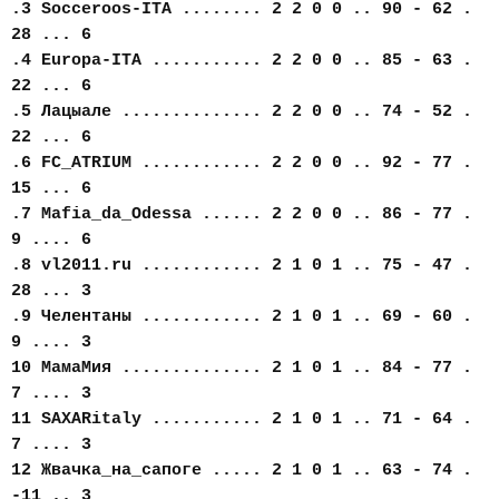
.3 Socceroos-ITA ........ 2 2 0 0 .. 90 - 62 .
28 ... 6
.4 Europa-ITA ........... 2 2 0 0 .. 85 - 63 .
22 ... 6
.5 Лацыале .............. 2 2 0 0 .. 74 - 52 .
22 ... 6
.6 FC_АTRIUM ............ 2 2 0 0 .. 92 - 77 .
15 ... 6
.7 Mafia_da_Odessa ...... 2 2 0 0 .. 86 - 77 .
9 .... 6
.8 vl2011.ru ............ 2 1 0 1 .. 75 - 47 .
28 ... 3
.9 Челентаны ............ 2 1 0 1 .. 69 - 60 .
9 .... 3
10 МамаМия .............. 2 1 0 1 .. 84 - 77 .
7 .... 3
11 SAXARitaly ........... 2 1 0 1 .. 71 - 64 .
7 .... 3
12 Жвачка_на_сапоге ..... 2 1 0 1 .. 63 - 74 .
-11 .. 3