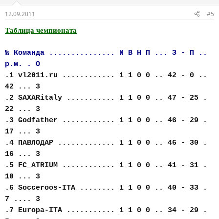
12.09.2011
#5
Таблица чемпионата
№ Команда ............... И В Н П ... З - П ..
р.м. . О
.1 vl2011.ru ............ 1 1 0 0 .. 42 - 0 ..
42 ... 3
.2 SAXARitaly ........... 1 1 0 0 .. 47 - 25 .
22 ... 3
.3 Godfather ............ 1 1 0 0 .. 46 - 29 .
17 ... 3
.4 ПАВЛОДАР ............. 1 1 0 0 .. 46 - 30 .
16 ... 3
.5 FC_АTRIUM ............ 1 1 0 0 .. 41 - 31 .
10 ... 3
.6 Socceroos-ITA ........ 1 1 0 0 .. 40 - 33 .
7 .... 3
.7 Europa-ITA ........... 1 1 0 0 .. 34 - 29 .