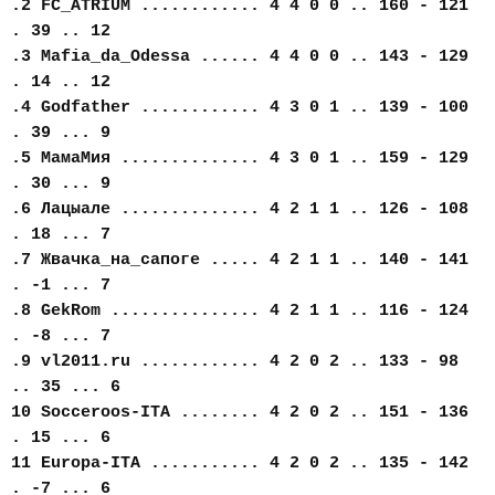
.2 FC_АTRIUM ............ 4 4 0 0 .. 160 - 121
. 39 .. 12
.3 Mafia_da_Odessa ...... 4 4 0 0 .. 143 - 129
. 14 .. 12
.4 Godfather ............ 4 3 0 1 .. 139 - 100
. 39 ... 9
.5 МамаМия .............. 4 3 0 1 .. 159 - 129
. 30 ... 9
.6 Лацыале .............. 4 2 1 1 .. 126 - 108
. 18 ... 7
.7 Жвачка_на_сапоге ..... 4 2 1 1 .. 140 - 141
. -1 ... 7
.8 GekRom ............... 4 2 1 1 .. 116 - 124
. -8 ... 7
.9 vl2011.ru ............ 4 2 0 2 .. 133 - 98
.. 35 ... 6
10 Socceroos-ITA ........ 4 2 0 2 .. 151 - 136
. 15 ... 6
11 Europa-ITA ........... 4 2 0 2 .. 135 - 142
. -7 ... 6