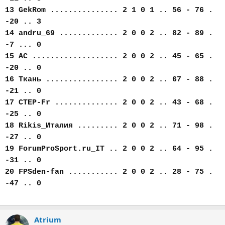
13 GekRom ............... 2 1 0 1 .. 56 - 76 .
-20 .. 3
14 andru_69 ............. 2 0 0 2 .. 82 - 89 .
-7 ... 0
15 AC ................... 2 0 0 2 .. 45 - 65 .
-20 .. 0
16 Ткань ................ 2 0 0 2 .. 67 - 88 .
-21 .. 0
17 CTEP-Fr .............. 2 0 0 2 .. 43 - 68 .
-25 .. 0
18 Rikis_Италия ......... 2 0 0 2 .. 71 - 98 .
-27 .. 0
19 ForumProSport.ru_IT .. 2 0 0 2 .. 64 - 95 .
-31 .. 0
20 FPSden-fan ........... 2 0 0 2 .. 28 - 75 .
-47 .. 0
Atrium