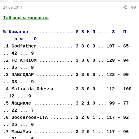
24.09.2011
#9
Таблица чемпионата
№ Команда ............... И В Н П .... З - П
... р.м. . О
.1 Godfather ............ 3 3 0 0 .. 107 - 65
.. 42 ... 9
.2 FC_АTRIUM ............ 3 3 0 0 .. 129 - 94
.. 35 ... 9
.3 ПАВЛОДАР ............. 3 3 0 0 .. 123 - 90
.. 33 ... 9
.4 Mafia_da_Odessa ...... 3 3 0 0 .. 112 - 100
. 12 ... 9
.5 Лацыале .............. 3 2 1 0 ... 99 - 77
.. 22 ... 7
.6 Socceroos-ITA ........ 3 2 0 1 .. 117 - 92
.. 25 ... 6
.7 МамаМия .............. 3 2 0 1 .. 117 - 96