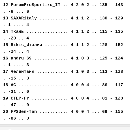
12 ForumProSport.ru_IT .. 4 2 0 2 .. 135 - 143
. -8 ... 6
13 SAXARitaly ........... 4 1 1 2 .. 130 - 129
. 1 .... 4
14 Ткань ................ 4 1 1 2 .. 115 - 135
. -20 .. 4
15 Rikis_Италия ......... 4 1 1 2 .. 128 - 152
. -24 .. 4
16 andru_69 ............. 4 1 0 3 .. 125 - 124
. 1 .... 3
17 Челентаны ............ 4 1 0 3 .. 113 - 128
. -15 .. 3
18 AC ................... 4 0 0 4 ... 86 - 117
. -31 .. 0
19 CTEP-Fr .............. 4 0 0 4 ... 81 - 128
. -47 .. 0
20 FPSden-fan ........... 4 0 0 4 ... 69 - 155
. -86 .. 0