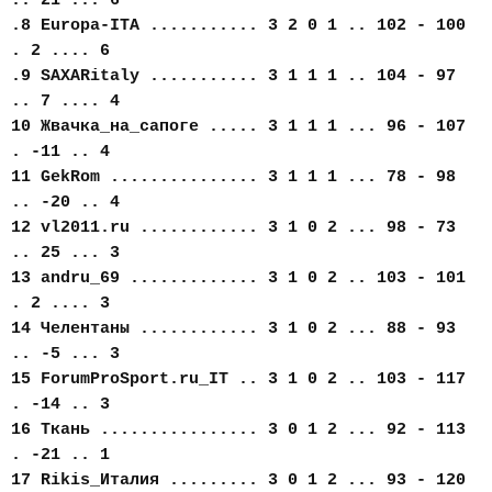
.. 21 ... 6
.8 Europa-ITA ........... 3 2 0 1 .. 102 - 100
. 2 .... 6
.9 SAXARitaly ........... 3 1 1 1 .. 104 - 97
.. 7 .... 4
10 Жвачка_на_сапоге ..... 3 1 1 1 ... 96 - 107
. -11 .. 4
11 GekRom ............... 3 1 1 1 ... 78 - 98
.. -20 .. 4
12 vl2011.ru ............ 3 1 0 2 ... 98 - 73
.. 25 ... 3
13 andru_69 ............. 3 1 0 2 .. 103 - 101
. 2 .... 3
14 Челентаны ............ 3 1 0 2 ... 88 - 93
.. -5 ... 3
15 ForumProSport.ru_IT .. 3 1 0 2 .. 103 - 117
. -14 .. 3
16 Ткань ................ 3 0 1 2 ... 92 - 113
. -21 .. 1
17 Rikis_Италия ......... 3 0 1 2 ... 93 - 120