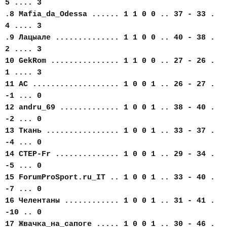
5 .... 3
.8 Mafia_da_Odessa ...... 1 1 0 0 .. 37 - 33 .
4 .... 3
.9 Лацыале .............. 1 1 0 0 .. 40 - 38 .
2 .... 3
10 GekRom ............... 1 1 0 0 .. 27 - 26 .
1 .... 3
11 AC ................... 1 0 0 1 .. 26 - 27 .
-1 ... 0
12 andru_69 ............. 1 0 0 1 .. 38 - 40 .
-2 ... 0
13 Ткань ................ 1 0 0 1 .. 33 - 37 .
-4 ... 0
14 CTEP-Fr .............. 1 0 0 1 .. 29 - 34 .
-5 ... 0
15 ForumProSport.ru_IT .. 1 0 0 1 .. 33 - 40 .
-7 ... 0
16 Челентаны ............ 1 0 0 1 .. 31 - 41 .
-10 .. 0
17 Жвачка_на_сапоге ..... 1 0 0 1 .. 30 - 46 .