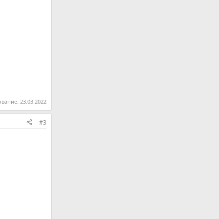
ование:
23.03.2022
#3