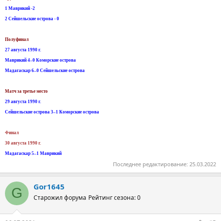
1 Маврикий -2
2 Сейшельские острова - 0
Полуфинал
27 августа 1990 г.
Маврикий 4–0 Коморские острова
Мадагаскар 6–0 Сейшельские острова
Матч за третье место
29 августа 1990 г.
Сейшельские острова 3–1 Коморские острова
Финал
30 августа 1990 г.
Мадагаскар 5–1 Маврикий
Последнее редактирование:
25.03.2022
Gor1645
G
Старожил форума
Рейтинг сезона: 0