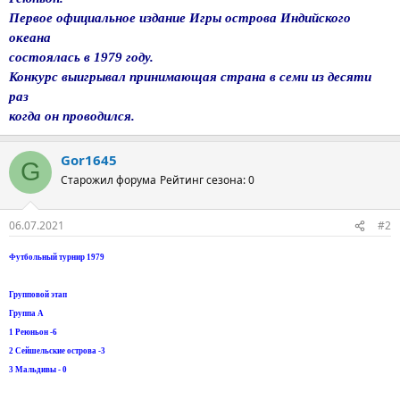
Первое официальное издание Игры острова Индийского
океана
состоялась в 1979 году.
Конкурс выигрывал принимающая страна в семи из десяти
раз
когда он проводился.
Gor1645
G
Старожил форума
Рейтинг сезона: 0
06.07.2021
#2
Футбольный турнир 1979
Групповой этап
Группа А
1 Реюньон -6
2 Сейшельские острова -3
3 Мальдивы - 0