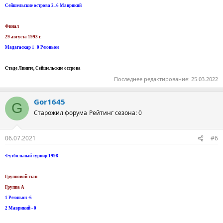
Сейшельские острова 2–6 Маврикий
Финал
29 августа 1993 г.
Мадагаскар 1–0 Реюньон
Стаде Лините, Сейшельские острова
Последнее редактирование:
25.03.2022
Gor1645
G
Старожил форума
Рейтинг сезона: 0
06.07.2021
#6
Футбольный турнир 1998
Групповой этап
Группа А
1 Реюньон -6
2 Маврикий - 0