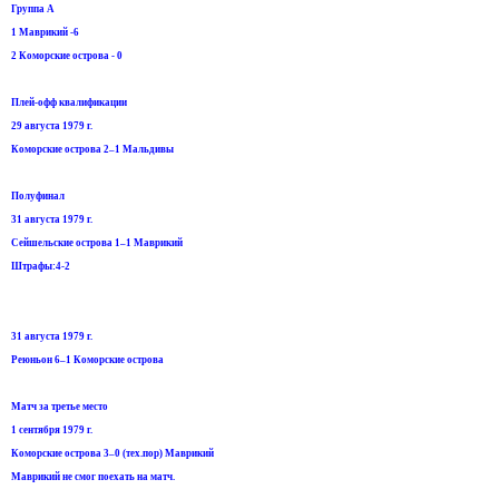
Группа А
1 Маврикий -6
2 Коморские острова - 0
Плей-офф квалификации
29 августа 1979 г.
Коморские острова 2–1 Мальдивы
Полуфинал
31 августа 1979 г.
Сейшельские острова 1–1 Маврикий
Штрафы:4-2
31 августа 1979 г.
Реюньон 6–1 Коморские острова
Матч за третье место
1 сентября 1979 г.
Коморские острова 3–0 (тех.пор) Маврикий
Маврикий не смог поехать на матч.