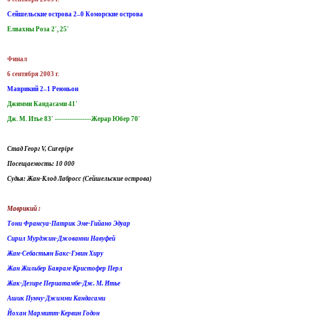
Сейшельские острова 2–0 Коморские острова
Елвахны Роза 2', 25'
Финал
6 сентября 2003 г.
Маврикий 2–1 Реюньон
Джимми Кандасами 41'
Дж. М. Итье 83' -----------------Жерар Юбер 70'
Стад Георг V, Curepipe
Посещаемость: 10 000
Судья: Жан-Клод Лабросс (Сейшельские острова)
Маврикий :
Тони Франсуа-Патрик Эме-Гийано Эдуар
Сирил Мурджин-Джованни Навуфей
Жан-Себастьян Бакс-Гэвин Хиру
Жан Жильбер Баярам-Кристофер Перл
Жак-Дезире Периатамбе-Дж. М. Итье
Ашик Пунчу-Джимми Кандасами
Йохан Мармитт-Кервин Годон