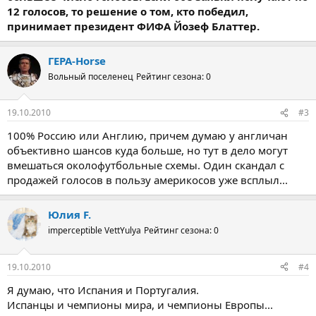
12 голосов, то решение о том, кто победил,
принимает президент ФИФА Йозеф Блаттер.
ГЕРА-Horse
Вольный поселенец
Рейтинг сезона: 0
19.10.2010
#3
100% Россию или Англию, причем думаю у англичан
объективно шансов куда больше, но тут в дело могут
вмешаться околофутбольные схемы. Один скандал с
продажей голосов в пользу америкосов уже всплыл...
Юлия F.
imperceptible VettYulya
Рейтинг сезона: 0
19.10.2010
#4
Я думаю, что Испания и Португалия.
Испанцы и чемпионы мира, и чемпионы Европы...