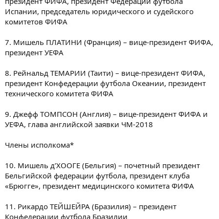
президент ФИФА, президент Федерации футбола
Испании, председатель юридического и судейского
комитетов ФИФА
7. Мишель ПЛАТИНИ (Франция) – вице-президент ФИФА,
президент УЕФА
8. Рейнальд ТЕМАРИИ (Таити) – вице-президент ФИФА,
президент Конфедерации футбола Океании, президент
технического комитета ФИФА
9. Джефф ТОМПСОН (Англия) – вице-президент ФИФА и
УЕФА, глава английской заявки ЧМ-2018
Члены исполкома*
10. Мишель д’ХООГЕ (Бельгия) – почетный президент
Бельгийской федерации футбола, президент клуба
«Брюгге», президент медицинского комитета ФИФА
11. Рикардо ТЕЙШЕЙРА (Бразилия) – президент
Конфедерации футбола Бразилии