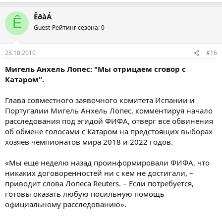
ÊðàÁ
Ê
Guest
Рейтинг сезона: 0
28.10.2010
#16
Мигель Анхель Лопес: "Мы отрицаем сговор с
Катаром".
Глава совместного заявочного комитета Испании и
Португалии Мигель Анхель Лопес, комментируя начало
расследования под эгидой ФИФА, отверг все обвинения
об обмене голосами с Катаром на предстоящих выборах
хозяев чемпионатов мира 2018 и 2022 годов.
«Мы еще неделю назад проинформировали ФИФА, что
никаких договоренностей ни с кем не достигали, –
приводит слова Лопеса Reuters. – Если потребуется,
готовы оказать любую посильную помощь
официальному расследованию».