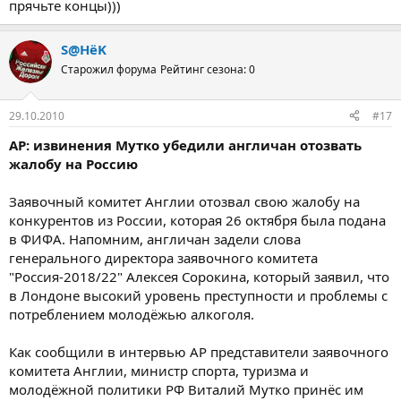
прячьте концы)))
S@HёK
Старожил форума
Рейтинг сезона: 0
29.10.2010
#17
AP: извинения Мутко убедили англичан отозвать
жалобу на Россию
Заявочный комитет Англии отозвал свою жалобу на
конкурентов из России, которая 26 октября была подана
в ФИФА. Напомним, англичан задели слова
генерального директора заявочного комитета
"Россия-2018/22" Алексея Сорокина, который заявил, что
в Лондоне высокий уровень преступности и проблемы с
потреблением молодёжью алкоголя.
Как сообщили в интервью AP представители заявочного
комитета Англии, министр спорта, туризма и
молодёжной политики РФ Виталий Мутко принёс им