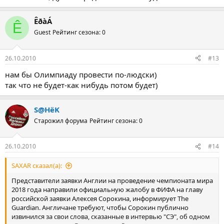
ÊðàÁ
Ê
Guest
Рейтинг сезона: 0
26.10.2010
#13
нам бы Олимпиаду провести по-людски)
так что не будет-как нибудь потом будет)
S@HёK
Старожил форума
Рейтинг сезона: 0
26.10.2010
#14
SAXAR сказал(а):
Представители заявки Англии на проведение чемпионата мира
2018 года направили официальную жалобу в ФИФА на главу
российской заявки Алексея Сорокина, информирует The
Guardian. Англичане требуют, чтобы Сорокин публично
извинился за свои слова, сказанные в интервью "СЭ", об одном