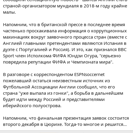
страной-организатором мундиаля в 2018-м году крайне
малы.
Напомним, что в британской прессе в последнее время
частенько проскакивала информация о коррупционных
махинациях вокруг заявочного процесса стран (вместе с
Англией главными претендентами являются Испания в
дуэте с Португалией и Россия). И это, как признался BBC
Sport член Исполкома ФИФА Юндзи Огура, "серьезно
повредила репутации ФИФА и Чемпионата мира".
В разговоре с корреспондентом ESPNsoccernet
пожелавший остаться неизвестным источник из
Футбольной Ассоциации Англии сообщил, что его
страна "уже выпала из гонки", а борьба в дальнейшем
будет идти между Россией и представителями
иберийского полуострова.
Напомним, что финальная презентация заявок состоится
второго декабря в Цюрихе. Тогда-то многое и решится...