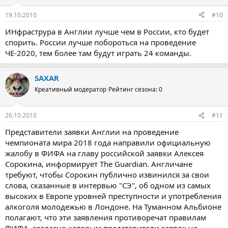
19.10.2010
#10
ИНфраструра в Англии лучше чем в России, кто будет
спорить. России лучше побороться на проведение
ЧЕ-2020, тем более там будут играть 24 команды.
SAXAR
Креативный модератор
Рейтинг сезона: 0
26.10.2010
#11
Представители заявки Англии на проведение
чемпионата мира 2018 года направили официальную
жалобу в ФИФА на главу российской заявки Алексея
Сорокина, информирует The Guardian. Англичане
требуют, чтобы Сорокин публично извинился за свои
слова, сказанные в интервью "СЭ", об одном из самых
высоких в Европе уровней преступности и употребления
алкоголя молодежью в Лондоне. На Туманном Альбионе
полагают, что эти заявления противоречат правилам