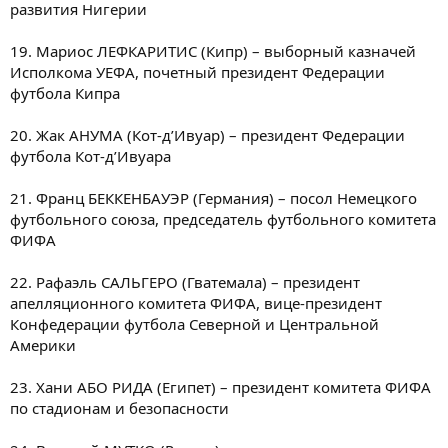
развития Нигерии
19. Мариос ЛЕФКАРИТИС (Кипр) – выборный казначей
Исполкома УЕФА, почетный президент Федерации
футбола Кипра
20. Жак АНУМА (Кот-д’Ивуар) – президент Федерации
футбола Кот-д’Ивуара
21. Франц БЕККЕНБАУЭР (Германия) – посол Немецкого
футбольного союза, председатель футбольного комитета
ФИФА
22. Рафаэль САЛЬГЕРО (Гватемала) – президент
апелляционного комитета ФИФА, вице-президент
Конфедерации футбола Северной и Центральной
Америки
23. Хани АБО РИДА (Египет) – президент комитета ФИФА
по стадионам и безопасности