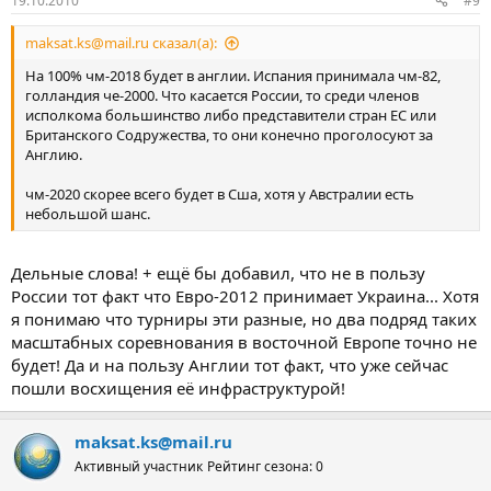
19.10.2010
#9
maksat.ks@mail.ru сказал(а):
На 100% чм-2018 будет в англии. Испания принимала чм-82,
голландия че-2000. Что касается России, то среди членов
исполкома большинство либо представители стран ЕС или
Британского Содружества, то они конечно проголосуют за
Англию.
чм-2020 скорее всего будет в Сша, хотя у Австралии есть
небольшой шанс.
Дельные слова! + ещё бы добавил, что не в пользу
России тот факт что Евро-2012 принимает Украина... Хотя
я понимаю что турниры эти разные, но два подряд таких
масштабных соревнования в восточной Европе точно не
будет! Да и на пользу Англии тот факт, что уже сейчас
пошли восхищения её инфраструктурой!
maksat.ks@mail.ru
Активный участник
Рейтинг сезона: 0