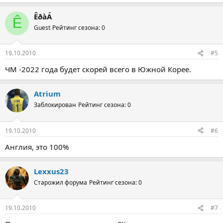
ÊðàÁ
Ê
Guest
Рейтинг сезона: 0
19.10.2010
#5
ЧМ -2022 года будет скорей всего в Южной Корее.
Atrium
Заблокирован
Рейтинг сезона: 0
19.10.2010
#6
Англия, это 100%
Lexxus23
Старожил форума
Рейтинг сезона: 0
19.10.2010
#7