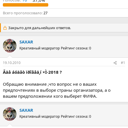
Всего проголосовало
27
Закрыто для дальнейших ответов.
SAXAR
Креативный модератор
Рейтинг сезона: 0
19.10.2010
#1
Ãäå áóäåò ïðîâåä¸í ×Ì-2018 ?
Обращаю внимание ,что вопрос не о ваших
предпочтениях в выборе страны организатора, а о
вашем предположении кого выберет ФИФА.
SAXAR
Креативный модератор
Рейтинг сезона: 0