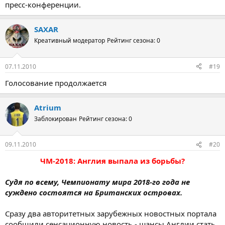
пресс-конференции.
SAXAR
Креативный модератор
Рейтинг сезона: 0
07.11.2010
#19
Голосование продолжается
Atrium
Заблокирован
Рейтинг сезона: 0
09.11.2010
#20
ЧМ-2018: Англия выпала из борьбы?
Судя по всему, Чемпионату мира 2018-го года не
суждено состоятся на Британских островах.
Сразу два авторитетных зарубежных новостных портала
сообщили сенсационную новость - шансы Англии стать