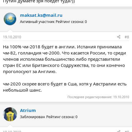
Путин думаете зря поедет туда?))
maksat.ks@mail.ru
Активный участник
Рейтинг сезона: 0
19.10.2010
#8
На 100% чм-2018 будет в англии. Испания принимала
чм-82, голландия че-2000. Что касается России, то среди
членов исполкома большинство либо представители
стран ЕС или Британского Содружества, то они конечно
проголосуют за Англию.
чм-2020 скорее всего будет в Сша, хотя у Австралии есть
небольшой шанс.
Последнее редактирование:
19.10.2010
Atrium
Заблокирован
Рейтинг сезона: 0