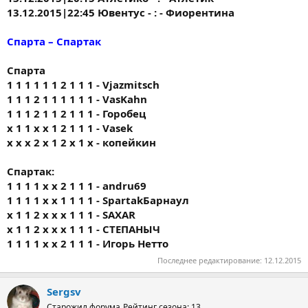
13.12.2015|22:45 Ювентус - : - Фиорентина
Спарта – Спартак
Спарта
1 1 1 1 1 1 2 1 1 1 - Vjazmitsch
1 1 1 2 1 1 1 1 1 1 - VasKahn
1 1 1 2 1 1 2 1 1 1 - Горобец
x 1 1 x x 1 2 1 1 1 - Vasek
х х х 2 х 1 2 х 1 х - копейкин
Спартак:
1 1 1 1 x x 2 1 1 1 - andru69
1 1 1 1 x x 1 1 1 1 - SpartakБарнаул
x 1 1 2 x x x 1 1 1 - SAXAR
x 1 1 2 x x x 1 1 1 - СТЕПАНЫЧ
1 1 1 1 x x 2 1 1 1 - Игорь Нетто
Последнее редактирование:
12.12.2015
Sergsv
Старожил форума
Рейтинг сезона: 13