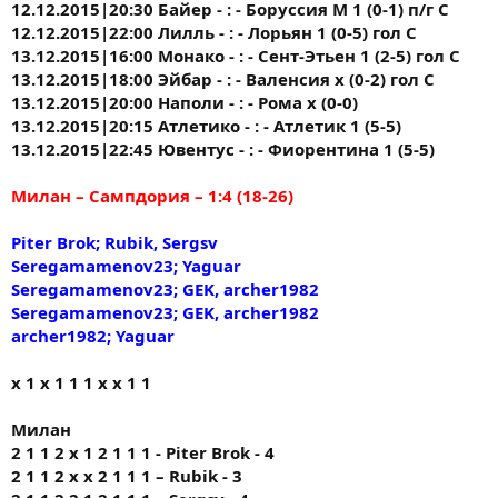
12.12.2015|20:30 Байер - : - Боруссия М 1 (0-1) п/г С
12.12.2015|22:00 Лилль - : - Лорьян 1 (0-5) гол С
13.12.2015|16:00 Монако - : - Сент-Этьен 1 (2-5) гол С
13.12.2015|18:00 Эйбар - : - Валенсия х (0-2) гол С
13.12.2015|20:00 Наполи - : - Рома х (0-0)
13.12.2015|20:15 Атлетико - : - Атлетик 1 (5-5)
13.12.2015|22:45 Ювентус - : - Фиорентина 1 (5-5)
Милан – Сампдория – 1:4 (18-26)
Piter Brok; Rubik, Sergsv
Seregamamenov23; Yaguar
Seregamamenov23; GEK, archer1982
Seregamamenov23; GEK, archer1982
archer1982; Yaguar
х 1 х 1 1 1 х х 1 1
Милан
2 1 1 2 х 1 2 1 1 1 - Piter Brok - 4
2 1 1 2 х х 2 1 1 1 – Rubik - 3