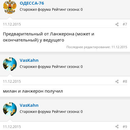
ОДЕССА-76
Старожил форума
Рейтинг сезона: 0
11.12.2015
#7
Предварительный от Ланжерона (может и
окончательный) у ведущего
Последнее редактирование:
11.12.2015
VasKahn
Старожил форума
Рейтинг сезона: 0
11.12.2015
#8
милан и ланжерон получил
VasKahn
Старожил форума
Рейтинг сезона: 0
11.12.2015
#9