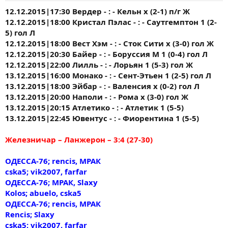
12.12.2015|17:30 Вердер - : - Кельн х (2-1) п/г Ж
12.12.2015|18:00 Кристал Пэлас - : - Саутгемптон 1 (2-
5) гол Л
12.12.2015|18:00 Вест Хэм - : - Сток Сити х (3-0) гол Ж
12.12.2015|20:30 Байер - : - Боруссия М 1 (0-4) гол Л
12.12.2015|22:00 Лилль - : - Лорьян 1 (5-3) гол Ж
13.12.2015|16:00 Монако - : - Сент-Этьен 1 (2-5) гол Л
13.12.2015|18:00 Эйбар - : - Валенсия х (0-2) гол Л
13.12.2015|20:00 Наполи - : - Рома х (3-0) гол Ж
13.12.2015|20:15 Атлетико - : - Атлетик 1 (5-5)
13.12.2015|22:45 Ювентус - : - Фиорентина 1 (5-5)
Железничар – Ланжерон – 3:4 (27-30)
ОДЕССА-76; rencis, МРАК
cska5; vik2007, farfar
ОДЕССА-76; МРАК, Slaxy
Kolos; abuelo, cska5
ОДЕССА-76; rencis, МРАК
Rencis; Slaxy
cska5; vik2007, farfar