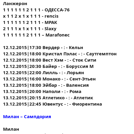
Ланжерон
1 1 1 1 1 1 2 1 1 1 - ОДЕССА-76
х 1 1 2 х 1 х 1 1 1 - rencis
1 1 1 1 1 1 2 1 1 1 - МРАК
2 1 1 1 х 1 х 1 1 1 - Slaxy
1 1 1 1 1 1 2 1 1 1 – Marafonec
12.12.2015|17:30 Вердер - : - Кельн
12.12.2015|18:00 Кристал Пэлас - : - Саутгемптон
12.12.2015|18:00 Вест Хэм - : - Сток Сити
12.12.2015|20:30 Байер - : - Боруссия М
12.12.2015|22:00 Лилль - : - Лорьян
13.12.2015|16:00 Монако - : - Сент-Этьен
13.12.2015|18:00 Эйбар - : - Валенсия
13.12.2015|20:00 Наполи - : - Рома
13.12.2015|20:15 Атлетико - : - Атлетик
13.12.2015|22:45 Ювентус - : - Фиорентина
Милан – Сампдория
Милан