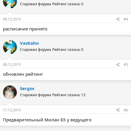
Старожил форума
Рейтинг сезона: 0
08.12.2015
#4
расписание принято
VasKahn
Старожил форума
Рейтинг сезона: 0
08.12.2015
#5
обновлен рейтинг
Sergsv
Старожил форума
Рейтинг сезона: 13
11.12.2015
#6
Предварительный Милан Б5 у ведущего