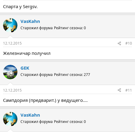
Спарта у Sergsv.
VasKahn
Старожил форума
Рейтинг сезона: 0
12.12.2015
#10
Железничар получил
GEK
Старожил форума
Рейтинг сезона: 277
12.12.2015
#11
Сампдория (предварит.) у ведущего....
VasKahn
Старожил форума
Рейтинг сезона: 0