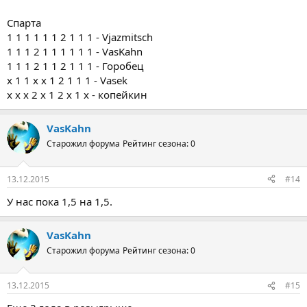
Спарта
1 1 1 1 1 1 2 1 1 1 - Vjazmitsch
1 1 1 2 1 1 1 1 1 1 - VasKahn
1 1 1 2 1 1 2 1 1 1 - Горобец
x 1 1 x x 1 2 1 1 1 - Vasek
х х х 2 х 1 2 х 1 х - копейкин
VasKahn
Старожил форума
Рейтинг сезона: 0
13.12.2015
#14
У нас пока 1,5 на 1,5.
VasKahn
Старожил форума
Рейтинг сезона: 0
13.12.2015
#15