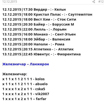
12.12.2015
#12
12.12.2015|17:30 Вердер - : - Кельн
12.12.2015|18:00 Кристал Пэлас - : - Саутгемптон
12.12.2015|18:00 Вест Хэм - : - Сток Сити
12.12.2015|20:30 Байер - : - Боруссия М
12.12.2015|22:00 Лилль - : - Лорьян
13.12.2015|16:00 Монако - : - Сент-Этьен
13.12.2015|18:00 Эйбар - : - Валенсия
13.12.2015|20:00 Наполи - : - Рома
13.12.2015|20:15 Атлетико - : - Атлетик
13.12.2015|22:45 Ювентус - : - Фиорентина
Железничар – Ланжерон
Железничар:
x 1 1 x 1 1 2 1 1 1 - kolos
x 1 1 x 1 1 2 1 1 1 - abuelo
1 x x x 1 x 2 x 1 1 - cska5
1 x x x 1 x 2 x 1 1 - vik2007
1 x x x 1 x 2 x 1 1 – farfar