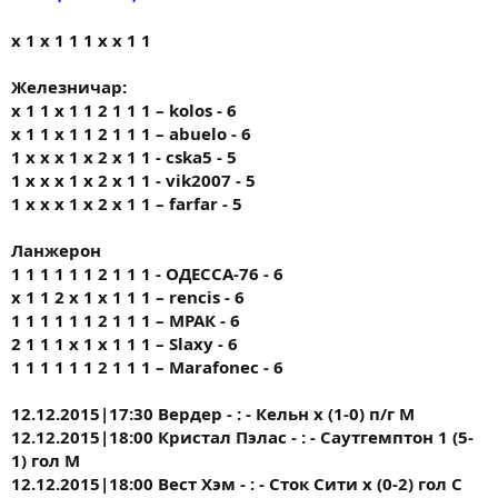
х 1 х 1 1 1 х х 1 1
Железничар:
x 1 1 x 1 1 2 1 1 1 – kolos - 6
x 1 1 x 1 1 2 1 1 1 – abuelo - 6
1 x x x 1 x 2 x 1 1 - cska5 - 5
1 x x x 1 x 2 x 1 1 - vik2007 - 5
1 x x x 1 x 2 x 1 1 – farfar - 5
Ланжерон
1 1 1 1 1 1 2 1 1 1 - ОДЕССА-76 - 6
х 1 1 2 х 1 х 1 1 1 – rencis - 6
1 1 1 1 1 1 2 1 1 1 – МРАК - 6
2 1 1 1 х 1 х 1 1 1 – Slaxy - 6
1 1 1 1 1 1 2 1 1 1 – Marafonec - 6
12.12.2015|17:30 Вердер - : - Кельн х (1-0) п/г М
12.12.2015|18:00 Кристал Пэлас - : - Саутгемптон 1 (5-
1) гол М
12.12.2015|18:00 Вест Хэм - : - Сток Сити х (0-2) гол С