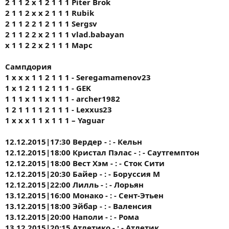
2 1 1 2 х 1 2 1 1 1 Piter Brok
2 1 1 2 х х 2 1 1 1 Rubik
2 1 1 2 2 1 2 1 1 1 Sergsv
2 1 1 2 2 х 2 1 1 1 vlad.babayan
х 1 1 2 2 х 2 1 1 1 Марс
Сампдория
1 х х х 1 1 2 1 1 1 - Seregamamenov23
1 х 1 2 1 1 2 1 1 1 - GEK
1 1 1 х 1 1 х 1 1 1 - archer1982
1 2 1 1 1 1 2 1 1 1 - Lexxus23
1 х х х 1 1 х 1 1 1 – Yaguar
12.12.2015|17:30 Вердер - : - Кельн
12.12.2015|18:00 Кристал Пэлас - : - Саутгемптон
12.12.2015|18:00 Вест Хэм - : - Сток Сити
12.12.2015|20:30 Байер - : - Боруссия М
12.12.2015|22:00 Лилль - : - Лорьян
13.12.2015|16:00 Монако - : - Сент-Этьен
13.12.2015|18:00 Эйбар - : - Валенсия
13.12.2015|20:00 Наполи - : - Рома
13.12.2015|20:15 Атлетико - : - Атлетик