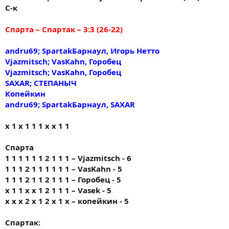
С-к
Спарта – Спартак – 3:3 (26-22)
andru69; SpartakБарнаул, Игорь Нетто
Vjazmitsch; VasKahn, Горобец
Vjazmitsch; VasKahn, Горобец
SAXAR; СТЕПАНЫЧ
Копейкин
andru69; SpartakБарнаул, SAXAR
х 1 х 1 1 1 х х 1 1
Спарта
1 1 1 1 1 1 2 1 1 1 – Vjazmitsch - 6
1 1 1 2 1 1 1 1 1 1 – VasKahn - 5
1 1 1 2 1 1 2 1 1 1 – Горобец - 5
x 1 1 x x 1 2 1 1 1 – Vasek - 5
х х х 2 х 1 2 х 1 х – копейкин - 5
Спартак: