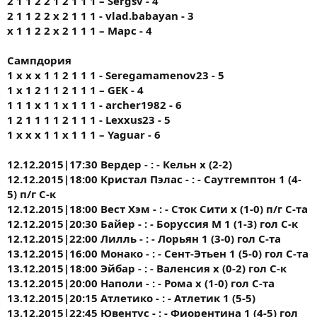
2 1 1 2 2 1 2 1 1 1 – Sergsv - 4
2 1 1 2 2 х 2 1 1 1 - vlad.babayan - 3
х 1 1 2 2 х 2 1 1 1 – Марс - 4
Сампдория
1 х х х 1 1 2 1 1 1 - Seregamamenov23 - 5
1 х 1 2 1 1 2 1 1 1 – GEK - 4
1 1 1 х 1 1 х 1 1 1 - archer1982 - 6
1 2 1 1 1 1 2 1 1 1 - Lexxus23 - 5
1 х х х 1 1 х 1 1 1 – Yaguar - 6
12.12.2015|17:30 Вердер - : - Кельн х (2-2)
12.12.2015|18:00 Кристал Пэлас - : - Саутгемптон 1 (4-
5) п/г С-к
12.12.2015|18:00 Вест Хэм - : - Сток Сити х (1-0) п/г С-та
12.12.2015|20:30 Байер - : - Боруссия М 1 (1-3) гол С-к
12.12.2015|22:00 Лилль - : - Лорьян 1 (3-0) гол С-та
13.12.2015|16:00 Монако - : - Сент-Этьен 1 (5-0) гол С-та
13.12.2015|18:00 Эйбар - : - Валенсия х (0-2) гол С-к
13.12.2015|20:00 Наполи - : - Рома х (1-0) гол С-та
13.12.2015|20:15 Атлетико - : - Атлетик 1 (5-5)
13.12.2015|22:45 Ювентус - : - Фиорентина 1 (4-5) гол