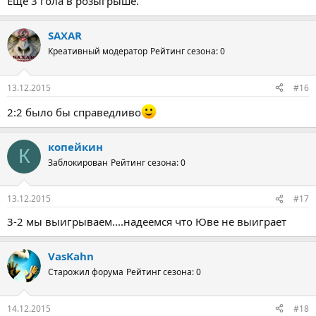
Еще 3 гола в розыгрыше.
SAXAR
Креативный модератор
Рейтинг сезона: 0
13.12.2015
#16
2:2 было бы справедливо
копейкин
К
Заблокирован
Рейтинг сезона: 0
13.12.2015
#17
3-2 мы выигрываем....надеемся что Юве не выиграет
VasKahn
Старожил форума
Рейтинг сезона: 0
14.12.2015
#18