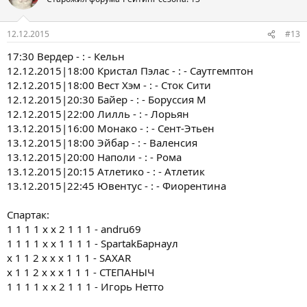
12.12.2015
#13
17:30 Вердер - : - Кельн
12.12.2015|18:00 Кристал Пэлас - : - Саутгемптон
12.12.2015|18:00 Вест Хэм - : - Сток Сити
12.12.2015|20:30 Байер - : - Боруссия М
12.12.2015|22:00 Лилль - : - Лорьян
13.12.2015|16:00 Монако - : - Сент-Этьен
13.12.2015|18:00 Эйбар - : - Валенсия
13.12.2015|20:00 Наполи - : - Рома
13.12.2015|20:15 Атлетико - : - Атлетик
13.12.2015|22:45 Ювентус - : - Фиорентина
Спартак:
1 1 1 1 x x 2 1 1 1 - andru69
1 1 1 1 x x 1 1 1 1 - SpartakБарнаул
x 1 1 2 x x x 1 1 1 - SAXAR
x 1 1 2 x x x 1 1 1 - СТЕПАНЫЧ
1 1 1 1 x x 2 1 1 1 - Игорь Нетто