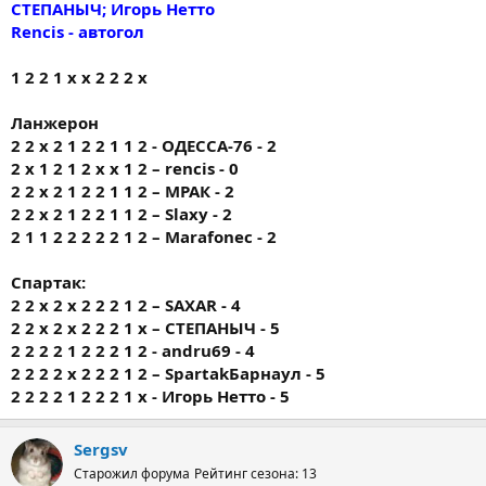
СТЕПАНЫЧ; Игорь Нетто
Rencis - автогол
1 2 2 1 х х 2 2 2 х
Ланжерон
2 2 х 2 1 2 2 1 1 2 - ОДЕССА-76 - 2
2 x 1 2 1 2 x x 1 2 – rencis - 0
2 2 х 2 1 2 2 1 1 2 – МРАК - 2
2 2 х 2 1 2 2 1 1 2 – Slaxy - 2
2 1 1 2 2 2 2 2 1 2 – Marafonec - 2
Спартак:
2 2 х 2 х 2 2 2 1 2 – SAXAR - 4
2 2 х 2 х 2 2 2 1 х – СТЕПАНЫЧ - 5
2 2 2 2 1 2 2 2 1 2 - andru69 - 4
2 2 2 2 х 2 2 2 1 2 – SpartakБарнаул - 5
2 2 2 2 1 2 2 2 1 х - Игорь Нетто - 5
Sergsv
Старожил форума
Рейтинг сезона: 13