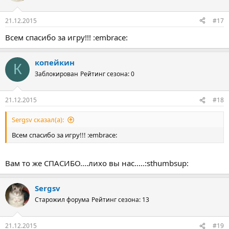
21.12.2015
#17
Всем спасибо за игру!!! :embrace:
копейкин
К
Заблокирован
Рейтинг сезона: 0
21.12.2015
#18
Sergsv сказал(а):
Всем спасибо за игру!!! :embrace:
Вам то же СПАСИБО....лихо вы нас.....:sthumbsup:
Sergsv
Старожил форума
Рейтинг сезона: 13
21.12.2015
#19