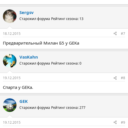
Sergsv
Старожил форума
Рейтинг сезона: 13
18.12.2015
#7
Предварительный Милан Б5 у GEKа
VasKahn
Старожил форума
Рейтинг сезона: 0
19.12.2015
#8
Спарта у GEKа.
GEK
Старожил форума
Рейтинг сезона: 277
19.12.2015
#9