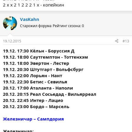
2 х х 2 1 2 2 2 1 х - копейкин
VasKahn
Старожил форума
Рейтинг сезона: 0
19.12.2015
#13
19.12. 17:30 Кёльн - Боруссия Д
19.12. 18:00 Саутгемптон - Тоттенхэм
19.12. 18:00 Эвертон - Лестер
19.12. 20:30 Штутгарт - Вольфсбург
19.12. 22:00 Лорьян - Нант
19.12. 22:30 Бетис - Севилья
20.12. 17:00 Аталанта - Наполи
20.12. 20:15 Реал Сосьедад - Вильярреал
20.12. 22:45 Интер - Лацио
20.12. 23:00 Бордо – Марсель
Железничар – Сампдория
Железничар: