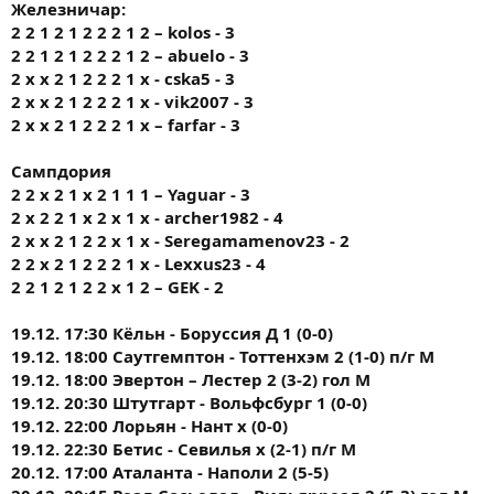
Железничар:
2 2 1 2 1 2 2 2 1 2 – kolos - 3
2 2 1 2 1 2 2 2 1 2 – abuelo - 3
2 x x 2 1 2 2 2 1 x - cska5 - 3
2 x x 2 1 2 2 2 1 x - vik2007 - 3
2 x x 2 1 2 2 2 1 x – farfar - 3
Сампдория
2 2 х 2 1 х 2 1 1 1 – Yaguar - 3
2 х 2 2 1 х 2 х 1 х - archer1982 - 4
2 х х 2 1 2 2 х 1 х - Seregamamenov23 - 2
2 2 х 2 1 2 2 2 1 х - Lexxus23 - 4
2 2 1 2 1 2 2 х 1 2 – GEK - 2
19.12. 17:30 Кёльн - Боруссия Д 1 (0-0)
19.12. 18:00 Саутгемптон - Тоттенхэм 2 (1-0) п/г М
19.12. 18:00 Эвертон – Лестер 2 (3-2) гол М
19.12. 20:30 Штутгарт - Вольфсбург 1 (0-0)
19.12. 22:00 Лорьян - Нант х (0-0)
19.12. 22:30 Бетис - Севилья х (2-1) п/г М
20.12. 17:00 Аталанта - Наполи 2 (5-5)