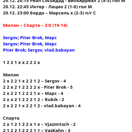
20.12. 20:15 Реал Сосьедад - Вильярреал 2 (5-3) гол М
20.12. 22:45 Интер - Лацио 2 (1-0) гол М
20.12. 23:00 Бордо – Марсель х (2-3) п/г С
Милан – Спарта – 3:0 (19-14)
Sergsv; Piter Brok, Марс
Sergsv; Piter Brok, Марс
Piter Brok; Sergsv, vlad.babayan
1 2 2 1 х х 2 2 2 х
Милан
2 х 2 2 1 х 2 2 1 2 – Sergsv - 4
2 2 х 2 1 2 2 2 2 х - Piter Brok - 5
2 х 2 2 1 2 2 2 1 х – Марс - 4
2 х х 2 1 2 2 2 1 2 – Rubik - 2
2 х 2 2 1 х 2 2 1 2 - vlad.babayan - 4
Спарта
2 х 1 2 1 2 2 х 1 х – Vjazmitsch - 2
2 1 2 2 1 2 2 2 1 1 – VasKahn - 3