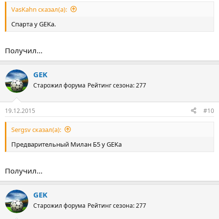
VasKahn сказал(а):
Спарта у GEKа.
Получил...
GEK
Старожил форума
Рейтинг сезона: 277
19.12.2015
#10
Sergsv сказал(а):
Предварительный Милан Б5 у GEKа
Получил...
GEK
Старожил форума
Рейтинг сезона: 277