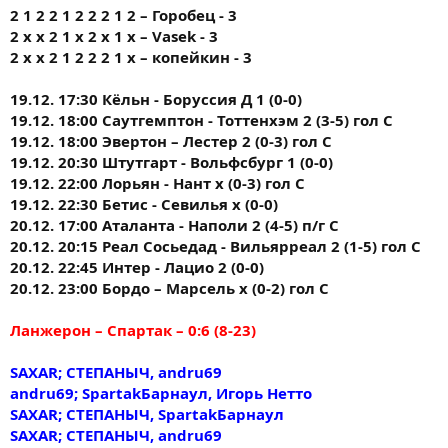
2 1 2 2 1 2 2 2 1 2 – Горобец - 3
2 x x 2 1 x 2 x 1 x – Vasek - 3
2 х х 2 1 2 2 2 1 х – копейкин - 3
19.12. 17:30 Кёльн - Боруссия Д 1 (0-0)
19.12. 18:00 Саутгемптон - Тоттенхэм 2 (3-5) гол С
19.12. 18:00 Эвертон – Лестер 2 (0-3) гол С
19.12. 20:30 Штутгарт - Вольфсбург 1 (0-0)
19.12. 22:00 Лорьян - Нант х (0-3) гол С
19.12. 22:30 Бетис - Севилья х (0-0)
20.12. 17:00 Аталанта - Наполи 2 (4-5) п/г С
20.12. 20:15 Реал Сосьедад - Вильярреал 2 (1-5) гол С
20.12. 22:45 Интер - Лацио 2 (0-0)
20.12. 23:00 Бордо – Марсель х (0-2) гол С
Ланжерон – Спартак – 0:6 (8-23)
SAXAR; СТЕПАНЫЧ, andru69
andru69; SpartakБарнаул, Игорь Нетто
SAXAR; СТЕПАНЫЧ, SpartakБарнаул
SAXAR; СТЕПАНЫЧ, andru69