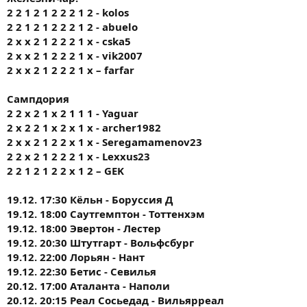
2 2 1 2 1 2 2 2 1 2 - kolos
2 2 1 2 1 2 2 2 1 2 - abuelo
2 x x 2 1 2 2 2 1 x - cska5
2 x x 2 1 2 2 2 1 x - vik2007
2 x x 2 1 2 2 2 1 x – farfar
Сампдория
2 2 х 2 1 х 2 1 1 1 - Yaguar
2 х 2 2 1 х 2 х 1 х - archer1982
2 х х 2 1 2 2 х 1 х - Seregamamenov23
2 2 х 2 1 2 2 2 1 х - Lexxus23
2 2 1 2 1 2 2 х 1 2 – GEK
19.12. 17:30 Кёльн - Боруссия Д
19.12. 18:00 Саутгемптон - Тоттенхэм
19.12. 18:00 Эвертон - Лестер
19.12. 20:30 Штутгарт - Вольфсбург
19.12. 22:00 Лорьян - Нант
19.12. 22:30 Бетис - Севилья
20.12. 17:00 Аталанта - Наполи
20.12. 20:15 Реал Сосьедад - Вильярреал