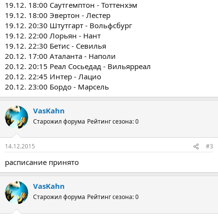
19.12. 18:00 Саутгемптон - Тоттенхэм
19.12. 18:00 Эвертон - Лестер
19.12. 20:30 Штутгарт - Вольфсбург
19.12. 22:00 Лорьян - Нант
19.12. 22:30 Бетис - Севилья
20.12. 17:00 Аталанта - Наполи
20.12. 20:15 Реал Сосьедад - Вильярреал
20.12. 22:45 Интер - Лацио
20.12. 23:00 Бордо - Марсель
VasKahn
Старожил форума
Рейтинг сезона: 0
14.12.2015
#3
расписание принято
VasKahn
Старожил форума
Рейтинг сезона: 0