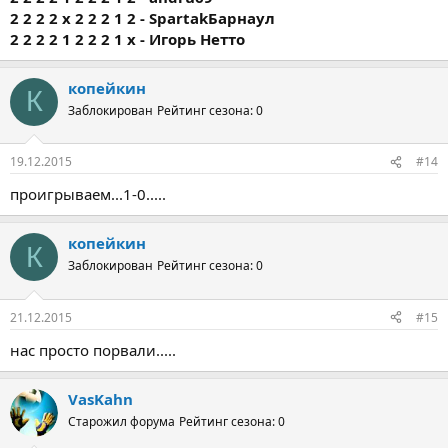
2 2 2 2 х 2 2 2 1 2 - SpartakБарнаул
2 2 2 2 1 2 2 2 1 х - Игорь Нетто
копейкин
К
Заблокирован
Рейтинг сезона: 0
19.12.2015
#14
проигрываем...1-0.....
копейкин
К
Заблокирован
Рейтинг сезона: 0
21.12.2015
#15
нас просто порвали.....
VasKahn
Старожил форума
Рейтинг сезона: 0