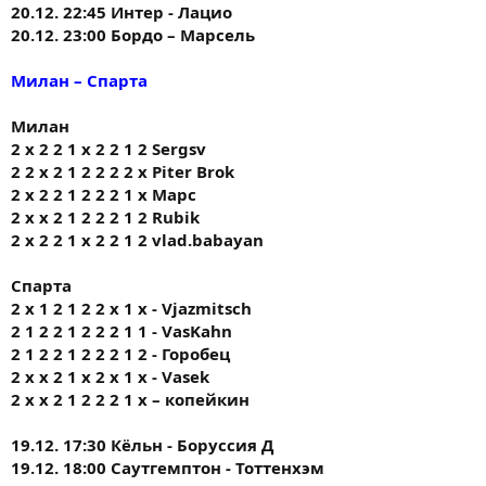
20.12. 22:45 Интер - Лацио
20.12. 23:00 Бордо – Марсель
Милан – Спарта
Милан
2 х 2 2 1 х 2 2 1 2 Sergsv
2 2 х 2 1 2 2 2 2 х Piter Brok
2 х 2 2 1 2 2 2 1 х Марс
2 х х 2 1 2 2 2 1 2 Rubik
2 х 2 2 1 х 2 2 1 2 vlad.babayan
Спарта
2 х 1 2 1 2 2 х 1 х - Vjazmitsch
2 1 2 2 1 2 2 2 1 1 - VasKahn
2 1 2 2 1 2 2 2 1 2 - Горобец
2 x x 2 1 x 2 x 1 x - Vasek
2 х х 2 1 2 2 2 1 х – копейкин
19.12. 17:30 Кёльн - Боруссия Д
19.12. 18:00 Саутгемптон - Тоттенхэм