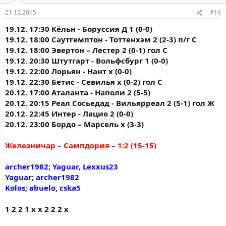
21.12.2015
#16
19.12. 17:30 Кёльн - Боруссия Д 1 (0-0)
19.12. 18:00 Саутгемптон - Тоттенхэм 2 (2-3) п/г С
19.12. 18:00 Эвертон – Лестер 2 (0-1) гол С
19.12. 20:30 Штутгарт - Вольфсбург 1 (0-0)
19.12. 22:00 Лорьян - Нант х (0-0)
19.12. 22:30 Бетис - Севилья х (0-2) гол С
20.12. 17:00 Аталанта - Наполи 2 (5-5)
20.12. 20:15 Реал Сосьедад - Вильярреал 2 (5-1) гол Ж
20.12. 22:45 Интер - Лацио 2 (0-0)
20.12. 23:00 Бордо – Марсель х (3-3)
Железничар – Сампдория – 1:2 (15-15)
archer1982; Yaguar, Lexxus23
Yaguar; archer1982
Kolos; abuelo, cska5
1 2 2 1 х х 2 2 2 х