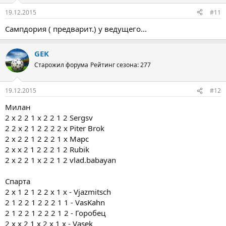
19.12.2015
#11
Сампдория ( предварит.) у ведущего...
GEK
Старожил форума
Рейтинг сезона: 277
19.12.2015
#12
Милан
2 х 2 2 1 х 2 2 1 2 Sergsv
2 2 х 2 1 2 2 2 2 х Piter Brok
2 х 2 2 1 2 2 2 1 х Марс
2 х х 2 1 2 2 2 1 2 Rubik
2 х 2 2 1 х 2 2 1 2 vlad.babayan
Спарта
2 х 1 2 1 2 2 х 1 х - Vjazmitsch
2 1 2 2 1 2 2 2 1 1 - VasKahn
2 1 2 2 1 2 2 2 1 2 - Горобец
2 x x 2 1 x 2 x 1 x - Vasek