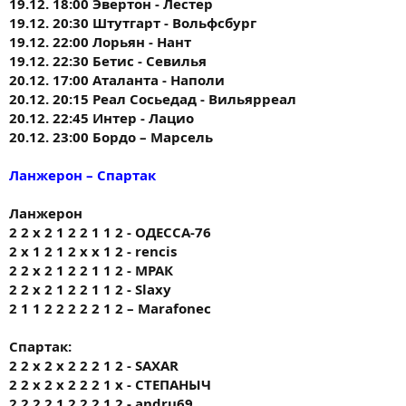
19.12. 18:00 Эвертон - Лестер
19.12. 20:30 Штутгарт - Вольфсбург
19.12. 22:00 Лорьян - Нант
19.12. 22:30 Бетис - Севилья
20.12. 17:00 Аталанта - Наполи
20.12. 20:15 Реал Сосьедад - Вильярреал
20.12. 22:45 Интер - Лацио
20.12. 23:00 Бордо – Марсель
Ланжерон – Спартак
Ланжерон
2 2 х 2 1 2 2 1 1 2 - ОДЕССА-76
2 x 1 2 1 2 x x 1 2 - rencis
2 2 х 2 1 2 2 1 1 2 - МРАК
2 2 х 2 1 2 2 1 1 2 - Slaxy
2 1 1 2 2 2 2 2 1 2 – Marafonec
Спартак:
2 2 х 2 х 2 2 2 1 2 - SAXAR
2 2 х 2 х 2 2 2 1 х - СТЕПАНЫЧ
2 2 2 2 1 2 2 2 1 2 - andru69