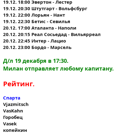
19.12. 18:00 Эвертон - Лестер
19.12. 20:30 Штутгарт - Вольфсбург
19.12. 22:00 Лорьян - Нант
19.12. 22:30 Бетис - Севилья
20.12. 17:00 Аталанта - Наполи
20.12. 20:15 Реал Сосьедад - Вильярреал
20.12. 22:45 Интер - Лацио
20.12. 23:00 Бордо - Марсель
Д/л 19 декабря в 17:30.
Милан отправляет любому капитану.
Рейтинг.
Спарта
Vjazmitsch
VasKahn
Горобец
Vasek
копейкин