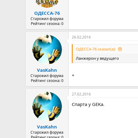
ОДЕССА-76
Старожил форума
Рейтинг сезона: 0
26.02.2016
ОДЕССА-76 сказал(а):
Ланжерон у ведущего
VasKahn
+
Старожил форума
Рейтинг сезона: 0
27.02.2016
Спарта у GEKа.
VasKahn
Старожил форума
Рейтинг сезона: 0