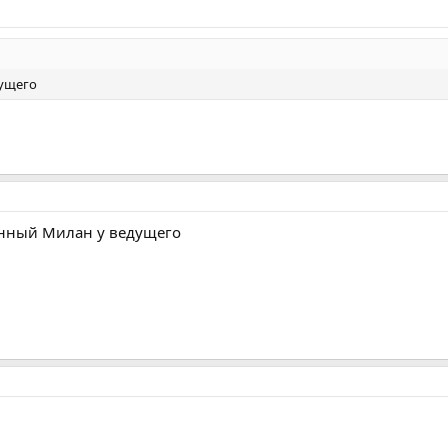
ущего
нный Милан у ведущего