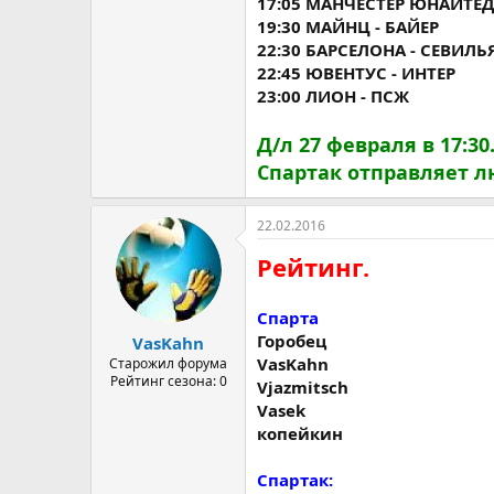
17:05 МАНЧЕСТЕР ЮНАЙТЕД
19:30 МАЙНЦ - БАЙЕР
22:30 БАРСЕЛОНА - СЕВИЛЬ
22:45 ЮВЕНТУС - ИНТЕР
23:00 ЛИОН - ПСЖ
Д/л 27 февраля в 17:30
Спартак отправляет л
22.02.2016
Рейтинг.
Спарта
Горобец
VasKahn
VasKahn
Старожил форума
Рейтинг сезона: 0
Vjazmitsch
Vasek
копейкин
Спартак: