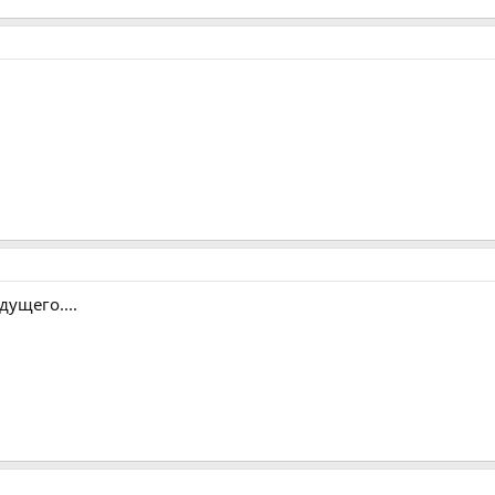
дущего....