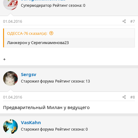
Супермодератор
Рейтинг сезона: 0
01.04.2016
#7
ОДЕССА-76 сказал(а):
Ланжерон у Серегимаменова23
+
Sergsv
Старожил форума
Рейтинг сезона: 13
01.04.2016
#8
Предварительный Милан у ведущего
VasKahn
Старожил форума
Рейтинг сезона: 0