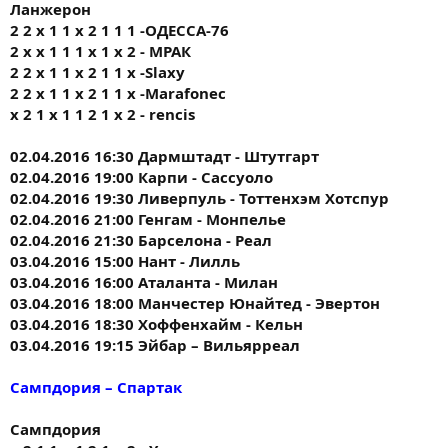
Ланжерон
2 2 х 1 1 х 2 1 1 1 -ОДЕССА-76
2 х х 1 1 1 х 1 х 2 - МРАК
2 2 х 1 1 х 2 1 1 х -Slaxy
2 2 х 1 1 х 2 1 1 х -Marafonec
x 2 1 x 1 1 2 1 x 2 - rencis
02.04.2016 16:30 Дармштадт - Штутгарт
02.04.2016 19:00 Карпи - Сассуоло
02.04.2016 19:30 Ливерпуль - Тоттенхэм Хотспур
02.04.2016 21:00 Генгам - Монпелье
02.04.2016 21:30 Барселона - Реал
03.04.2016 15:00 Нант - Лилль
03.04.2016 16:00 Аталанта - Милан
03.04.2016 18:00 Манчестер Юнайтед - Эвертон
03.04.2016 18:30 Хоффенхайм - Кельн
03.04.2016 19:15 Эйбар – Вильярреал
Сампдория – Спартак
Сампдория