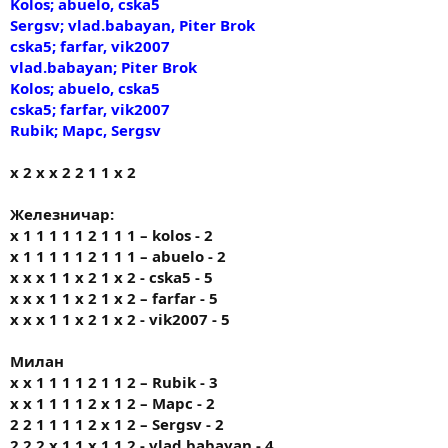
Kolos; abuelo, cska5
Sergsv; vlad.babayan, Piter Brok
cska5; farfar, vik2007
vlad.babayan; Piter Brok
Kolos; abuelo, cska5
cska5; farfar, vik2007
Rubik; Марс, Sergsv
х 2 х х 2 2 1 1 х 2
Железничар:
x 1 1 1 1 1 2 1 1 1 – kolos - 2
x 1 1 1 1 1 2 1 1 1 – abuelo - 2
x x x 1 1 x 2 1 x 2 - cska5 - 5
x x x 1 1 x 2 1 x 2 – farfar - 5
x x x 1 1 x 2 1 x 2 - vik2007 - 5
Милан
х х 1 1 1 1 2 1 1 2 – Rubik - 3
х х 1 1 1 1 2 х 1 2 – Марс - 2
2 2 1 1 1 1 2 х 1 2 – Sergsv - 2
2 2 2 х 1 1 х 1 1 2 - vlad.babayan - 4