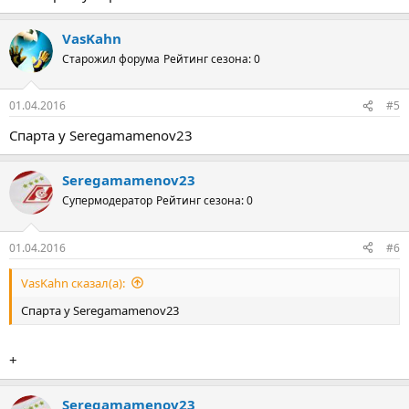
VasKahn
Старожил форума
Рейтинг сезона: 0
01.04.2016
#5
Спарта у Seregamamenov23
Seregamamenov23
Супермодератор
Рейтинг сезона: 0
01.04.2016
#6
VasKahn сказал(а):
Спарта у Seregamamenov23
+
Seregamamenov23