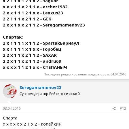
х 2 1 1 х 1 2 1 х 2 - Yaguar
х х х 1 1 х 2 1 1 х - archer1982
2 х х 1 1 1 2 1 х х - Lexxus23
2 2 1 1 1 х 2 1 1 2 - GEK
2 х х 1 х х 2 1 1 2 - Seregamamenov23
Спартак:
2 х 1 1 1 1 х 1 1 2 - SpartakБарнаул
х х 1 1 1 1 х 1 х х - Горобец
2 2 х 1 1 х 2 1 1 2 - SAXAR
2 2 х 1 1 х 2 1 1 2 - andru69
х х х х 1 1 2 1 х х - СТЕПАНЫЧ
Последнее редактирование модератором:
04.04.2016
Seregamamenov23
Супермодератор
Рейтинг сезона: 0
03.04.2016
#12
Спарта
х х х х х х 2 1 х 2 - копейкин