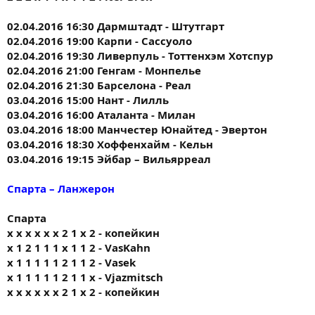
02.04.2016 16:30 Дармштадт - Штутгарт
02.04.2016 19:00 Карпи - Сассуоло
02.04.2016 19:30 Ливерпуль - Тоттенхэм Хотспур
02.04.2016 21:00 Генгам - Монпелье
02.04.2016 21:30 Барселона - Реал
03.04.2016 15:00 Нант - Лилль
03.04.2016 16:00 Аталанта - Милан
03.04.2016 18:00 Манчестер Юнайтед - Эвертон
03.04.2016 18:30 Хоффенхайм - Кельн
03.04.2016 19:15 Эйбар – Вильярреал
Спарта – Ланжерон
Спарта
х х х х х х 2 1 х 2 - копейкин
х 1 2 1 1 1 х 1 1 2 - VasKahn
x 1 1 1 1 1 2 1 1 2 - Vasek
х 1 1 1 1 1 2 1 1 х - Vjazmitsch
х х х х х х 2 1 х 2 - копейкин