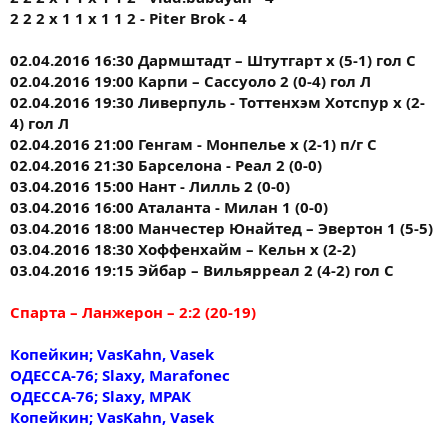
2 2 2 х 1 1 х 1 1 2 - Piter Brok - 4
02.04.2016 16:30 Дармштадт – Штутгарт х (5-1) гол С
02.04.2016 19:00 Карпи – Сассуоло 2 (0-4) гол Л
02.04.2016 19:30 Ливерпуль - Тоттенхэм Хотспур х (2-
4) гол Л
02.04.2016 21:00 Генгам - Монпелье х (2-1) п/г С
02.04.2016 21:30 Барселона - Реал 2 (0-0)
03.04.2016 15:00 Нант - Лилль 2 (0-0)
03.04.2016 16:00 Аталанта - Милан 1 (0-0)
03.04.2016 18:00 Манчестер Юнайтед – Эвертон 1 (5-5)
03.04.2016 18:30 Хоффенхайм – Кельн х (2-2)
03.04.2016 19:15 Эйбар – Вильярреал 2 (4-2) гол С
Спарта – Ланжерон – 2:2 (20-19)
Копейкин; VasKahn, Vasek
ОДЕССА-76; Slaxy, Marafonec
ОДЕССА-76; Slaxy, МРАК
Копейкин; VasKahn, Vasek