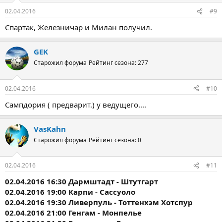
02.04.2016
#9
Спартак, Железничар и Милан получил.
GEK
Старожил форума
Рейтинг сезона: 277
02.04.2016
#10
Сампдория ( предварит.) у ведущего....
VasKahn
Старожил форума
Рейтинг сезона: 0
02.04.2016
#11
02.04.2016 16:30 Дармштадт - Штутгарт
02.04.2016 19:00 Карпи - Сассуоло
02.04.2016 19:30 Ливерпуль - Тоттенхэм Хотспур
02.04.2016 21:00 Генгам - Монпелье