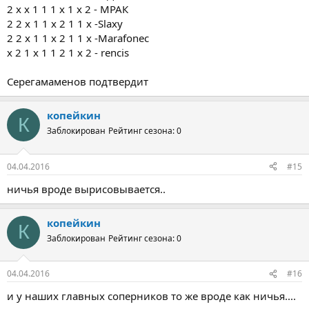
2 х х 1 1 1 х 1 х 2 - МРАК
2 2 х 1 1 х 2 1 1 х -Slaxy
2 2 х 1 1 х 2 1 1 х -Marafonec
x 2 1 x 1 1 2 1 x 2 - rencis
Серегамаменов подтвердит
копейкин
К
Заблокирован
Рейтинг сезона: 0
04.04.2016
#15
ничья вроде вырисовывается..
копейкин
К
Заблокирован
Рейтинг сезона: 0
04.04.2016
#16
и у наших главных соперников то же вроде как ничья....