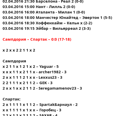
02.04.2016 21:30 Барселона - Реал 2 (0-0)
03.04.2016 15:00 Нант - Лилль 2 (0-0)
03.04.2016 16:00 Аталанта - Милан 1 (0-0)
03.04.2016 18:00 Манчестер Юнайтед – Эвертон 1 (5-5)
03.04.2016 18:30 Хоффенхайм – Кельн х (2-2)
03.04.2016 19:15 Эйбар – Вильярреал 2 (3-3)
Сампдория – Спартак – 0:0 (17-18)
х 2 х х 2 2 1 1 х 2
Сампдория
х 2 1 1 х 1 2 1 х 2 – Yaguar - 5
х х х 1 1 х 2 1 1 х - archer1982 - 3
2 х х 1 1 1 2 1 х х - Lexxus23 - 3
2 2 1 1 1 х 2 1 1 2 – GEK - 3
2 х х 1 х х 2 1 1 2 - Seregamamenov23 - 3
Спартак:
2 х 1 1 1 1 х 1 1 2 – SpartakБарнаул - 2
х х 1 1 1 1 х 1 х х – Горобец - 3
2 2 х 1 1 х 2 1 1 2 – SAXAR - 4