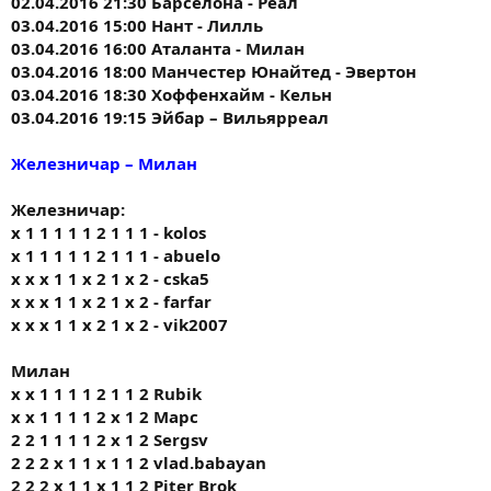
02.04.2016 21:30 Барселона - Реал
03.04.2016 15:00 Нант - Лилль
03.04.2016 16:00 Аталанта - Милан
03.04.2016 18:00 Манчестер Юнайтед - Эвертон
03.04.2016 18:30 Хоффенхайм - Кельн
03.04.2016 19:15 Эйбар – Вильярреал
Железничар – Милан
Железничар:
x 1 1 1 1 1 2 1 1 1 - kolos
x 1 1 1 1 1 2 1 1 1 - abuelo
x x x 1 1 x 2 1 x 2 - cska5
x x x 1 1 x 2 1 x 2 - farfar
x x x 1 1 x 2 1 x 2 - vik2007
Милан
х х 1 1 1 1 2 1 1 2 Rubik
х х 1 1 1 1 2 х 1 2 Марс
2 2 1 1 1 1 2 х 1 2 Sergsv
2 2 2 х 1 1 х 1 1 2 vlad.babayan
2 2 2 х 1 1 х 1 1 2 Piter Brok