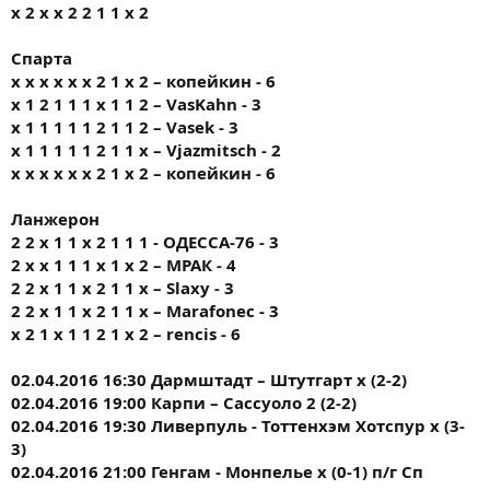
х 2 х х 2 2 1 1 х 2
Спарта
х х х х х х 2 1 х 2 – копейкин - 6
х 1 2 1 1 1 х 1 1 2 – VasKahn - 3
x 1 1 1 1 1 2 1 1 2 – Vasek - 3
х 1 1 1 1 1 2 1 1 х – Vjazmitsch - 2
х х х х х х 2 1 х 2 – копейкин - 6
Ланжерон
2 2 х 1 1 х 2 1 1 1 - ОДЕССА-76 - 3
2 х х 1 1 1 х 1 х 2 – МРАК - 4
2 2 х 1 1 х 2 1 1 х – Slaxy - 3
2 2 х 1 1 х 2 1 1 х – Marafonec - 3
x 2 1 x 1 1 2 1 x 2 – rencis - 6
02.04.2016 16:30 Дармштадт – Штутгарт х (2-2)
02.04.2016 19:00 Карпи – Сассуоло 2 (2-2)
02.04.2016 19:30 Ливерпуль - Тоттенхэм Хотспур х (3-
3)
02.04.2016 21:00 Генгам - Монпелье х (0-1) п/г Сп