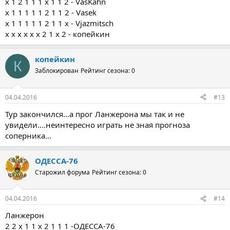
х 1 2 1 1 1 х 1 1 2 - VasKahn
x 1 1 1 1 1 2 1 1 2 - Vasek
х 1 1 1 1 1 2 1 1 х - Vjazmitsch
х х х х х х 2 1 х 2 - копейкин
копейкин
К
Заблокирован
Рейтинг сезона: 0
04.04.2016
#13
Тур закончился...а прог Ланжерона мы так и не
увидели....неинтересно играть не зная прогноза
соперника...
ОДЕССА-76
Старожил форума
Рейтинг сезона: 0
04.04.2016
#14
Ланжерон
2 2 х 1 1 х 2 1 1 1 -ОДЕССА-76