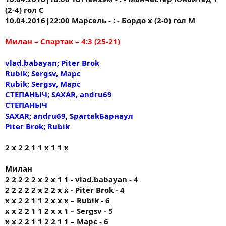
(2-4) гол С
10.04.2016|22:00 Марсель - : - Бордо х (2-0) гол М
Милан – Спартак – 4:3 (25-21)
vlad.babayan; Piter Brok
Rubik; Sergsv, Марс
Rubik; Sergsv, Марс
СТЕПАНЫЧ; SAXAR, andru69
СТЕПАНЫЧ
SAXAR; andru69, SpartakБарнаул
Piter Brok; Rubik
2 х 2 2 1 1 х 1 1 х
Милан
2 2 2 2 2 х 2 х 1 1 - vlad.babayan - 4
2 2 2 2 2 x 2 2 x x - Piter Brok - 4
х х 2 2 1 1 2 х х х – Rubik - 6
х х 2 2 1 1 2 х х 1 – Sergsv - 5
х х 2 2 1 1 2 2 1 1 – Марс - 6