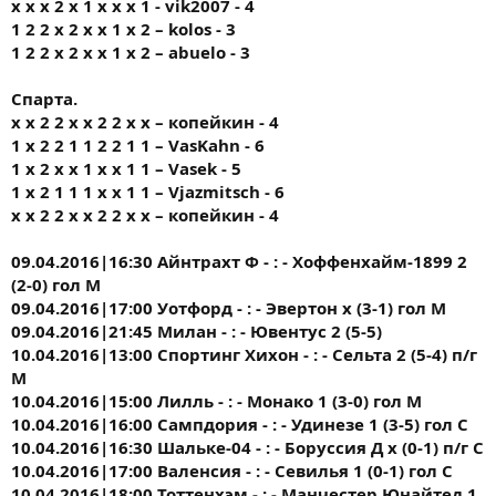
x x x 2 x 1 x x x 1 - vik2007 - 4
1 2 2 x 2 x x 1 x 2 – kolos - 3
1 2 2 x 2 x x 1 x 2 – abuelo - 3
Спарта.
х х 2 2 х х 2 2 х х – копейкин - 4
1 х 2 2 1 1 2 2 1 1 – VasKahn - 6
1 x 2 x x 1 x x 1 1 – Vasek - 5
1 х 2 1 1 1 х х 1 1 – Vjazmitsch - 6
х х 2 2 х х 2 2 х х – копейкин - 4
09.04.2016|16:30 Айнтрахт Ф - : - Хоффенхайм-1899 2
(2-0) гол М
09.04.2016|17:00 Уотфорд - : - Эвертон х (3-1) гол М
09.04.2016|21:45 Милан - : - Ювентус 2 (5-5)
10.04.2016|13:00 Спортинг Хихон - : - Сельта 2 (5-4) п/г
М
10.04.2016|15:00 Лилль - : - Монако 1 (3-0) гол М
10.04.2016|16:00 Сампдория - : - Удинезе 1 (3-5) гол С
10.04.2016|16:30 Шальке-04 - : - Боруссия Д х (0-1) п/г С
10.04.2016|17:00 Валенсия - : - Севилья 1 (0-1) гол С
10.04.2016|18:00 Тоттенхэм - : - Манчестер Юнайтед 1