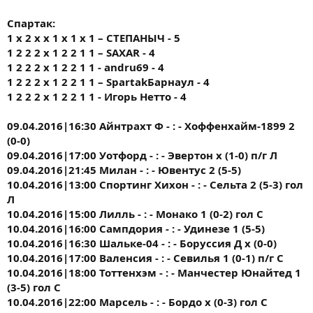
Спартак:
1 х 2 х х 1 х 1 х 1 – СТЕПАНЫЧ - 5
1 2 2 2 х 1 2 2 1 1 – SAXAR - 4
1 2 2 2 х 1 2 2 1 1 - andru69 - 4
1 2 2 2 х 1 2 2 1 1 – SpartakБарнаул - 4
1 2 2 2 х 1 2 2 1 1 - Игорь Нетто - 4
09.04.2016|16:30 Айнтрахт Ф - : - Хоффенхайм-1899 2
(0-0)
09.04.2016|17:00 Уотфорд - : - Эвертон х (1-0) п/г Л
09.04.2016|21:45 Милан - : - Ювентус 2 (5-5)
10.04.2016|13:00 Спортинг Хихон - : - Сельта 2 (5-3) гол
Л
10.04.2016|15:00 Лилль - : - Монако 1 (0-2) гол С
10.04.2016|16:00 Сампдория - : - Удинезе 1 (5-5)
10.04.2016|16:30 Шальке-04 - : - Боруссия Д х (0-0)
10.04.2016|17:00 Валенсия - : - Севилья 1 (0-1) п/г С
10.04.2016|18:00 Тоттенхэм - : - Манчестер Юнайтед 1
(3-5) гол С
10.04.2016|22:00 Марсель - : - Бордо х (0-3) гол С