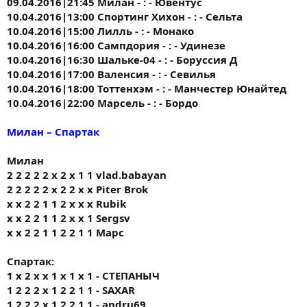
09.04.2016|21:45 Милан - : - Ювентус
10.04.2016|13:00 Спортинг Хихон - : - Сельта
10.04.2016|15:00 Лилль - : - Монако
10.04.2016|16:00 Сампдория - : - Удинезе
10.04.2016|16:30 Шальке-04 - : - Боруссия Д
10.04.2016|17:00 Валенсия - : - Севилья
10.04.2016|18:00 Тоттенхэм - : - Манчестер Юнайтед
10.04.2016|22:00 Марсель - : - Бордо
Милан – Спартак
Милан
2 2 2 2 2 х 2 х 1 1 vlad.babayan
2 2 2 2 2 x 2 2 x x Piter Brok
х х 2 2 1 1 2 х х х Rubik
х х 2 2 1 1 2 х х 1 Sergsv
х х 2 2 1 1 2 2 1 1 Марс
Спартак:
1 х 2 х х 1 х 1 х 1 - СТЕПАНЫЧ
1 2 2 2 х 1 2 2 1 1 - SAXAR
1 2 2 2 х 1 2 2 1 1 - andru69