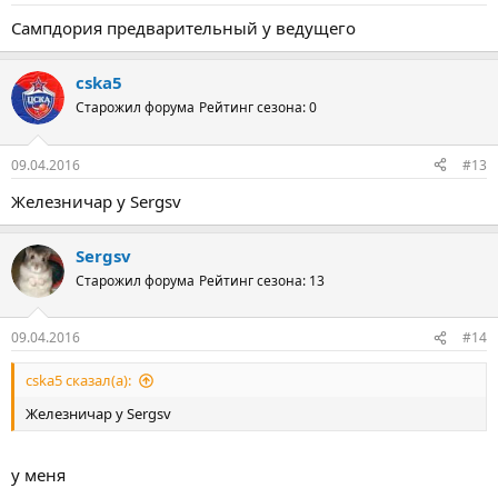
Сампдория предварительный у ведущего
cska5
Старожил форума
Рейтинг сезона: 0
09.04.2016
#13
Железничар у Sergsv
Sergsv
Старожил форума
Рейтинг сезона: 13
09.04.2016
#14
cska5 сказал(а):
Железничар у Sergsv
у меня