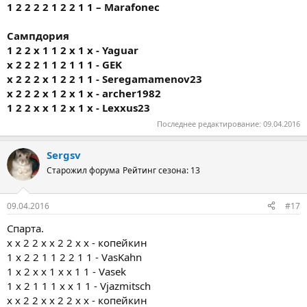
1 2 2 2 2 1 2 2 1 1 – Marafonec
Сампдория
1 2 2 x 1 1 2 x 1 x - Yaguar
x 2 2 2 1 1 2 1 1 1 - GEK
x 2 2 2 x 1 2 2 1 1 - Seregamamenov23
x 2 2 2 x 1 2 x 1 x - archer1982
1 2 2 x x 1 2 x 1 x - Lexxus23
Последнее редактирование:
09.04.2016
Sergsv
Старожил форума
Рейтинг сезона: 13
09.04.2016
#17
Спарта.
х х 2 2 х х 2 2 х х - копейкин
1 х 2 2 1 1 2 2 1 1 - VasKahn
1 x 2 x x 1 x x 1 1 - Vasek
1 х 2 1 1 1 х х 1 1 - Vjazmitsch
х х 2 2 х х 2 2 х х - копейкин