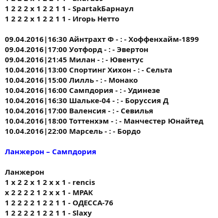
1 2 2 2 х 1 2 2 1 1 - SpartakБарнаул
1 2 2 2 х 1 2 2 1 1 - Игорь Нетто
09.04.2016|16:30 Айнтрахт Ф - : - Хоффенхайм-1899
09.04.2016|17:00 Уотфорд - : - Эвертон
09.04.2016|21:45 Милан - : - Ювентус
10.04.2016|13:00 Спортинг Хихон - : - Сельта
10.04.2016|15:00 Лилль - : - Монако
10.04.2016|16:00 Сампдория - : - Удинезе
10.04.2016|16:30 Шальке-04 - : - Боруссия Д
10.04.2016|17:00 Валенсия - : - Севилья
10.04.2016|18:00 Тоттенхэм - : - Манчестер Юнайтед
10.04.2016|22:00 Марсель - : - Бордо
Ланжерон – Сампдория
Ланжерон
1 x 2 2 x 1 2 x x 1 - rencis
х 2 2 2 2 1 2 х х 1 - МРАК
1 2 2 2 2 1 2 2 1 1 - ОДЕССА-76
1 2 2 2 2 1 2 2 1 1 - Slaxy