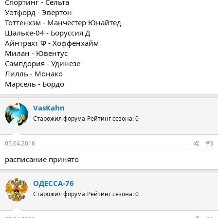
Спортинг - Сельта
Уотфорд - Эвертон
Тоттенхэм - Манчестер Юнайтед
Шальке-04 - Боруссия Д
Айнтрахт Ф - Хоффенхайм
Милан - Ювентус
Сампдория - Удинезе
Лилль - Монако
Марсель - Бордо
VasKahn
Старожил форума
Рейтинг сезона: 0
05.04.2016
#3
расписание принято
ОДЕССА-76
Старожил форума
Рейтинг сезона: 0