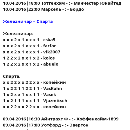
10.04.2016|18:00 Тоттенхэм - : - Манчестер Юнайтед
10.04.2016|22:00 Марсель - : - Бордо
Железничар – Спарта
Железничар:
x x x 2 x 1 x x x 1 - cska5
x x x 2 x 1 x x x 1 - farfar
x x x 2 x 1 x x x 1 - vik2007
1 2 2 x 2 x x 1 x 2 - kolos
1 2 2 x 2 x x 1 x 2 - abuelo
Спарта.
х х 2 2 х х 2 2 х х - копейкин
1 х 2 2 1 1 2 2 1 1 - VasKahn
1 x 2 x x 1 x x 1 1 - Vasek
1 х 2 1 1 1 х х 1 1 - Vjazmitsch
х х 2 2 х х 2 2 х х - копейкин
09.04.2016|16:30 Айнтрахт Ф - : - Хоффенхайм-1899
09.04.2016|17:00 Уотфорд - : - Эвертон