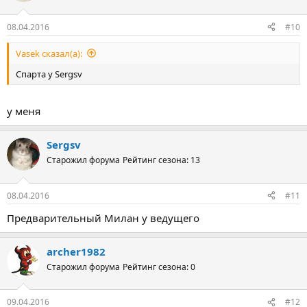
08.04.2016
#10
Vasek сказал(а):
Спарта у Sergsv
у меня
Sergsv
Старожил форума
Рейтинг сезона: 13
08.04.2016
#11
Предварительный Милан у ведущего
archer1982
Старожил форума
Рейтинг сезона: 0
09.04.2016
#12