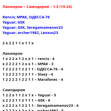
Ланжерон – Сампдория – 1:3 (19-24)
Rencis; МРАК, ОДЕССА-76
Yaguar; GEK
Yaguar; GEK, Seregamamenov23
Yaguar; archer1982, Lexxus23
2 х 2 2 1 1 х 1 1 х
Ланжерон
1 x 2 2 x 1 2 x x 1 – rencis - 4
х 2 2 2 2 1 2 х х 1 – МРАК - 3
1 2 2 2 2 1 2 2 1 1 - ОДЕССА-76 - 4
1 2 2 2 2 1 2 2 1 1 – Slaxy - 4
1 2 2 2 2 1 2 2 1 1 – Marafonec - 4
Сампдория
1 2 2 x 1 1 2 x 1 x – Yaguar - 5
x 2 2 2 1 1 2 1 1 1 – GEK - 6
x 2 2 2 x 1 2 2 1 1 - Seregamamenov23 - 4
x 2 2 2 x 1 2 x 1 x - archer1982 - 5