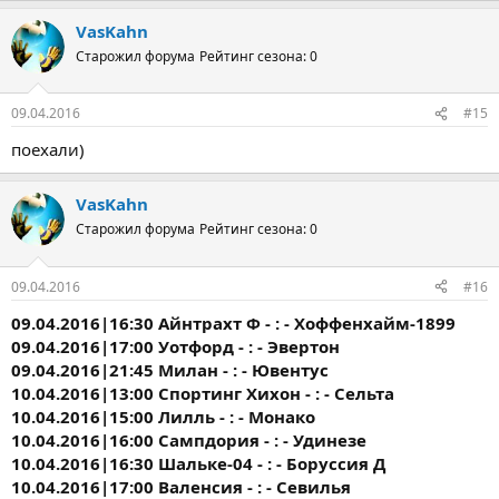
VasKahn
Старожил форума
Рейтинг сезона: 0
09.04.2016
#15
поехали)
VasKahn
Старожил форума
Рейтинг сезона: 0
09.04.2016
#16
09.04.2016|16:30 Айнтрахт Ф - : - Хоффенхайм-1899
09.04.2016|17:00 Уотфорд - : - Эвертон
09.04.2016|21:45 Милан - : - Ювентус
10.04.2016|13:00 Спортинг Хихон - : - Сельта
10.04.2016|15:00 Лилль - : - Монако
10.04.2016|16:00 Сампдория - : - Удинезе
10.04.2016|16:30 Шальке-04 - : - Боруссия Д
10.04.2016|17:00 Валенсия - : - Севилья