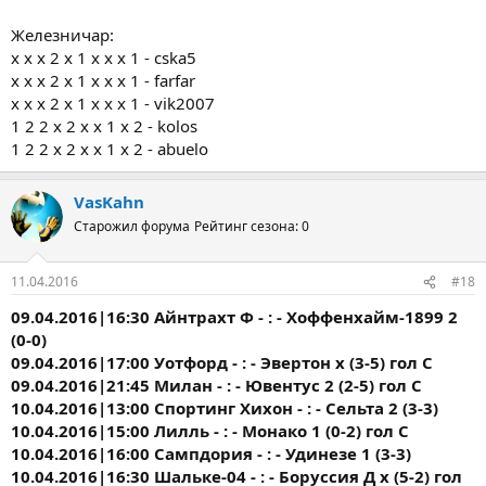
Железничар:
x x x 2 x 1 x x x 1 - cska5
x x x 2 x 1 x x x 1 - farfar
x x x 2 x 1 x x x 1 - vik2007
1 2 2 x 2 x x 1 x 2 - kolos
1 2 2 x 2 x x 1 x 2 - abuelo
VasKahn
Старожил форума
Рейтинг сезона: 0
11.04.2016
#18
09.04.2016|16:30 Айнтрахт Ф - : - Хоффенхайм-1899 2
(0-0)
09.04.2016|17:00 Уотфорд - : - Эвертон х (3-5) гол С
09.04.2016|21:45 Милан - : - Ювентус 2 (2-5) гол С
10.04.2016|13:00 Спортинг Хихон - : - Сельта 2 (3-3)
10.04.2016|15:00 Лилль - : - Монако 1 (0-2) гол С
10.04.2016|16:00 Сампдория - : - Удинезе 1 (3-3)
10.04.2016|16:30 Шальке-04 - : - Боруссия Д х (5-2) гол