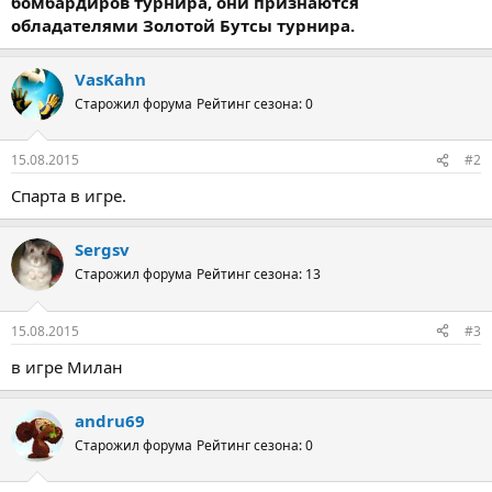
бомбардиров турнира, они признаются
обладателями Золотой Бутсы турнира.
VasKahn
Старожил форума
Рейтинг сезона: 0
15.08.2015
#2
Спарта в игре.
Sergsv
Старожил форума
Рейтинг сезона: 13
15.08.2015
#3
в игре Милан
andru69
Старожил форума
Рейтинг сезона: 0