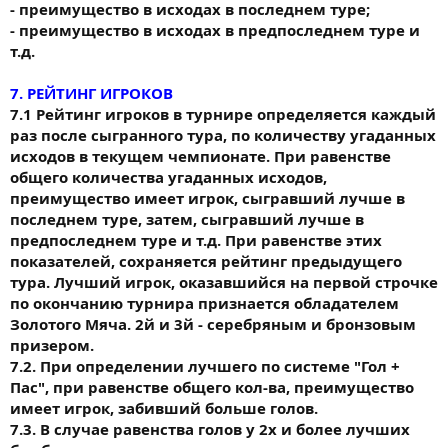
- преимущество в исходах в последнем туре;
- преимущество в исходах в предпоследнем туре и
т.д.
7. РЕЙТИНГ ИГРОКОВ
7.1 Рейтинг игроков в турнире определяется каждый
раз после сыгранного тура, по количеству угаданных
исходов в текущем чемпионате. При равенстве
общего количества угаданных исходов,
преимущество имеет игрок, сыгравший лучше в
последнем туре, затем, сыгравший лучше в
предпоследнем туре и т.д. При равенстве этих
показателей, сохраняется рейтинг предыдущего
тура. Лучший игрок, оказавшийся на первой строчке
по окончанию турнира признается обладателем
Золотого Мяча. 2й и 3й - серебряным и бронзовым
призером.
7.2. При определении лучшего по системе "Гол +
Пас", при равенстве общего кол-ва, преимущество
имеет игрок, забивший больше голов.
7.3. В случае равенства голов у 2х и более лучших