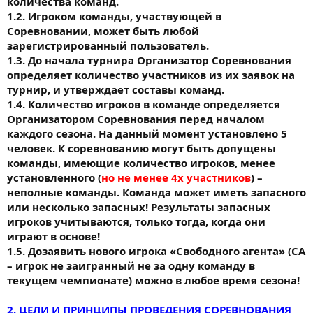
количества команд.
1.2. Игроком команды, участвующей в
Соревновании, может быть любой
зарегистрированный пользователь.
1.3. До начала турнира Организатор Соревнования
определяет количество участников из их заявок на
турнир, и утверждает составы команд.
1.4. Количество игроков в команде определяется
Организатором Соревнования перед началом
каждого сезона. На данный момент установлено 5
человек. К соревнованию могут быть допущены
команды, имеющие количество игроков, менее
установленного (
но не менее 4х участников
) –
неполные команды. Команда может иметь запасного
или несколько запасных! Результаты запасных
игроков учитываются, только тогда, когда они
играют в основе!
1.5. Дозаявить нового игрока «Свободного агента» (СА
– игрок не заигранный не за одну команду в
текущем чемпионате) можно в любое время сезона!
2. ЦЕЛИ И ПРИНЦИПЫ ПРОВЕДЕНИЯ СОРЕВНОВАНИЯ