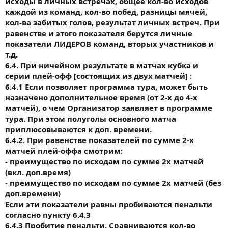
исходы в личных встречах, общее кол-во исходов
каждой из команд, кол-во побед, разницы мячей,
кол-ва забитых голов, результат личных встреч. При
равенстве и этого показателя берутся личные
показатели ЛИДЕРОВ команд, вторых участников и
т.д.
6.4. При ничейном результате в матчах кубка и
серии плей-офф [состоящих из двух матчей] :
6.4.1 Если позволяет программа тура, может быть
назначено дополнительное время (от 2-х до 4-х
матчей), о чем Организатор заявляет в программе
тура. При этом полуголы основного матча
приплюсовываются к доп. времени.
6.4.2. При равенстве показателей по сумме 2-х
матчей плей-оффа смотрим:
- преимущество по исходам по сумме 2х матчей
(вкл. доп.время)
- преимущество по исходам по сумме 2х матчей (без
доп.времени)
Если эти показатели равны пробиваются пенальти
согласно пункту 6.4.3
6.4.3 Пробитие пенальти. Сравниваются кол-во