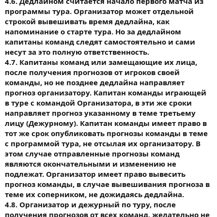
4.6. Дедлайном считается начало первого матча из
программы тура. Организатор может отдельной
строкой вывешивать время дедлайна, как
напоминание о старте тура. Но за дедлайном
капитаны команд следят самостоятельно и сами
несут за это полную ответственность.
4.7. Капитаны команд или замещающие их лица,
после получения прогнозов от игроков своей
команды, но не позднее дедлайна направляет
прогноз организатору. Капитан команды играющей
в туре с командой Организатора, в эти же сроки
направляет прогноз указанному в теме третьему
лицу (Дежурному). Капитан команды имеет право в
тот же срок опубликовать прогнозы команды в теме
с программой тура, не отсылая их организатору. В
этом случае отправленные прогнозы команд
являются окончательными и изменению не
подлежат. Организатор имеет право вывесить
прогноз команды, в случае вывешивания прогноза в
теме их соперником, не дожидаясь дедлайна.
4.8. Организатор и дежурный по туру, после
получения прогнозов от всех команд, желательно не