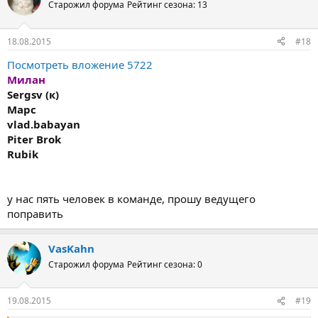
Старожил форума
Рейтинг сезона: 13
18.08.2015
#18
Посмотреть вложение 5722
Милан
Sergsv (к)
Марс
vlad.babayan
Piter Brok
Rubik
у нас пять человек в команде, прошу ведущего
поправить
VasKahn
Старожил форума
Рейтинг сезона: 0
19.08.2015
#19