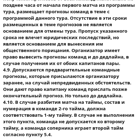
позднее часа от начала первого матча из программы
тура, размещает прогнозы команд в теме с
программой данного тура. Отсутствие в эти сроки
размещенных в теме прогнозов не является
основанием для отмены тура. Пропуск указанного
срока не влечет юридических последствий, но
является основанием для вынесения им
общественного порицания. Организатор имеет
право вывесить прогнозы команд и до дедлайна, в
случае получения их от обоих капитанов пары.
4.9. Допускаются предварительные командные
прогнозы, которые присылаются организатору
заранее, на случай непредвиденных обстоятельств.
Они дают право капитану команд прислать позже
окончательный прогноз. Но только до дедлайна.
4.10. В случае разбития матча на таймы, состав и
нумерация в команде 2-го тайма, должна
соответствовать 1-му тайму. В случае не выполнения
этого пункта, команда не допускается ко второму
тайму, а команда соперника играет второй тайм
согласно пункту 5.4.