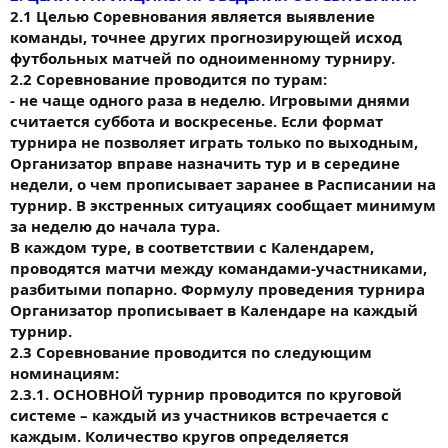
2.1 Целью Соревнования является выявление
команды, точнее других прогнозирующей исход
футбольных матчей по одноименному турниру.
2.2 Соревнование проводится по турам:
- не чаще одного раза в неделю. Игровыми днями
считается суббота и воскресенье. Если формат
турнира не позволяет играть только по выходным,
Организатор вправе назначить тур и в середине
недели, о чем прописывает заранее в Расписании на
турнир. В экстренных ситуациях сообщает минимум
за неделю до начала тура.
В каждом туре, в соответствии с Календарем,
проводятся матчи между командами-участниками,
разбитыми попарно. Формулу проведения турнира
Организатор прописывает в Календаре на каждый
турнир.
2.3 Соревнование проводится по следующим
номинациям:
2.3.1. ОСНОВНОЙ турнир проводится по круговой
системе – каждый из участников встречается с
каждым. Количество кругов определяется