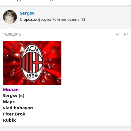
Sergsv
Старожил форума
Рейтинг сезона: 13
16.08.2015
#7
Милан
Sergsv (к)
Марс
vlad.babayan
Piter Brok
Rubik