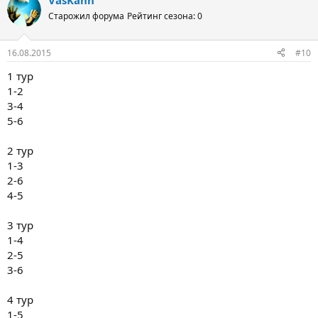
VasKahn
Старожил форума
Рейтинг сезона: 0
16.08.2015
#10
1 тур
1-2
3-4
5-6
2 тур
1-3
2-6
4-5
3 тур
1-4
2-5
3-6
4 тур
1-5