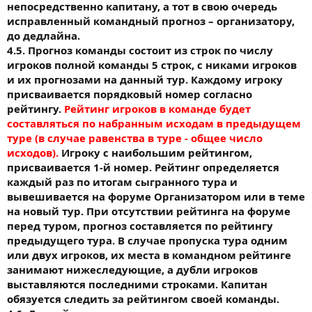
непосредственно капитану, а тот в свою очередь
исправленный командный прогноз – организатору,
до дедлайна.
4.5. Прогноз команды состоит из строк по числу
игроков полной команды 5 строк, с никами игроков
и их прогнозами на данный тур. Каждому игроку
присваивается порядковый номер согласно
рейтингу.
Рейтинг игроков в команде будет
составляться по набранным исходам в предыдущем
туре (в случае равенства в туре - общее число
исходов).
Игроку с наибольшим рейтингом,
присваивается 1-й номер. Рейтинг определяется
каждый раз по итогам сыгранного тура и
вывешивается на форуме Организатором или в теме
на новый тур. При отсутствии рейтинга на форуме
перед туром, прогноз составляется по рейтингу
предыдущего тура. В случае пропуска тура одним
или двух игроков, их места в командном рейтинге
занимают нижеследующие, а дубли игроков
выставляются последними строками. Капитан
обязуется следить за рейтингом своей команды.