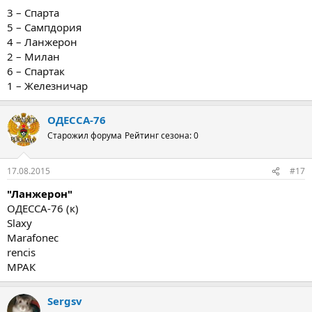
3 – Спарта
5 – Сампдория
4 – Ланжерон
2 – Милан
6 – Спартак
1 – Железничар
ОДЕССА-76
Старожил форума
Рейтинг сезона: 0
17.08.2015
#17
"Ланжерон"
ОДЕССА-76 (к)
Slaxy
Marafonec
rencis
МРАК
Sergsv