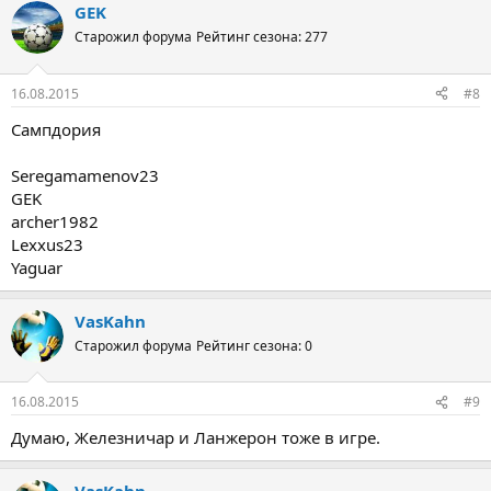
GEK
Старожил форума
Рейтинг сезона: 277
16.08.2015
#8
Сампдория
Seregamamenov23
GEK
archer1982
Lexxus23
Yaguar
VasKahn
Старожил форума
Рейтинг сезона: 0
16.08.2015
#9
Думаю, Железничар и Ланжерон тоже в игре.