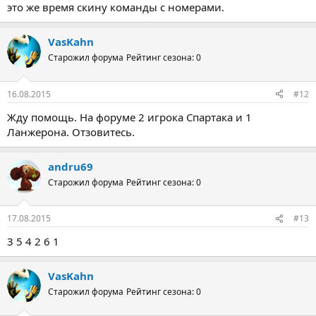
это же время скину команды с номерами.
VasKahn
Старожил форума
Рейтинг сезона: 0
16.08.2015
#12
Жду помощь. На форуме 2 игрока Спартака и 1
Ланжерона. Отзовитесь.
andru69
Старожил форума
Рейтинг сезона: 0
17.08.2015
#13
3 5 4 2 6 1
VasKahn
Старожил форума
Рейтинг сезона: 0