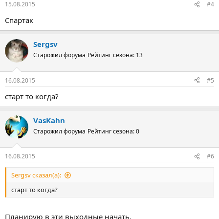
15.08.2015
#4
Спартак
Sergsv
Старожил форума
Рейтинг сезона: 13
16.08.2015
#5
старт то когда?
VasKahn
Старожил форума
Рейтинг сезона: 0
16.08.2015
#6
Sergsv сказал(а):
старт то когда?
Планирую в эти выходные начать.