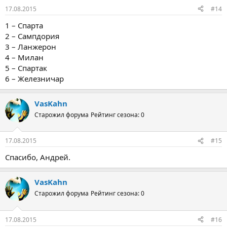
17.08.2015
#14
1 – Спарта
2 – Сампдория
3 – Ланжерон
4 – Милан
5 – Спартак
6 – Железничар
VasKahn
Старожил форума
Рейтинг сезона: 0
17.08.2015
#15
Спасибо, Андрей.
VasKahn
Старожил форума
Рейтинг сезона: 0
17.08.2015
#16