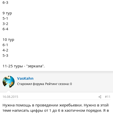
6-3
9 тур
5-1
3-2
6-4
10 тур
6-1
4-2
5-3
11-25 туры - "зеркала".
VasKahn
Старожил форума
Рейтинг сезона: 0
16.08.2015
#11
Нужна помощь в проведении жеребьевки. Нужно в этой
теме написать цифры от 1 до 6 в хаотичном порядке. Я в