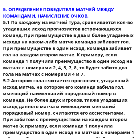
5. ОПРЕДЕЛЕНИЕ ПОБЕДИТЕЛЯ МАТЧЕЙ МЕЖДУ
КОМАНДАМИ, НАЧИСЛЕНИЕ ОЧКОВ.
5.1 По каждому из матчей тура, сравнивается кол-во
угадавших исход прогнозистов встречающихся
команд. При преимуществе в два и более угаданных
исхода на каком-либо матче команда забивает гол.
При преимуществе в один исход, команда забивает
гол на каждом втором матче. К примеру, если
команда 1 получила преимущество в один исход на
матчах с номерами 2, 4, 5, 7, 8, то будет забито два
гола на матчах с номерами 4 и 7.
5.2 Автором гола считается прогнозист, угадавший
исход матча, на котором его команда забила гол,
имеющий наименьший порядковый номер в
команде. Не более двух игроков, также угадавших
исход данного матча и имеющими меньший
порядковый номер, считаются его ассистентами.
При забитом с преимуществом на каждом втором
матче (к примеру, если команда 1 получила
преимущество в один исход на матчах с номерами 1