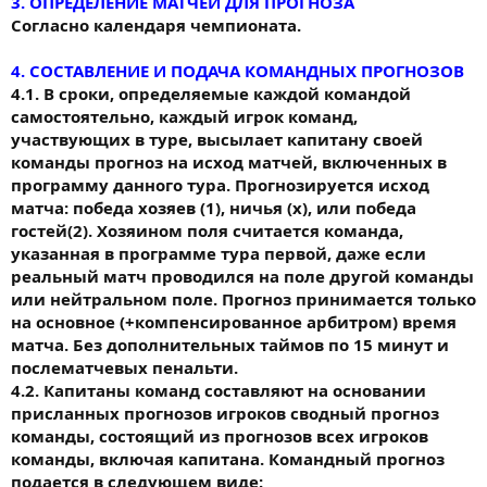
3. ОПРЕДЕЛЕНИЕ МАТЧЕЙ ДЛЯ ПРОГНОЗА
Согласно календаря чемпионата.
4. СОСТАВЛЕНИЕ И ПОДАЧА КОМАНДНЫХ ПРОГНОЗОВ
4.1. В сроки, определяемые каждой командой
самостоятельно, каждый игрок команд,
участвующих в туре, высылает капитану своей
команды прогноз на исход матчей, включенных в
программу данного тура. Прогнозируется исход
матча: победа хозяев (1), ничья (х), или победа
гостей(2). Хозяином поля считается команда,
указанная в программе тура первой, даже если
реальный матч проводился на поле другой команды
или нейтральном поле. Прогноз принимается только
на основное (+компенсированное арбитром) время
матча. Без дополнительных таймов по 15 минут и
послематчевых пенальти.
4.2. Капитаны команд составляют на основании
присланных прогнозов игроков сводный прогноз
команды, состоящий из прогнозов всех игроков
команды, включая капитана. Командный прогноз
подается в следующем виде: