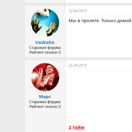
22.04.2015
Мы в пролете. Только домой 
VasKahn
Старожил форума
Рейтинг сезона: 0
22.04.2015
Марс
Старожил форума
Рейтинг сезона: 0
2 тайм