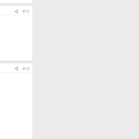
#12
#13