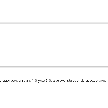
смотрел, а там с 1-0 уже 5-0. :sbravo::sbravo::sbravo::sbravo: