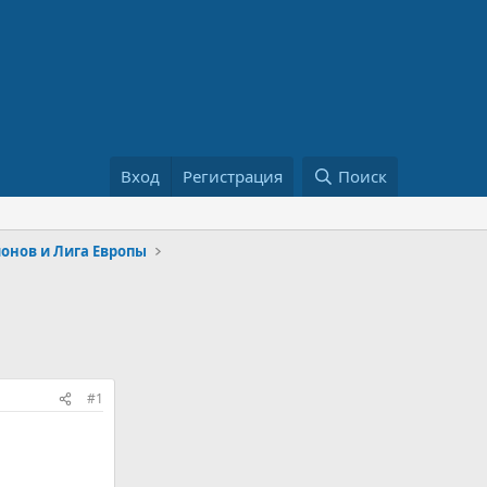
Вход
Регистрация
Поиск
онов и Лига Европы
#1