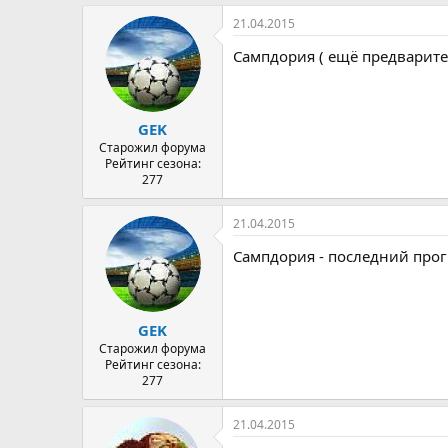
21.04.2015
Сампдория ( ещё предварител
GEK
Старожил форума
Рейтинг сезона:
277
21.04.2015
Сампдория - последний прог в
GEK
Старожил форума
Рейтинг сезона:
277
21.04.2015