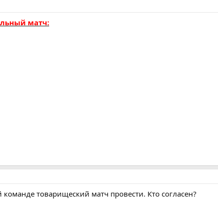
альный матч:
команде товарищеский матч провести. Кто согласен?