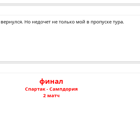
вернулся. Но недочет не только мой в пропуске тура.
финал
Спартак - Сампдория
2 матч