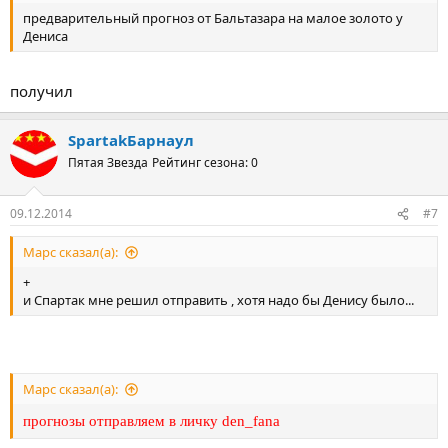
предварительный прогноз от Бальтазара на малое золото у
Дениса
получил
SpartakБарнаул
Пятая Звезда
Рейтинг сезона: 0
09.12.2014
#7
Марс сказал(а):
+
и Спартак мне решил отправить , хотя надо бы Денису было...
Марс сказал(а):
прогнозы отправляем в личку den_fana