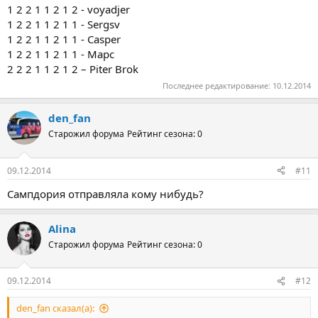
1 2 2 1 1 2 1 2 - voyadjer
1 2 2 1 1 2 1 1 - Sergsv
1 2 2 1 1 2 1 1 - Casper
1 2 2 1 1 2 1 1 - Марс
2 2 2 1 1 2 1 2 – Piter Brok
Последнее редактирование:
10.12.2014
den_fan
Старожил форума
Рейтинг сезона: 0
09.12.2014
#11
Сампдория отправляла кому нибудь?
Alina
Старожил форума
Рейтинг сезона: 0
09.12.2014
#12
den_fan сказал(а):