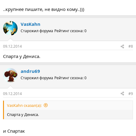
..крупнее пишите, не видно кому..)))
VasKahn
Старожил форума
Рейтинг сезона: 0
09.12.2014
#8
Спарта у Дениса.
andru69
Старожил форума
Рейтинг сезона: 0
09.12.2014
#9
VasKahn сказал(а):
Спарта у Дениса.
и Спартак