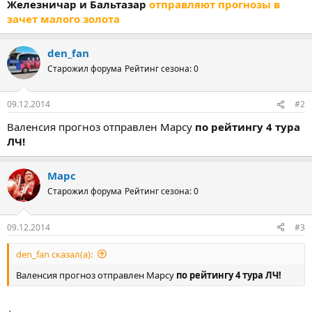
Железничар и Бальтазар
отправляют прогнозы в
зачет малого золота
den_fan
Старожил форума
Рейтинг сезона: 0
09.12.2014
#2
Валенсия прогноз отправлен Марсу
по рейтингу 4 тура
ЛЧ!
Марс
Старожил форума
Рейтинг сезона: 0
09.12.2014
#3
den_fan сказал(а):
Валенсия прогноз отправлен Марсу
по рейтингу 4 тура ЛЧ!