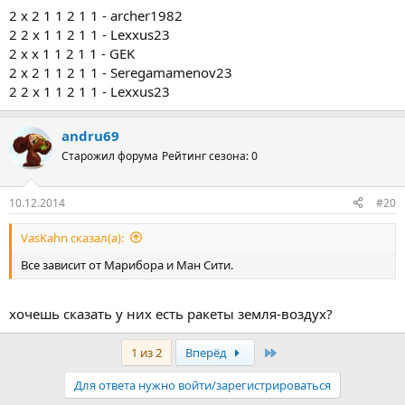
2 x 2 1 1 2 1 1 - archer1982
2 2 x 1 1 2 1 1 - Lexxus23
2 x x 1 1 2 1 1 - GEK
2 x 2 1 1 2 1 1 - Seregamamenov23
2 2 x 1 1 2 1 1 - Lexxus23
andru69
Старожил форума
Рейтинг сезона: 0
10.12.2014
#20
VasKahn сказал(а):
Все зависит от Марибора и Ман Сити.
хочешь сказать у них есть ракеты земля-воздух?
Последняя
1 из 2
Вперёд
Для ответа нужно войти/зарегистрироваться