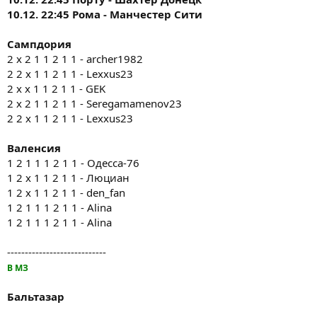
10.12. 22:45 Рома - Манчестер Сити
Сампдория
2 x 2 1 1 2 1 1 - archer1982
2 2 x 1 1 2 1 1 - Lexxus23
2 x x 1 1 2 1 1 - GEK
2 x 2 1 1 2 1 1 - Seregamamenov23
2 2 x 1 1 2 1 1 - Lexxus23
Валенсия
1 2 1 1 1 2 1 1 - Одесса-76
1 2 х 1 1 2 1 1 - Люциан
1 2 х 1 1 2 1 1 - den_fan
1 2 1 1 1 2 1 1 - Alina
1 2 1 1 1 2 1 1 - Alina
----------------------------
В МЗ
Бальтазар