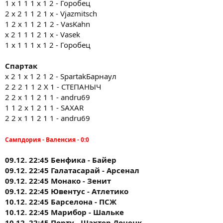
1 х 1 1 1 х 1 2 - Горобец
2 х 2 1 1 2 1 х - Vjazmitsch
1 2 х 1 1 2 1 2 - VasKahn
x 2 1 1 1 2 1 x - Vasek
1 х 1 1 1 х 1 2 - Горобец
Спартак
х 2 1 х 1 2 1 2 - SpartakБарнаул
2 2 2 1 1 2 X 1 - СТЕПАНЫЧ
2 2 х 1 1 2 1 1 - andru69
1 1 2 x 1 2 1 1 - SAXAR
2 2 х 1 1 2 1 1 - andru69
Сампдория - Валенсия - 0:0
09.12. 22:45 Бенфика - Байер
09.12. 22:45 Галатасарай - Арсенал
09.12. 22:45 Монако - Зенит
09.12. 22:45 Ювентус - Атлетико
10.12. 22:45 Барселона - ПСЖ
10.12. 22:45 Марибор - Шальке
10.12. 22:45 Порту - Шахтер Донецк