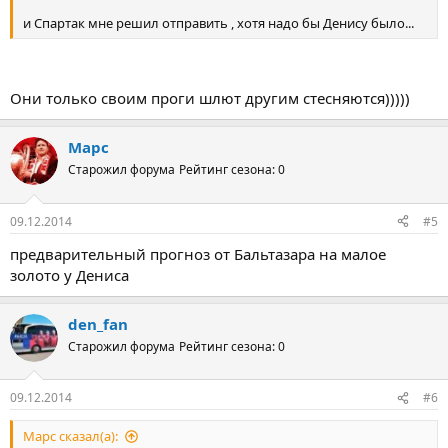
и Спартак мне решил отправить , хотя надо бы Денису было...
Они только своим проги шлют другим стесняются)))))
Марс
Старожил форума
Рейтинг сезона: 0
09.12.2014
#5
предварительный прогноз от Бальтазара на малое
золото у Дениса
den_fan
Старожил форума
Рейтинг сезона: 0
09.12.2014
#6
Марс сказал(а):