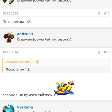
Старожил форума
Рейтинг сезона: 0
10.12.2014
#16
Пока летим 1:2.
andru69
Старожил форума
Рейтинг сезона: 0
10.12.2014
#17
VasKahn сказал(а):
Пока летим 1:2.
главное не приземляйтесь
VasKahn