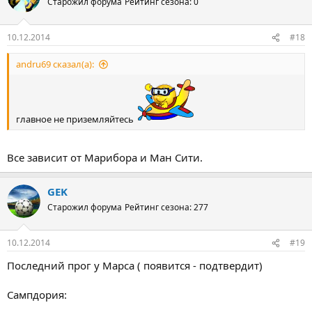
Старожил форума
Рейтинг сезона: 0
10.12.2014
#18
andru69 сказал(а):
главное не приземляйтесь
Все зависит от Марибора и Ман Сити.
GEK
Старожил форума
Рейтинг сезона: 277
10.12.2014
#19
Последний прог у Марса ( появится - подтвердит)
Сампдория: