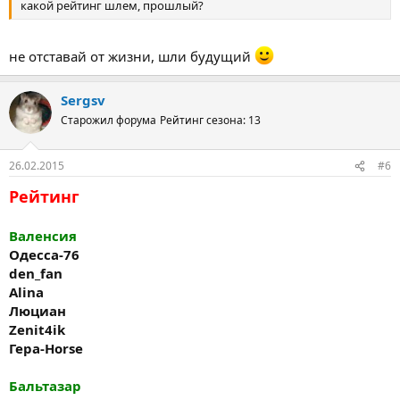
какой рейтинг шлем, прошлый?
не отставай от жизни, шли будущий
Sergsv
Старожил форума
Рейтинг сезона: 13
26.02.2015
#6
Рейтинг
Валенсия
Одесса
-76
den_fan
Alina
Люциан
Zenit4ik
Гера
-Horse
Бальтазар