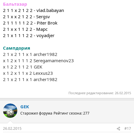
Бальтазар
2 1 1 х 2 1 2 2 - vlad.babayan
2 1 х х 2 1 2 2 - Sergsv
2 1 1 1 1 1 2 2 - Piter Brok
2 1 х х 1 1 2 2 - Марс
2 1 х 1 1 1 2 2 - voyadjer
Сампдория
2 1 х 2 1 1 х 1 archer1982
х 1 2 х 1 1 1 2 Seregamamenov23
х 1 2 2 1 1 2 1 GEK
х 1 2 х 1 1 х 2 Lexxus23
2 1 х 2 1 1 х 1 archer1982
Последнее редактирование:
26.02.2015
GEK
Старожил форума
Рейтинг сезона: 277
26.02.2015
#17