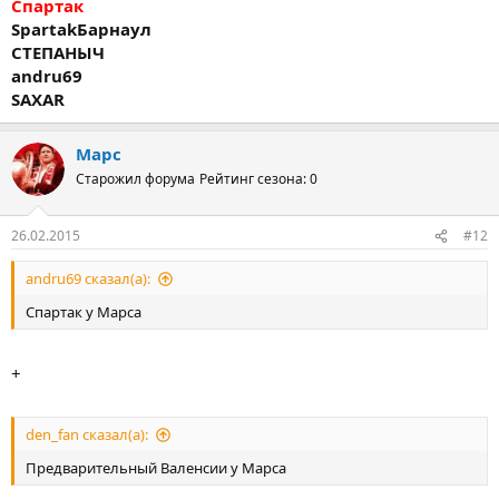
Спартак
Spartak
Барнаул
СТЕПАНЫЧ
andru69
SAXAR
Марс
Старожил форума
Рейтинг сезона: 0
26.02.2015
#12
andru69 сказал(а):
Спартак у Марса
+
den_fan сказал(а):
Предварительный Валенсии у Марса