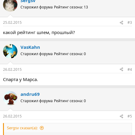
Sergsv
Старожил форума
Рейтинг сезона: 13
25.02.2015
#3
какой рейтинг шлем, прошлый?
VasKahn
Старожил форума
Рейтинг сезона: 0
26.02.2015
#4
Спарта у Марса.
andru69
Старожил форума
Рейтинг сезона: 0
26.02.2015
#5
Sergsv сказал(а):