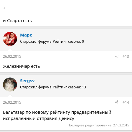
+
и Спарта есть
Марс
Старожил форума
Рейтинг сезона: 0
26.02.2015
#13
Железничар есть
Sergsv
Старожил форума
Рейтинг сезона: 13
26.02.2015
#14
Бальтазар по новому рейтингу предварительный
исправленный отправил Денису
Последнее редактирование:
27.02.2015