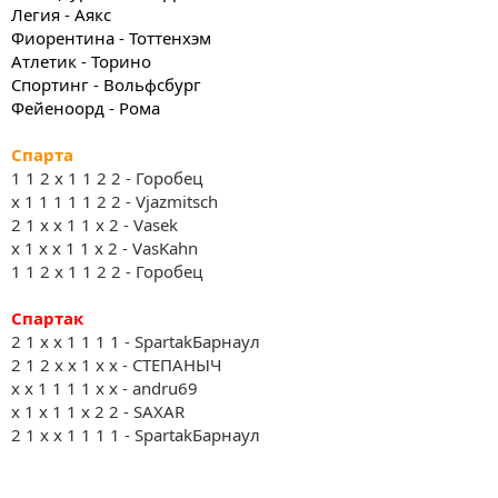
Легия - Аякс
Фиорентина - Тоттенхэм
Атлетик - Торино
Спортинг - Вольфсбург
Фейеноорд - Рома
Спарта
1 1 2 х 1 1 2 2 - Горобец
х 1 1 1 1 1 2 2 - Vjazmitsch
2 1 x x 1 1 x 2 - Vasek
х 1 х х 1 1 х 2 - VasKahn
1 1 2 х 1 1 2 2 - Горобец
Спартак
2 1 х х 1 1 1 1 - SpartakБарнаул
2 1 2 х х 1 х х - СТЕПАНЫЧ
х х 1 1 1 1 х х - andru69
x 1 x 1 1 x 2 2 - SAXAR
2 1 х х 1 1 1 1 - SpartakБарнаул