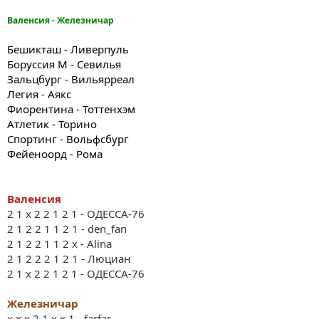
Валенсия - Железничар
Бешикташ - Ливерпуль
Боруссия М - Севилья
Зальцбург - Вильярреал
Легия - Аякс
Фиорентина - Тоттенхэм
Атлетик - Торино
Спортинг - Вольфсбург
Фейеноорд - Рома
Валенсия
2 1 х 2 2 1 2 1 - ОДЕССА-76
2 1 2 2 1 1 2 1 - den_fan
2 1 2 2 1 1 2 x - Alina
2 1 2 2 2 1 2 1 - Люциан
2 1 х 2 2 1 2 1 - ОДЕССА-76
Железничар
x x x 2 1 x x 1 - farfar