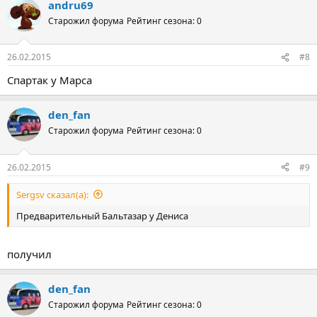
andru69
Старожил форума
Рейтинг сезона: 0
26.02.2015
#8
Спартак у Марса
den_fan
Старожил форума
Рейтинг сезона: 0
26.02.2015
#9
Sergsv сказал(а):
Предварительный Бальтазар у Дениса
получил
den_fan
Старожил форума
Рейтинг сезона: 0