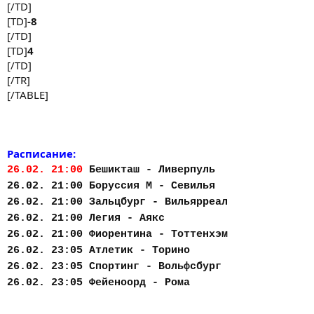
[/TD]
[TD]
-8
[/TD]
[TD]
4
[/TD]
[/TR]
[/TABLE]
Расписание:
26.02. 21:00
Бешикташ - Ливерпуль
26.02. 21:00 Боруссия М - Севилья
26.02. 21:00 Зальцбург - Вильярреал
26.02. 21:00 Легия - Аякс
26.02. 21:00 Фиорентина - Тоттенхэм
26.02. 23:05 Атлетик - Торино
26.02. 23:05 Спортинг - Вольфсбург
26.02. 23:05 Фейеноорд - Рома