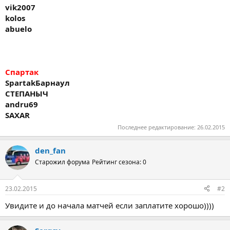
vik2007
kolos
abuelo
Спартак
Spartak
Барнаул
СТЕПАНЫЧ
andru69
SAXAR
Последнее редактирование:
26.02.2015
den_fan
Старожил форума
Рейтинг сезона: 0
23.02.2015
#2
Увидите и до начала матчей если заплатите хорошо))))