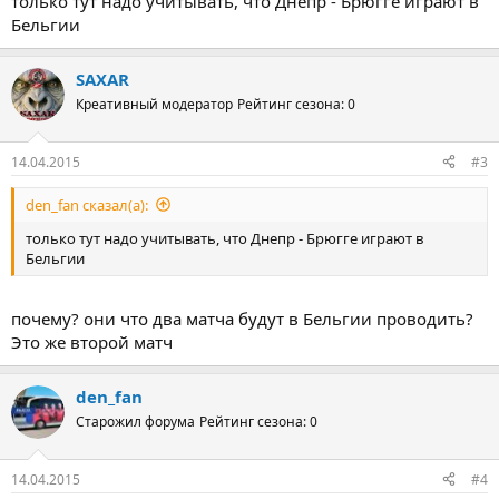
только тут надо учитывать, что Днепр - Брюгге играют в
Бельгии
SAXAR
Креативный модератор
Рейтинг сезона: 0
14.04.2015
#3
den_fan сказал(а):
только тут надо учитывать, что Днепр - Брюгге играют в
Бельгии
почему? они что два матча будут в Бельгии проводить?
Это же второй матч
den_fan
Старожил форума
Рейтинг сезона: 0
14.04.2015
#4