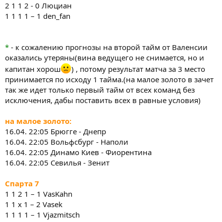
2 1 1 2 - 0 Люциан
1 1 1 1 – 1 den_fan
*
- к сожалению прогнозы на второй тайм от Валенсии
оказались утеряны(вина ведущего не снимается, но и
капитан хорош
) , потому результат матча за 3 место
принимается по исходу 1 тайма.(на малое золото в зачет
так же идет только первый тайм от всех команд без
исключения, дабы поставить всех в равные условия)
на малое золото:
16.04. 22:05 Брюгге - Днепр
16.04. 22:05 Вольфсбург - Наполи
16.04. 22:05 Динамо Киев - Фиорентина
16.04. 22:05 Севилья - Зенит
Спарта 7
1 1 2 1 – 1 VasKahn
1 1 x 1 – 2 Vasek
1 1 1 1 – 1 Vjazmitsch