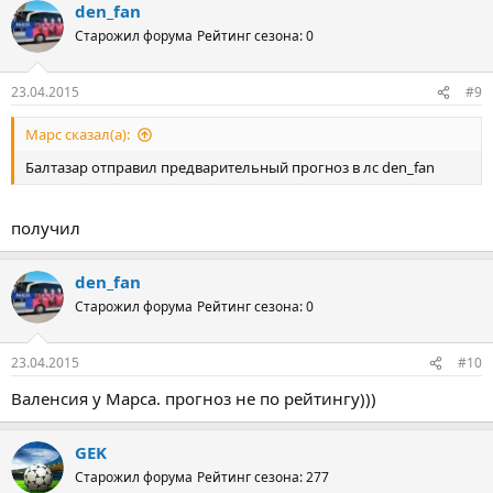
den_fan
Старожил форума
Рейтинг сезона: 0
23.04.2015
#9
Марс сказал(а):
Балтазар отправил предварительный прогноз в лс den_fan
получил
den_fan
Старожил форума
Рейтинг сезона: 0
23.04.2015
#10
Валенсия у Марса. прогноз не по рейтингу)))
GEK
Старожил форума
Рейтинг сезона: 277