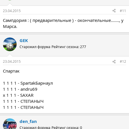
23.04.2015
#11
Сампдория : ( предварительные ) - окончательные......., у
Марса.
GEK
Старожил форума
Рейтинг сезона: 277
23.04.2015
#12
Спартак
1 1 1 1 - SpartakБарнаул
1 1 1 1 - andru69
x 1 1 1 - SAXAR
1 1 1 1 - СТЕПАНЫЧ
1 1 1 1 - СТЕПАНЫЧ
den_fan
Старожил форума
Рейтинг сезона: 0