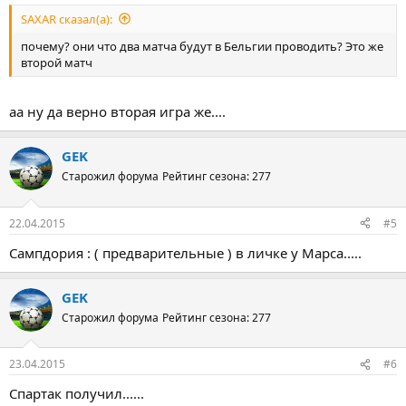
SAXAR сказал(а):
почему? они что два матча будут в Бельгии проводить? Это же
второй матч
аа ну да верно вторая игра же....
GEK
Старожил форума
Рейтинг сезона: 277
22.04.2015
#5
Сампдория : ( предварительные ) в личке у Марса.....
GEK
Старожил форума
Рейтинг сезона: 277
23.04.2015
#6
Спартак получил......