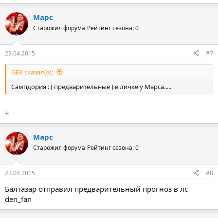
Марс
Старожил форума
Рейтинг сезона: 0
23.04.2015
#7
GEK сказал(а):
Сампдория : ( предварительные ) в личке у Марса.....
+
Марс
Старожил форума
Рейтинг сезона: 0
23.04.2015
#8
Балтазар отправил предварительный прогноз в лс
den_fan