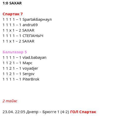
1:0 SAXAR
Спартак 7
1 1 1 1 – 1 SpartakБарнаул
1 1 1 1 – 1 andru69
1 1 x 1 – 2 SAXAR
1 1 1 1 – 1 СТЕПАНЫЧ
1 1 x 1 – 2 SAXAR
Бальтазар 5
1 1 1 1 – 1 vlad.babayan
1 1 2 1 – 1 Марс
1 1 2 1 – 1 voyadjer
1 1 2 1 – 1 Sergsv
1 1 1 1 – 1 PiterBrok
2 тайм:
23.04. 22:05 Днепр – Брюгге 1 (4-2)
ГОЛ Спартак