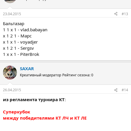
23.04.2015
#13
Бальтазар
1 1 x 1 - vlad.babayan
x 1 2 1 - Марс
x 1 x 1 - voyadjer
x 1 2 1 - Sergsv
1 x x 1 - PiterBrok
SAXAR
Креативный модератор
Рейтинг сезона: 0
26.04.2015
#14
из регламента турнира КТ
:
Суперкубок
между победителями КТ ЛЧ и КТ ЛЕ