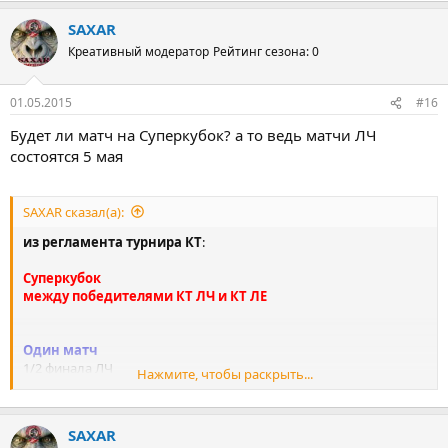
SAXAR
Креативный модератор
Рейтинг сезона: 0
01.05.2015
#16
Будет ли матч на Суперкубок? а то ведь матчи ЛЧ
состоятся 5 мая
SAXAR сказал(а):
из регламента турнира КТ
:
Суперкубок
между победителями КТ ЛЧ и КТ ЛЕ
Один матч
1/2 финала ЛЧ
Нажмите, чтобы раскрыть...
5–6 мая 2015
12–13 мая 2015
1/2 финала ЛЕ
SAXAR
7 мая 2015