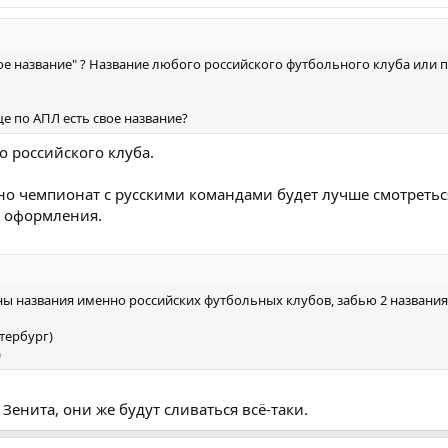
кое название" ? Название любого российского футбольного клуба или 
ще по АПЛ есть свое название?
 российского клуба.
но чемпионат с русскими командами будет лучше смотретьс
о оформления.
жны названия именно российских футбольных клубов, забью 2 названия
етербург)
)
 Зенита, они же будут сливаться всё-таки.