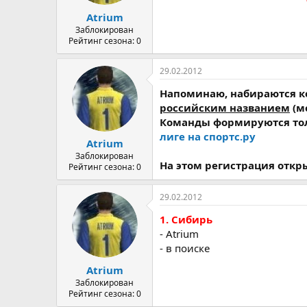
а
Atrium
Заблокирован
Рейтинг сезона: 0
29.02.2012
Напоминаю, набираются ко
российским названием
(м
Команды формируются толь
лиге на спортс.ру
Atrium
Заблокирован
На этом регистрация откр
Рейтинг сезона: 0
29.02.2012
1. Сибирь
- Atrium
- в поиске
Atrium
Заблокирован
Рейтинг сезона: 0