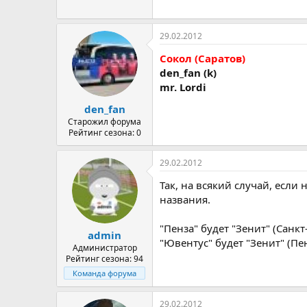
29.02.2012
Сокол (Саратов)
den_fan (k)
mr. Lordi
den_fan
Старожил форума
Рейтинг сезона: 0
29.02.2012
Так, на всякий случай, есл
названия.
"Пенза" будет "Зенит" (Санкт
admin
"Ювентус" будет "Зенит" (Пе
Администратор
Рейтинг сезона: 94
Команда форума
29.02.2012