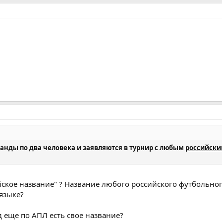
нды по два человека и заявляются в турнир с любым
российск
ийское название" ? Название любого российского футбольно
 языке?
д еще по АПЛ есть свое название?