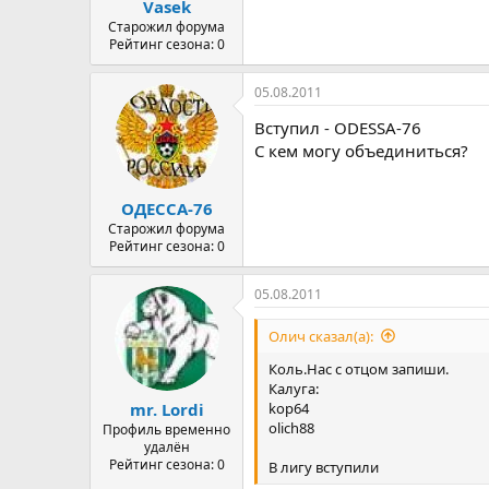
Vasek
Старожил форума
Рейтинг сезона: 0
05.08.2011
Вступил - ODESSA-76
С кем могу объединиться?
ОДЕССА-76
Старожил форума
Рейтинг сезона: 0
05.08.2011
Олич сказал(а):
Коль.Нас с отцом запиши.
Калуга:
kop64
mr. Lordi
olich88
Профиль временно
удалён
Рейтинг сезона: 0
В лигу вступили