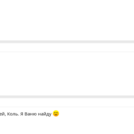
.
бей, Коль. Я Ваню найду