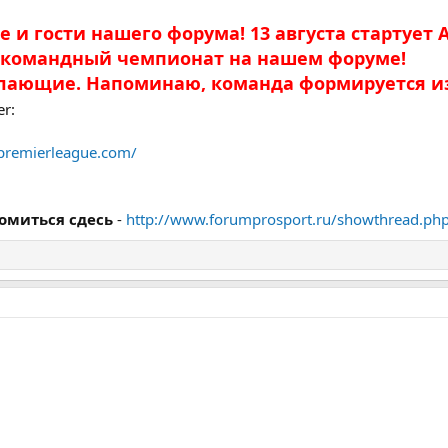
и гости нашего форума! 13 августа стартует А
 и командный чемпионат на нашем форуме!
лающие. Напоминаю, команда формируется из
er:
.premierleague.com/
омиться сдесь
-
http://www.forumprosport.ru/showthread.ph