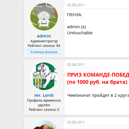
05.08.2011
ПЕНЗА:
admin (к)
Untouchable
admin
Администратор
Рейтинг сезона: 94
Команда форума
05.08.2011
ПРИЗ КОМАНДЕ-ПОБЕДИТЕ
(по 1000 руб. на брата)
Чемпионат пройдет в 2 круга
mr. Lordi
Профиль временно
удалён
Рейтинг сезона: 0
05.08.2011