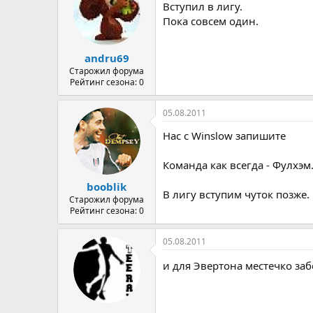
Вступил в лигу.
Пока совсем один.
andru69
Старожил форума
Рейтинг сезона: 0
05.08.2011
Нас с Winslow запишите
Команда как всегда - Фулхэм
booblik
В лигу вступим чуток позже.
Старожил форума
Рейтинг сезона: 0
05.08.2011
и для Эвертона местечко за