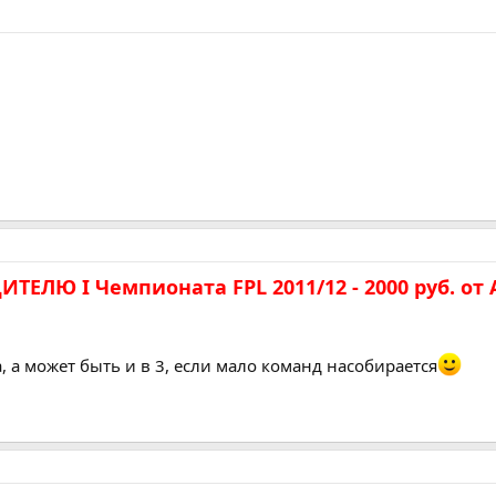
ЛЮ I Чемпионата FPL 2011/12 - 2000 руб. от А
, а может быть и в 3, если мало команд насобирается