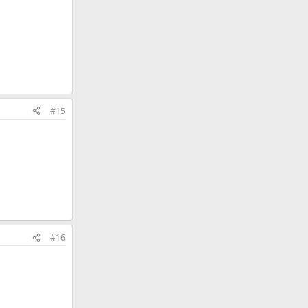
#15
#16