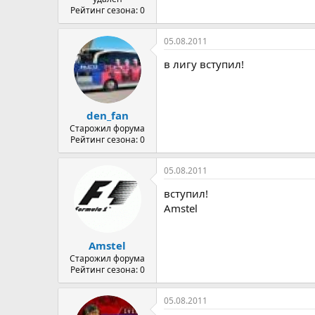
Рейтинг сезона: 0
05.08.2011
в лигу вступил!
den_fan
Старожил форума
Рейтинг сезона: 0
05.08.2011
вступил!
Amstel
Amstel
Старожил форума
Рейтинг сезона: 0
05.08.2011