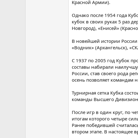
Красной Армии).
Однако после 1954 года Куб
кубок в своих руках 5 раз д
Новгород), «Енисей» (Красно
В новейшей истории России
«Водник» (Архангельск), «С
С 1937 по 2005 год Кубок п
составы набирали наилучшую
России, став своего рода ре
осень позволяет командам н
Турнирная сетка Кубка состо
команды Высшего Дивизиона
После игр в один круг, по ч
итогам которого четыре сил
Ранее победившей считалас
втором этапе. В настоящее 