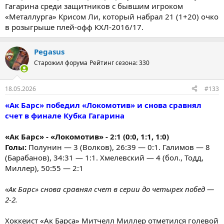
Гагарина среди защитников с бывшим игроком
«Металлурга» Крисом Ли, который набрал 21 (1+20) очко
в розыгрыше плей-офф КХЛ-2016/17.
Pegasus
Старожил форума
Рейтинг сезона: 330
18.05.2026
#133
«Ак Барс» победил «Локомотив» и снова сравнял
счет в финале Кубка Гагарина
«Ак Барс» - «Локомотив» - 2:1 (0:0, 1:1, 1:0)
Голы:
Полунин — 3 (Волков), 26:39 — 0:1. Галимов — 8
(Барабанов), 34:31 — 1:1. Хмелевский — 4 (бол., Тодд,
Миллер), 50:55 — 2:1
«Ак Барс» снова сравнял счет в серии до четырех побед —
2-2.
Хоккеист «Ак Барса» Митчелл Миллер отметился голевой