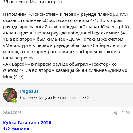
25 апреля в Магнитогорске.
Напомним, «Локомотив» в первом раунде плей-офф КХЛ
оказался сильнее «Спартака» со счётом 4-1. Во втором
раунде ярославский клуб победил «Салават Юлаев» (4-0).
«Авангард» в первом раунде победил «Нефтехимик» (4-
1), а во втором был сильнее «ЦСКА» с таким же счетом.
«Металлург» в первом раунде обыграл «Сибирь» в пяти
матчах, а во втором расправился с «Торпедо» также в
пяти встречах.
«Ак Барсом» в первом раунде обыграл «Трактор» со
счетом 4-1, а во втором казанцы были сильнее «Динамо
Мн» (4-0).
Pegasus
Старожил форума
Рейтинг сезона: 330
26.04.2026
#122
Кубка Гагарина-2026
1/2 финала