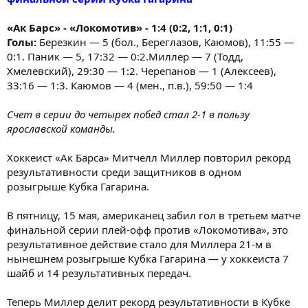
«Ак Барс» - «Локомотив» - 1:4 (0:2, 1:1, 0:1)
Голы:
Березкин — 5 (бол., Береглазов, Каюмов), 11:55 —
0:1. Паник — 5, 17:32 — 0:2.Миллер — 7 (Тодд,
Хмелевский), 29:30 — 1:2. Черепанов — 1 (Алексеев),
33:16 — 1:3. Каюмов — 4 (мен., п.в.), 59:50 — 1:4
Счет в серии до четырех побед стал 2-1 в пользу
ярославской команды.
Хоккеист «Ак Барса» Митчелл Миллер повторил рекорд
результативности среди защитников в одном
розыгрыше Кубка Гагарина.
В пятницу, 15 мая, американец забил гол в третьем матче
финальной серии плей-офф против «Локомотива», это
результативное действие стало для Миллера 21-м в
нынешнем розыгрыше Кубка Гагарина — у хоккеиста 7
шайб и 14 результативных передач.
Теперь Миллер делит рекорд результативности в Кубке