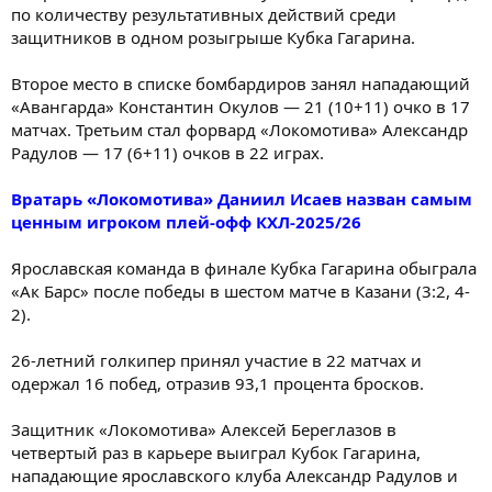
по количеству результативных действий среди
защитников в одном розыгрыше Кубка Гагарина.
Второе место в списке бомбардиров занял нападающий
«Авангарда» Константин Окулов — 21 (10+11) очко в 17
матчах. Третьим стал форвард «Локомотива» Александр
Радулов — 17 (6+11) очков в 22 играх.
Вратарь «Локомотива» Даниил Исаев назван самым
ценным игроком плей-офф КХЛ-2025/26
Ярославская команда в финале Кубка Гагарина обыграла
«Ак Барс» после победы в шестом матче в Казани (3:2, 4-
2).
26-летний голкипер принял участие в 22 матчах и
одержал 16 побед, отразив 93,1 процента бросков.
Защитник «Локомотива» Алексей Береглазов в
четвертый раз в карьере выиграл Кубок Гагарина,
нападающие ярославского клуба Александр Радулов и