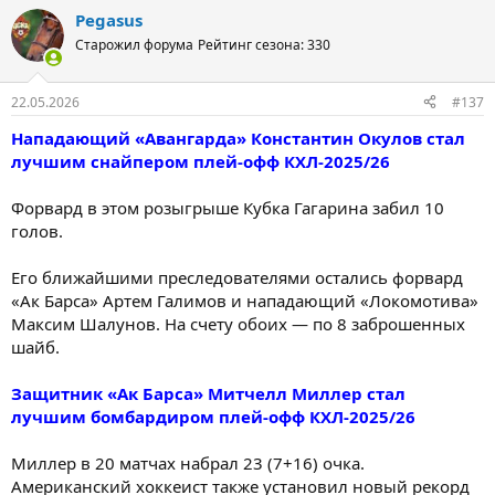
Pegasus
Старожил форума
Рейтинг сезона: 330
22.05.2026
#137
Нападающий «Авангарда» Константин Окулов стал
лучшим снайпером плей-офф КХЛ-2025/26
Форвард в этом розыгрыше Кубка Гагарина забил 10
голов.
Его ближайшими преследователями остались форвард
«Ак Барса» Артем Галимов и нападающий «Локомотива»
Максим Шалунов. На счету обоих — по 8 заброшенных
шайб.
Защитник «Ак Барса» Митчелл Миллер стал
лучшим бомбардиром плей-офф КХЛ-2025/26
Миллер в 20 матчах набрал 23 (7+16) очка.
Американский хоккеист также установил новый рекорд