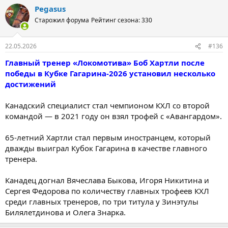
Pegasus
Старожил форума
Рейтинг сезона: 330
22.05.2026
#136
Главный тренер «Локомотива» Боб Хартли после
победы в Кубке Гагарина-2026 установил несколько
достижений
Канадский специалист стал чемпионом КХЛ со второй
командой — в 2021 году он взял трофей с «Авангардом».
65-летний Хартли стал первым иностранцем, который
дважды выиграл Кубок Гагарина в качестве главного
тренера.
Канадец догнал Вячеслава Быкова, Игоря Никитина и
Сергея Федорова по количеству главных трофеев КХЛ
среди главных тренеров, по три титула у Зинэтулы
Билялетдинова и Олега Знарка.