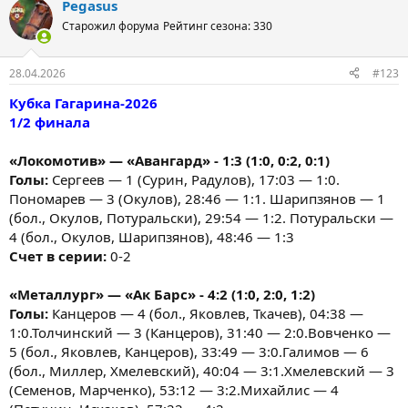
Pegasus
Старожил форума
Рейтинг сезона: 330
28.04.2026
#123
Кубка Гагарина-2026
1/2 финала
«Локомотив» — «Авангард» - 1:3 (1:0, 0:2, 0:1)
Голы:
Сергеев — 1 (Сурин, Радулов), 17:03 — 1:0.
Пономарев — 3 (Окулов), 28:46 — 1:1. Шарипзянов — 1
(бол., Окулов, Потуральски), 29:54 — 1:2. Потуральски —
4 (бол., Окулов, Шарипзянов), 48:46 — 1:3
Счет в серии:
0-2
«Металлург» — «Ак Барс» - 4:2 (1:0, 2:0, 1:2)
Голы:
Канцеров — 4 (бол., Яковлев, Ткачев), 04:38 —
1:0.Толчинский — 3 (Канцеров), 31:40 — 2:0.Вовченко —
5 (бол., Яковлев, Канцеров), 33:49 — 3:0.Галимов — 6
(бол., Миллер, Хмелевский), 40:04 — 3:1.Хмелевский — 3
(Семенов, Марченко), 53:12 — 3:2.Михайлис — 4