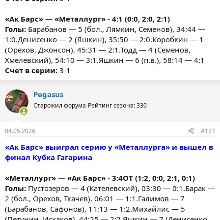
«Ак Барс» — «Металлург» - 4:1 (0:0, 2:0, 2:1)
Голы:
Барабанов — 5 (бол., Лямкин, Семенов), 34:44 —
1:0.Денисенко — 2 (Яшкин), 35:50 — 2:0.Коробкин — 1
(Орехов, Джонсон), 45:31 — 2:1.Тодд — 4 (Семенов,
Хмелевский), 54:10 — 3:1.Яшкин — 6 (п.в.), 58:14 — 4:1
Счет в серии:
3-1
Pegasus
Старожил форума
Рейтинг сезона: 330
04.05.2026
#127
«Ак Барс» выиграл серию у «Металлурга» и вышел в
финал Кубка Гагарина
«Металлург» — «Ак Барс» - 3:4ОТ (1:2, 0:0, 2:1, 0:1)
Голы:
Пустозеров — 4 (Кателевский), 03:30 — 0:1.Барак —
2 (бол., Орехов, Ткачев), 06:01 — 1:1.Галимов — 7
(Барабанов, Сафонов), 11:13 — 1:2.Михайлис — 5
(Петунин, Исхаков), 44:25 — 2:2.Яшкин — 7 (Денисенко,