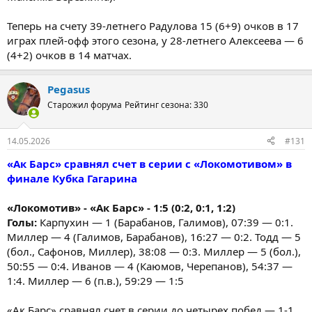
Теперь на счету 39-летнего Радулова 15 (6+9) очков в 17
играх плей-офф этого сезона, у 28-летнего Алексеева — 6
(4+2) очков в 14 матчах.
Pegasus
Старожил форума
Рейтинг сезона: 330
14.05.2026
#131
«Ак Барс» сравнял счет в серии с «Локомотивом» в
финале Кубка Гагарина
«Локомотив» - «Ак Барс» - 1:5 (0:2, 0:1, 1:2)
Голы:
Карпухин — 1 (Барабанов, Галимов), 07:39 — 0:1.
Миллер — 4 (Галимов, Барабанов), 16:27 — 0:2. Тодд — 5
(бол., Сафонов, Миллер), 38:08 — 0:3. Миллер — 5 (бол.),
50:55 — 0:4. Иванов — 4 (Каюмов, Черепанов), 54:37 —
1:4. Миллер — 6 (п.в.), 59:29 — 1:5
«Ак Барс» сравнял счет в серии до четырех побед — 1-1.