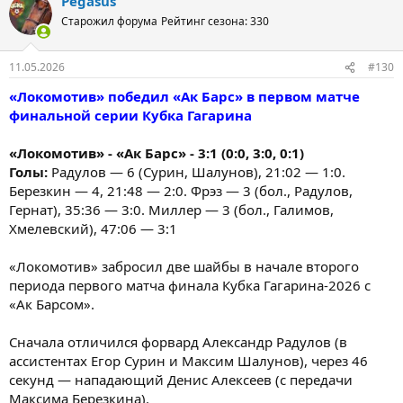
Pegasus
Старожил форума
Рейтинг сезона: 330
11.05.2026
#130
«Локомотив» победил «Ак Барс» в первом матче
финальной серии Кубка Гагарина
«Локомотив» - «Ак Барс» - 3:1 (0:0, 3:0, 0:1)
Голы:
Радулов — 6 (Сурин, Шалунов), 21:02 — 1:0.
Березкин — 4, 21:48 — 2:0. Фрэз — 3 (бол., Радулов,
Гернат), 35:36 — 3:0. Миллер — 3 (бол., Галимов,
Хмелевский), 47:06 — 3:1
«Локомотив» забросил две шайбы в начале второго
периода первого матча финала Кубка Гагарина-2026 с
«Ак Барсом».
Сначала отличился форвард Александр Радулов (в
ассистентах Егор Сурин и Максим Шалунов), через 46
секунд — нападающий Денис Алексеев (с передачи
Максима Березкина).