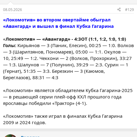
08.05.2026
#129
«Локомотив» во втором овертайме обыграл
«Авангард» и вышел в финал Кубка Гагарина
«
Локомотив» — «Авангард» - 4:3ОТ (1:1, 1:2, 1:0, 1:0)
Голы:
Кирьянов — 3 (Паник, Елесин), 00:25 — 1:0. Волков
— 3 (Шарипзянов, Пономарев), 05:00 — 1:1. Окулов —
10, 25:49 — 1:2. Чеккони — 2 (Волков, Прохоркин), 33:27
— 1:3. Шалунов — 7 (Полунин), 39:29 — 2:3. Сурин — 1
(Гернат), 51:35 — 3:3. Березкин — 3 (Каюмов,
Береглазов), 88:31 — 4:3
«Локомотив» является обладателем Кубка Гагарина-2025
— в решающей серии плей-офф КХЛ прошлого года
ярославцы победили «Трактор» (4-1).
«Локомотив» также играл в финалах Кубка Гагарина
2009 и 2024 годов.