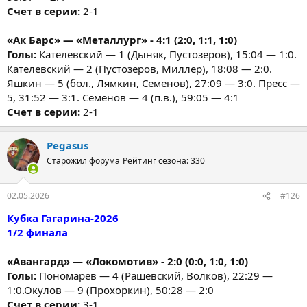
Счет в серии:
2-1
«Ак Барс» — «Металлург» - 4:1 (2:0, 1:1, 1:0)
Голы:
Кателевский — 1 (Дыняк, Пустозеров), 15:04 — 1:0.
Кателевский — 2 (Пустозеров, Миллер), 18:08 — 2:0.
Яшкин — 5 (бол., Лямкин, Семенов), 27:09 — 3:0. Пресс —
5, 31:52 — 3:1. Семенов — 4 (п.в.), 59:05 — 4:1
Счет в серии:
2-1
Pegasus
Старожил форума
Рейтинг сезона: 330
02.05.2026
#126
Кубка Гагарина-2026
1/2 финала
«Авангард» — «Локомотив» - 2:0 (0:0, 1:0, 1:0)
Голы:
Пономарев — 4 (Рашевский, Волков), 22:29 —
1:0.Окулов — 9 (Прохоркин), 50:28 — 2:0
Счет в серии:
3-1