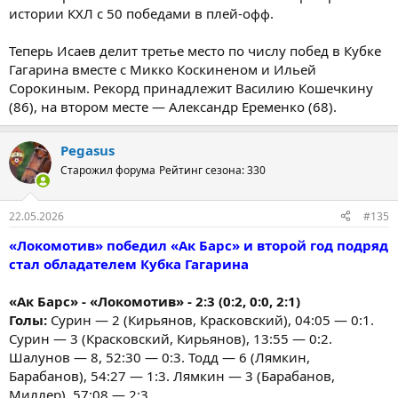
истории КХЛ с 50 победами в плей-офф.
Теперь Исаев делит третье место по числу побед в Кубке
Гагарина вместе с Микко Коскиненом и Ильей
Сорокиным. Рекорд принадлежит Василию Кошечкину
(86), на втором месте — Александр Еременко (68).
Pegasus
Старожил форума
Рейтинг сезона: 330
22.05.2026
#135
«Локомотив» победил «Ак Барс» и второй год подряд
стал обладателем Кубка Гагарина
«Ак Барс» - «Локомотив» - 2:3 (0:2, 0:0, 2:1)
Голы:
Сурин — 2 (Кирьянов, Красковский), 04:05 — 0:1.
Сурин — 3 (Красковский, Кирьянов), 13:55 — 0:2.
Шалунов — 8, 52:30 — 0:3. Тодд — 6 (Лямкин,
Барабанов), 54:27 — 1:3. Лямкин — 3 (Барабанов,
Миллер), 57:08 — 2:3