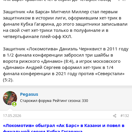
Защитник «Ак Барса» Митчелл Миллер стал первым
защитником в истории лиги, оформившим хет-трик в
финале Кубка Гагарина, до этого защитники записывали
на свой счет хет-трики только в полуфинале и в
четвертьфинале плей-офф КХЛ.
Защитник «Локомотива» Даниэль Чернквист в 2011 году
в 1/2 финала конференции забросил три шайбы в
ворота рижского «Динамо» (8:4), а игрок московского
«Динамо» Андрей Сергеев оформил хет-трик в 1/4
финала конференции в 2021 году против «Северстали»
(5:2).
Pegasus
Старожил форума
Рейтинг сезона: 330
17.05.2026
#132
«Локомотив» обыграл «Ак Барс» в Казани и повел в
финальной серии Кубка Гагарина