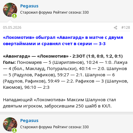
Pegasus
Старожил форума
Рейтинг сезона: 330
05.05.2026
#128
«Локомотив» обыграл «Авангард» в матче с двумя
овертаймами и сравнял счет в серии — 3-3
«Авангард» — «Локомотив» - 2:3ОТ (1:0, 0:0, 1:2, 0:1)
Голы:
Пономарев — 5 (Шарипзянов), 10:24 — 1:0. Лажуа
— 4 (бол., Маклауд, Потуральски), 40:14 — 2:0. Шалунов
— 5 (Радулов, Рафиков), 59:27 — 2:1. Шалунов — 6
(Радулов, Рафиков), 59:49 — 2:2. Рафиков — 3 (Шалунов,
Каюмов), 96:10 — 2:3
Нападающий «Локомотива» Максим Шалунов стал
девятым игроком, забросившим 250 шайб в КХЛ.
Pegasus
Старожил форума
Рейтинг сезона: 330