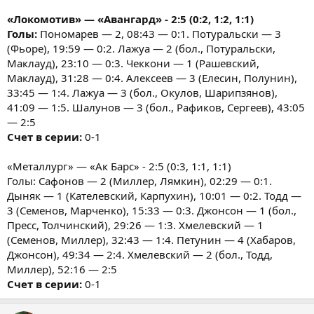
«Локомотив» — «Авангард» - 2:5 (0:2, 1:2, 1:1)
Голы:
Пономарев — 2, 08:43 — 0:1. Потуральски — 3
(Фьоре), 19:59 — 0:2. Лажуа — 2 (бол., Потуральски,
Маклауд), 23:10 — 0:3. Чеккони — 1 (Рашевский,
Маклауд), 31:28 — 0:4. Алексеев — 3 (Елесин, Полунин),
33:45 — 1:4. Лажуа — 3 (бол., Окулов, Шарипзянов),
41:09 — 1:5. Шалунов — 3 (бол., Рафиков, Сергеев), 43:05
— 2:5
Счет в серии:
0-1
«Металлург» — «Ак Барс» - 2:5 (0:3, 1:1, 1:1)
Голы: Сафонов — 2 (Миллер, Лямкин), 02:29 — 0:1.
Дыняк — 1 (Кателевский, Карпухин), 10:01 — 0:2. Тодд —
3 (Семенов, Марченко), 15:33 — 0:3. Джонсон — 1 (бол.,
Пресс, Толчинский), 29:26 — 1:3. Хмелевский — 1
(Семенов, Миллер), 32:43 — 1:4. Петунин — 4 (Хабаров,
Джонсон), 49:34 — 2:4. Хмелевский — 2 (бол., Тодд,
Миллер), 52:16 — 2:5
Счет в серии:
0-1