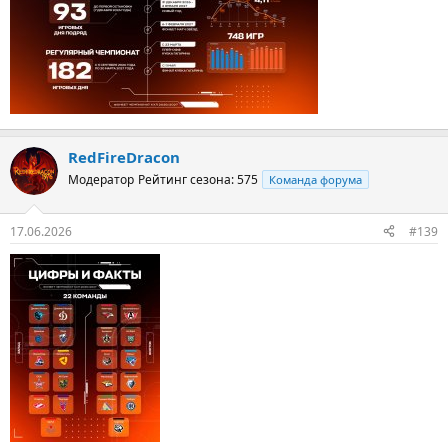
RedFireDracon
Модератор
Рейтинг сезона: 575
Команда форума
17.06.2026
#139