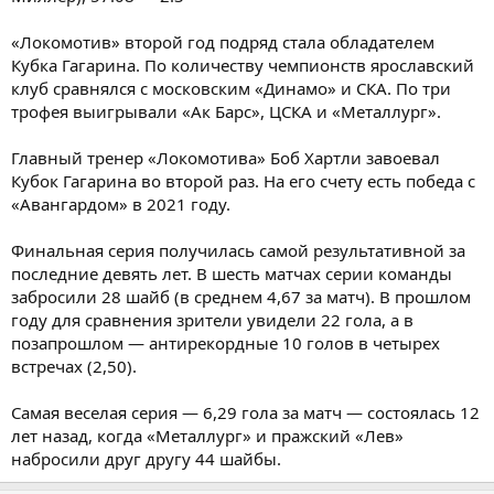
«Локомотив» второй год подряд стала обладателем
Кубка Гагарина. По количеству чемпионств ярославский
клуб сравнялся с московским «Динамо» и СКА. По три
трофея выигрывали «Ак Барс», ЦСКА и «Металлург».
Главный тренер «Локомотива» Боб Хартли завоевал
Кубок Гагарина во второй раз. На его счету есть победа с
«Авангардом» в 2021 году.
Финальная серия получилась самой результативной за
последние девять лет. В шесть матчах серии команды
забросили 28 шайб (в среднем 4,67 за матч). В прошлом
году для сравнения зрители увидели 22 гола, а в
позапрошлом — антирекордные 10 голов в четырех
встречах (2,50).
Самая веселая серия — 6,29 гола за матч — состоялась 12
лет назад, когда «Металлург» и пражский «Лев»
набросили друг другу 44 шайбы.