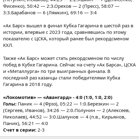
Фисенко), 50:42 — 2:3.Орехов — 2 (Пресс), 58:07 —
3:3.Барабанов — 6 (Лямкин), 69:16 — 3:4
«Ак Барс» вышел в финал Кубка Гагарина в шестой раз в
истории, впервые с 2023 года, сравнявшись по этому
показателю с ЦСКА, который ранее был рекордсменом
КХЛ.
Также «Ак Барс» может стать рекордсменом по числу
побед в Кубке Гагарина. Сейчас на счету «Ак Барса», ЦСКА
и «Металлурга» по три выигранных финала. В
последний раз казанцы стали победителями Кубка
Гагарина в 2018 году.
«Локомотив» — «Авангард» - 4:0 (1:0, 1:0, 2:0)
Голы:
Паник — 4 (Фрэз), 05:22 — 1:0.Березкин — 2
(Сергеев, Иванов), 34:26 — 2:0.Полунин — 2 (Алексеев,
Николаев), 44:52 — 3:0.Шалунов — 4 (п.в., Кирьянов,
Паник), 56:21 — 4:0
Счет в серии:
2-3