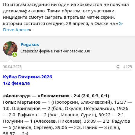
По итогам заседания ни один из хоккеистов не получил
дисквалификацию. Таким образом, все участники
инцидента смогут сыграть в третьем матче серии,
который состоится сегодня, 28 апреля, в Омске на «
G-
Drive Арене
».
Pegasus
Старожил форума
Рейтинг сезона: 330
30.04.2026
#125
Кубка Гагарина-2026
1/2 финала
«Авангард» — «Локомотив» - 2:4 (2:0, 0:3, 0:1)
Голы:
Мартынов — 1 (Прохоркин, Блажиевский), 12:37 —
1:0. Шарипзянов — 2 (бол., Окулов, Потуральски), 19:26
— 2:0. Рафиков — 2 (бол., Иванов, Сурин), 30:22 — 2:1.
Полунин — 1 (Алексеев, Николаев), 35:09 — 2:2. Радулов
— 5 (Иванов, Сергеев), 39:06 — 2:3. Паник — 3 (п.в.),
58:57 — 2:4