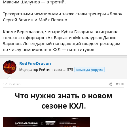
Максим Шалунов — в третий.
Трехкратными чемпионами также стали тренеры «Локо»
Сергей Звягин и Майк Пелино.
Кроме Береглазова, четыре Кубка Гагарина выигрывал
только экс-форвард «Ак Барса» и «Металлурга» Данис
Зарипов. Легендарный нападающий владеет рекордом
по числу чемпионств в КХЛ — пять титулов.
RedFireDracon
Модератор
Рейтинг сезона: 575
Команда форума
17.06.2026
#138
Что нужно знать о новом
сезоне КХЛ.