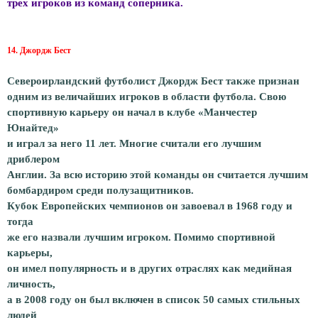
трех игроков из команд соперника.
14. Джордж Бест
Североирландский футболист Джордж Бест также признан
одним из величайших игроков в области футбола. Свою
спортивную карьеру он начал в клубе «Манчестер
Юнайтед»
и играл за него 11 лет. Многие считали его лучшим
дриблером
Англии. За всю историю этой команды он считается лучшим
бомбардиром среди полузащитников.
Кубок Европейских чемпионов он завоевал в 1968 году и
тогда
же его назвали лучшим игроком. Помимо спортивной
карьеры,
он имел популярность и в других отраслях как медийная
личность,
а в 2008 году он был включен в список 50 самых стильных
людей