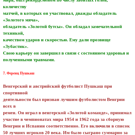
количеству
матчей, в которых он участвовал, дважды обладатель
«Золотого мяча»,
обладатель «Золотой бутсы». Он обладал замечательной
техникой,
качеством ударов и скоростью. Ему дали прозвище
«Зубастик».
Свою карьеру он завершил в связи с состоянием здоровья и
полученными травмами.
7. Ференц Пушкаш
Венгерский и австрийский футболист Пушкаш при
спортивной
деятельности был признан лучшим футболистом Венгрии
всех в
ремен. Он играл в венгерской «Золотой команде», принимал
участие в чемпионатах мира 1954 и 1962 года за сборную
Венгрии и Испании соответственно. Его включили в список
50 лучших игроков 20 века. Им было сыграно суммарно за