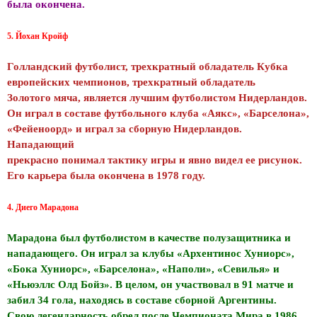
была окончена.
5. Йохан Кройф
Голландский футболист, трехкратный обладатель Кубка
европейских чемпионов, трехкратный обладатель
Золотого мяча, является лучшим футболистом Нидерландов.
Он играл в составе футбольного клуба «Аякс», «Барселона»,
«Фейеноорд» и играл за сборную Нидерландов.
Нападающий
прекрасно понимал тактику игры и явно видел ее рисунок.
Его карьера была окончена в 1978 году.
4. Диего Марадона
Марадона был футболистом в качестве полузащитника и
нападающего. Он играл за клубы «Архентинос Хуниорс»,
«Бока Хуниорс», «Барселона», «Наполи», «Севилья» и
«Ньюэллс Олд Бойз». В целом, он участвовал в 91 матче и
забил 34 гола, находясь в составе сборной Аргентины.
Свою легендарность обрел после Чемпионата Мира в 1986