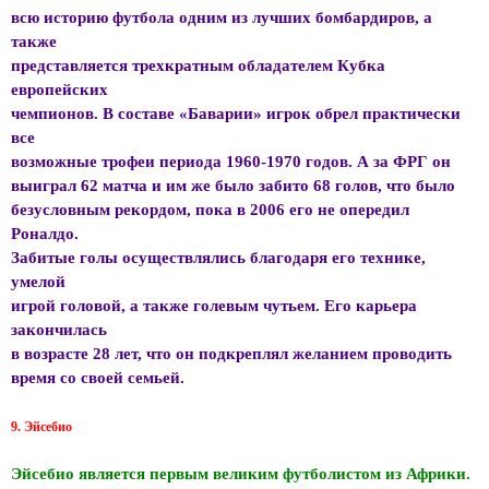
всю историю футбола одним из лучших бомбардиров, а
также
представляется трехкратным обладателем Кубка
европейских
чемпионов. В составе «Баварии» игрок обрел практически
все
возможные трофеи периода 1960-1970 годов. А за ФРГ он
выиграл 62 матча и им же было забито 68 голов, что было
безусловным рекордом, пока в 2006 его не опередил
Роналдо.
Забитые голы осуществлялись благодаря его технике,
умелой
игрой головой, а также голевым чутьем. Его карьера
закончилась
в возрасте 28 лет, что он подкреплял желанием проводить
время со своей семьей.
9. Эйсебио
Эйсебио является первым великим футболистом из Африки.