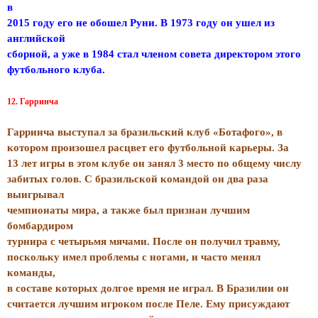
в
2015 году его не обошел Руни. В 1973 году он ушел из
английской
сборной, а уже в 1984 стал членом совета директором этого
футбольного клуба.
12. Гарринча
Гарринча выступал за бразильский клуб «Ботафого», в
котором произошел расцвет его футбольной карьеры. За
13 лет игры в этом клубе он занял 3 место по общему числу
забитых голов. С бразильской командой он два раза
выигрывал
чемпионаты мира, а также был признан лучшим
бомбардиром
турнира с четырьмя мячами. После он получил травму,
поскольку имел проблемы с ногами, и часто менял
команды,
в составе которых долгое время не играл. В Бразилии он
считается лучшим игроком после Пеле. Ему присуждают