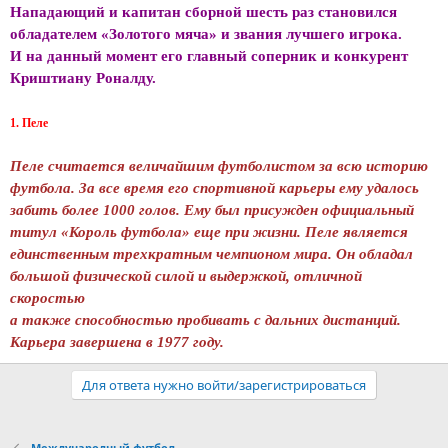
Нападающий и капитан сборной шесть раз становился
обладателем «Золотого мяча» и звания лучшего игрока.
И на данный момент его главный соперник и конкурент
Криштиану Роналду.
1. Пеле
Пеле считается величайшим футболистом за всю историю
футбола. За все время его спортивной карьеры ему удалось
забить более 1000 голов. Ему был присужден официальный
титул «Король футбола» еще при жизни. Пеле является
единственным трехкратным чемпионом мира. Он обладал
большой физической силой и выдержкой, отличной
скоростью
а также способностью пробивать с дальних дистанций.
Карьера завершена в 1977 году.
Для ответа нужно войти/зарегистрироваться
Международный футбол