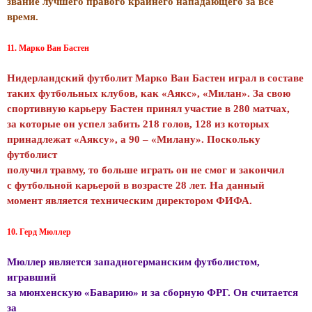
звание лучшего правого крайнего нападающего за все
время.
11. Марко Ван Бастен
Нидерландский футболит Марко Ван Бастен играл в составе
таких футбольных клубов, как «Аякс», «Милан». За свою
спортивную карьеру Бастен принял участие в 280 матчах,
за которые он успел забить 218 голов, 128 из которых
принадлежат «Аяксу», а 90 – «Милану». Поскольку
футболист
получил травму, то больше играть он не смог и закончил
с футбольной карьерой в возрасте 28 лет. На данный
момент является техническим директором ФИФА.
10. Герд Мюллер
Мюллер является западногерманским футболистом,
игравший
за мюнхенскую «Баварию» и за сборную ФРГ. Он считается
за