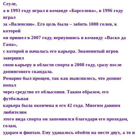
Сеуле,
а в 1993 году играл в команде «Барселона», в 1996 году
играл
за «Валенсию». Его цель была – забить 1000 голов, к
которой
он пришел в 2007 году, вернувшись в команду «Васко да
Гама»,
с которой и началась его карьера. Знаменитый игрок
завершил
свою карьеру в области спорта в 2008 году, сразу после
допингового скандала.
Ромарио был прощен, так как выяснилось, что допинг
попал
через средство от облысения. Таким образом, его
футбольная
карьера была окончена в его 42 года. Многим давним
любителям
этого вида спорта он запомнился благодаря его проходам,
голам,
ударам и финтам. Ему удавалось обойти на месте двух, а то и