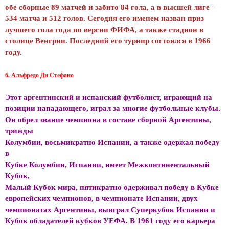
обе сборные 89 матчей и забито 84 гола, а в высшей лиге –
534 матча и 512 голов. Сегодня его именем назван приз
лучшего гола года по версии ФИФА, а также стадион в
столице Венгрии. Последний его турнир состоялся в 1966
году.
6. Альфредо Ди Стефано
Этот аргентинский и испанский футболист, играющий на
позиции нападающего, играл за многие футбольные клубы.
Он обрел звание чемпиона в составе сборной Аргентины,
трижды
Колумбии, восьмикратно Испании, а также одержал победу
в
Кубке Колумбии, Испании, имеет Межконтинентальный
Кубок,
Малый Кубок мира, пятикратно одерживал победу в Кубке
европейских чемпионов, в чемпионате Испании, двух
чемпионатах Аргентины, выиграл Суперкубок Испании и
Кубок обладателей кубков УЕФА. В 1961 году его карьера