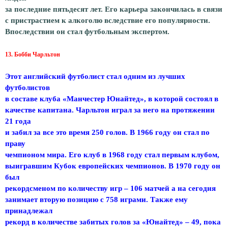
за последние пятьдесят лет. Его карьера закончилась в связи
с пристрастием к алкоголю вследствие его популярности.
Впоследствии он стал футбольным экспертом.
13. Бобби Чарльтон
Этот английский футболист стал одним из лучших
футболистов
в составе клуба «Манчестер Юнайтед», в которой состоял в
качестве капитана. Чарльтон играл за него на протяжении
21 года
и забил за все это время 250 голов. В 1966 году он стал по
праву
чемпионом мира. Его клуб в 1968 году стал первым клубом,
выигравшим Кубок европейских чемпионов. В 1970 году он
был
рекордсменом по количеству игр – 106 матчей а на сегодня
занимает вторую позицию с 758 играми. Также ему
принадлежал
рекорд в количестве забитых голов за «Юнайтед» – 49, пока