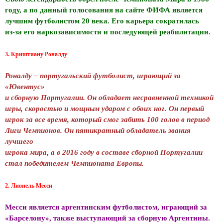
году, а по данный голосования на сайте ФИФА является
лучшим футболистом 20 века. Его карьера сократилась
из-за его наркозависимости и последующей реабилитации.
3. Криштиану Роналду
Роналду – португальский футболист, играющий за
«Ювентус»
и сборную Португалии. Он обладает несравненной техникой
игры, скоростью и мощным ударом с обоих ног. Он первый
игрок за все время, который смог забить 100 голов в период
Лиги Чемпионов. Он пятикратный обладатель звания
лучшего
игрока мира, а в 2016 году в составе сборной Португалии
стал победителем Чемпионата Европы.
2. Лионель Месси
Месси является аргентинским футболистом, играющий за
«Барселону», также выступающий за сборную Аргентины.