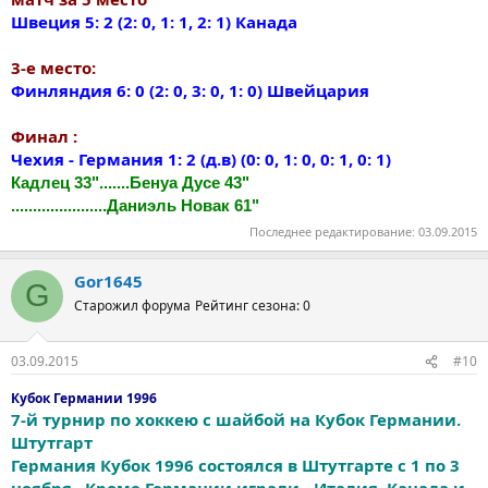
Швеция 5: 2 (2: 0, 1: 1, 2: 1) Канада
3-е место:
Финляндия 6: 0 (2: 0, 3: 0, 1: 0) Швейцария
Финал :
Чехия - Германия 1: 2 (д.в) (0: 0, 1: 0, 0: 1, 0: 1)
Кадлец 33".......Бенуа Дусе 43"
......................Даниэль Новак 61"
Последнее редактирование:
03.09.2015
Gor1645
G
Старожил форума
Рейтинг сезона: 0
03.09.2015
#10
Кубок Германии 1996
7-й турнир по хоккею с шайбой на Кубок Германии.
Штутгарт
Германия Кубок 1996 состоялся в Штутгарте с 1 по 3