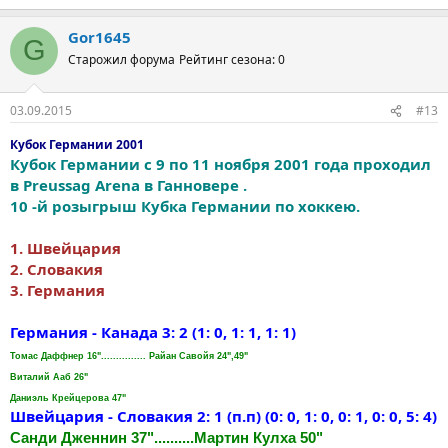
Gor1645
G
Старожил форума
Рейтинг сезона: 0
03.09.2015
#13
Кубок Германии 2001
Кубок Германии с 9 по 11 ноября 2001 года проходил
в Preussag Arena в Ганновере .
10 -й розыгрыш Кубка Германии по хоккею.
1. Швейцария
2. Словакия
3. Германия
Германия - Канада 3: 2 (1: 0, 1: 1, 1: 1)
Томас Даффнер 16"............... Райан Савойя 24",49"
Виталий Aaб 26"
Даниэль Крейцерова 47"
Швейцария - Словакия 2: 1 (п.п) (0: 0, 1: 0, 0: 1, 0: 0, 5: 4)
Санди Дженнин 37"..........Мартин Кулха 50"