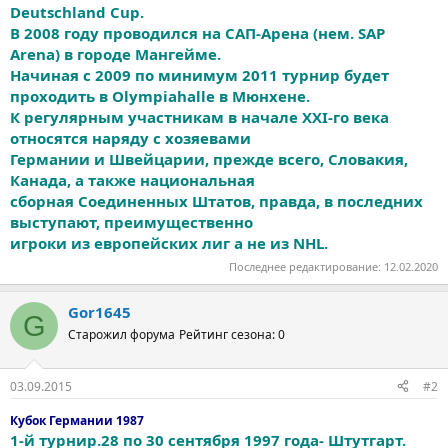
Deutschland Cup.
В 2008 году проводился на САП-Арена (нем. SAP
Arena) в городе Мангейме.
Начиная с 2009 по минимум 2011 турнир будет
проходить в Olympiahalle в Мюнхене.
К регулярным участникам в начале XXI-го века
относятся наряду с хозяевами
Германии и Швейцарии, прежде всего, Словакия,
Канада, а также национальная
сборная Соединенных Штатов, правда, в последних
выступают, преимущественно
игроки из европейских лиг а не из NHL.
Последнее редактирование:
12.02.2020
Gor1645
G
Старожил форума
Рейтинг сезона: 0
03.09.2015
#2
Кубок Германии 1987
1-й турнир.28 по 30 сентября 1997 года- Штутгарт.