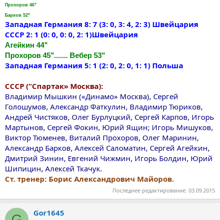
Прохоров 46"
Барков 52"
Западная Германия 8: 7 (3: 0, 3: 4, 2: 3) Швейцария
СССР 2: 1 (0: 0, 0: 0, 2: 1)Швейцария
Агейкин 44"
Прохоров 45"....... Вебер 53"
Западная Германия 5: 1 (2: 0, 2: 0, 1: 1) Польша
СССР (“Спартак» Москва):
Владимир Мышкин («Динамо» Москва), Сергей
Голошумов, Александр Фаткулин, Владимир Тюриков,
Андрей Чистяков, Олег Бурлуцкий, Сергей Карпов, Игорь
Мартынов, Сергей Фокин, Юрий Ящин; Игорь Мишуков,
Виктор Тюменев, Виталий Прохоров, Олег Маринин,
Александр Барков, Алексей Саломатин, Сергей Агейкин,
Дмитрий Зинин, Евгений Чижмин, Игорь Болдин, Юрий
Шипицин, Алексей Ткачук.
Ст. тренер: Борис Александрович Майоров.
Последнее редактирование:
03.09.2015
Gor1645
G