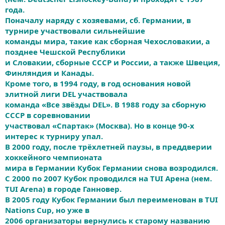
года.
Поначалу наряду с хозяевами, сб. Германии, в
турнире участвовали сильнейшие
команды мира, такие как сборная Чехословакии, а
позднее Чешской Республики
и Словакии, сборные СССР и России, а также Швеция,
Финляндия и Канады.
Кроме того, в 1994 году, в год основания новой
элитной лиги DEL участвовала
команда «Все звёзды DEL». В 1988 году за сборную
СССР в соревновании
участвовал «Спартак» (Москва). Но в конце 90-х
интерес к турниру упал.
В 2000 году, после трёхлетней паузы, в преддверии
хоккейного чемпионата
мира в Германии Кубок Германии снова возродился.
C 2000 по 2007 Кубок проводился на TUI Арена (нем.
TUI Arena) в городе Ганновер.
В 2005 году Кубок Германии был переименован в TUI
Nations Cup, но уже в
2006 организаторы вернулись к старому названию