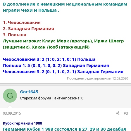
В дополнение к немецким национальным командам
играли Чехи и Польша .
1. Чехословакия
2. Западная Германия
3. Польша
Лучшие игроки: Kлаус Мерк (вратарь), Иржи Шлегр
(защитник), Хакан Лооб (атакующий)
Чехословакия 3: 2 (1: 0, 2: 1, 0: 1) Польша
Польша 1: 5 (0: 3, 1: 0, 0: 2) Западная Германия
Чехословакия 3: 2 (0: 1, 1: 0, 2: 1) Западная Германия
Последнее редактирование:
12.02.2020
Gor1645
G
Старожил форума
Рейтинг сезона: 0
03.09.2015
#3
Кубок Германии 1988
Германия Кубок 1 988 состоялся в 27, 29 и 30 декабря