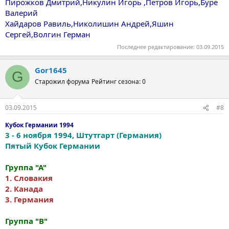
Пирожков Дмитрий,Никулин Игорь ,Петров Игорь,Буре
Валерий
Хайдаров Равиль,Николишин Андрей,Яшин
Сергей,Волгин Герман
Последнее редактирование:
03.09.2015
Gor1645
G
Старожил форума
Рейтинг сезона: 0
03.09.2015
#8
Кубок Германии 1994
3 - 6 ноября 1994, Штутгарт (Германия)
Пятый Кубок Германии
Группа "А"
1
. Словакия
2. Канада
3. Германия
Группа "В"