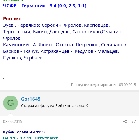
ЧСФР – Германия - 3:4 (0:0, 2:3, 1:1)
Россия:
Зуев , Червяков; Сорокин, Фролов, Карповцев,
Тертышный, Бякин, Давыдов, Сапожников,Селянин -
Фролов
Каминский - А. Яшин - Оксюта -Петренко , Селиванов -
Барков - Ткачук, Астраханцев - Федулов - Мальцев,
Пушков, Чербаев .
.
Последнее редактирование:
03.09.2015
Gor1645
G
Старожил форума
Рейтинг сезона: 0
03.09.2015
#7
Кубок Германии 1993
04.11.- 07.11. Штутгарт.