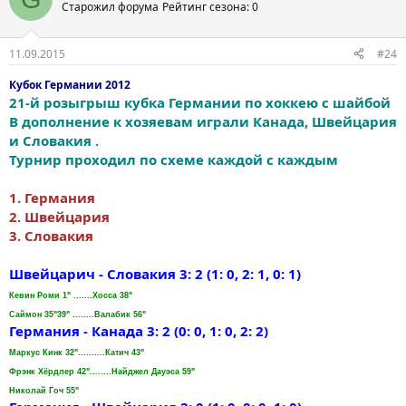
Старожил форума
Рейтинг сезона: 0
11.09.2015
#24
Кубок Германии 2012
21-й розыгрыш кубка Германии по хоккею с шайбой
В дополнение к хозяевам играли Канада, Швейцария
и Словакия .
Турнир проходил по схеме каждой с каждым
1. Германия
2. Швейцария
3. Словакия
Швейцарич - Словакия 3: 2 (1: 0, 2: 1, 0: 1)
Кевин Роми 1" .......Хосса 38"
Саймон 35"39" ........Валабик 56"
Германия - Канада 3: 2 (0: 0, 1: 0, 2: 2)
Маркус Кинк 32"..........Катич 43"
Фрэнк Хёрдлер 42"........Найджел Дауэса 59"
Николай Гоч 55"